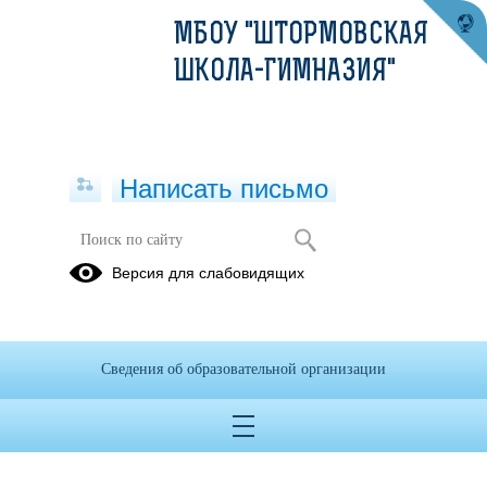
МБОУ "ШТОРМОВСКАЯ
ШКОЛА-ГИМНАЗИЯ"
Написать письмо
Версия для слабовидящих
Программа развития по результатам
самодиагностики - 2024
Опубликовано на сайте
Сведения об образовательной организации
27 ноября 2024
Скачать
Посмотреть