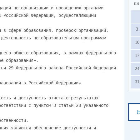
пн
3
10
17
24
31
Н