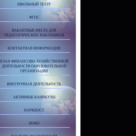
ШКОЛЬНЫЙ ТЕАТР
ФГОС
ВАКАНТНЫЕ МЕСТА ДЛЯ
ПЕДАГОГИЧЕСКИХ РАБОТНИКОВ
КОНТАКТНАЯ ИНФОРМАЦИЯ
ПЛАН ФИНАНСОВО-ХОЗЯЙСТВЕННОЙ
ДЕЯТЕЛЬНОСТИ ОБРАЗОВАТЕЛЬНОЙ
ОРГАНИЗАЦИИ
ВНЕУРОЧНАЯ ДЕЯТЕЛЬНОСТЬ
АКТИВНЫЕ КАНИКУЛЫ
НАРКПОСТ
НОКО