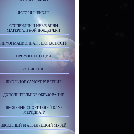
ПРИЕМ В ШКОЛУ
ИСТОРИЯ ШКОЛЫ
СТИПЕНДИИ И ИНЫЕ ВИДЫ
МАТЕРИАЛЬНОЙ ПОДДЕРЖКИ
ИНФОРМАЦИОННАЯ БЕЗОПАСНОСТЬ
ПРОФОРИЕНТАЦИЯ
РАСПИСАНИЕ
ШКОЛЬНОЕ САМОУПРАВЛЕНИЕ
ДОПОЛНИТЕЛЬНОЕ ОБРАЗОВАНИЕ
ШКОЛЬНЫЙ СПОРТИВНЫЙ КЛУБ
"МЕРИДИАН"
ШКОЛЬНЫЙ КРАЕВЕДЧЕСКИЙ МУЗЕЙ