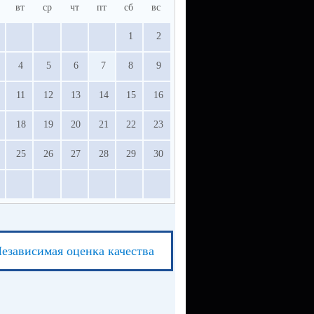
вт
ср
чт
пт
сб
вс
1
2
4
5
6
7
8
9
11
12
13
14
15
16
18
19
20
21
22
23
25
26
27
28
29
30
езависимая оценка качества