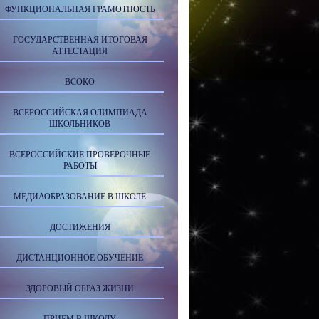
ФУНКЦИОНАЛЬНАЯ ГРАМОТНОСТЬ
ГОСУДАРСТВЕННАЯ ИТОГОВАЯ
АТТЕСТАЦИЯ
ВСОКО
ВСЕРОССИЙСКАЯ ОЛИМПИАДА
ШКОЛЬНИКОВ
ВСЕРОССИЙСКИЕ ПРОВЕРОЧНЫЕ
РАБОТЫ
МЕДИАОБРАЗОВАНИЕ В ШКОЛЕ
ДОСТИЖЕНИЯ
ДИСТАНЦИОННОЕ ОБУЧЕНИЕ
ЗДОРОВЫЙ ОБРАЗ ЖИЗНИ