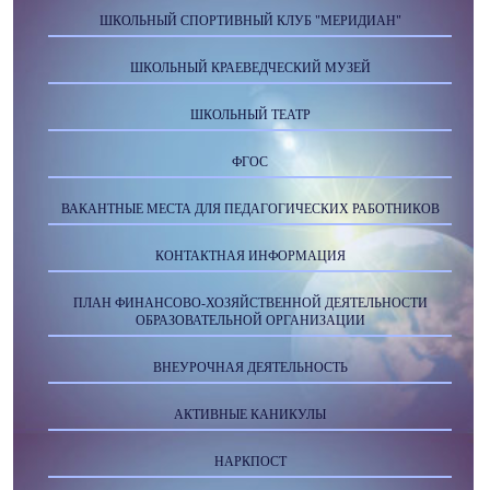
ШКОЛЬНЫЙ СПОРТИВНЫЙ КЛУБ "МЕРИДИАН"
ШКОЛЬНЫЙ КРАЕВЕДЧЕСКИЙ МУЗЕЙ
ШКОЛЬНЫЙ ТЕАТР
ФГОС
ВАКАНТНЫЕ МЕСТА ДЛЯ ПЕДАГОГИЧЕСКИХ РАБОТНИКОВ
КОНТАКТНАЯ ИНФОРМАЦИЯ
ПЛАН ФИНАНСОВО-ХОЗЯЙСТВЕННОЙ ДЕЯТЕЛЬНОСТИ
ОБРАЗОВАТЕЛЬНОЙ ОРГАНИЗАЦИИ
ВНЕУРОЧНАЯ ДЕЯТЕЛЬНОСТЬ
АКТИВНЫЕ КАНИКУЛЫ
НАРКПОСТ