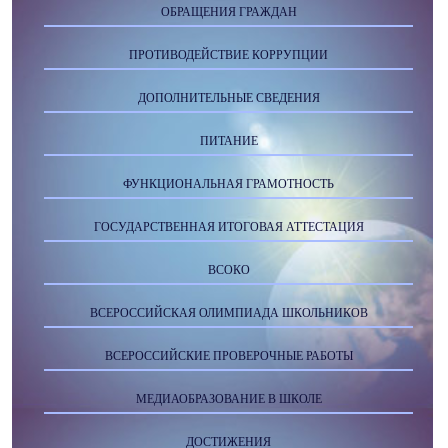
ОБРАЩЕНИЯ ГРАЖДАН
ПРОТИВОДЕЙСТВИЕ КОРРУПЦИИ
ДОПОЛНИТЕЛЬНЫЕ СВЕДЕНИЯ
ПИТАНИЕ
ФУНКЦИОНАЛЬНАЯ ГРАМОТНОСТЬ
ГОСУДАРСТВЕННАЯ ИТОГОВАЯ АТТЕСТАЦИЯ
ВСОКО
ВСЕРОССИЙСКАЯ ОЛИМПИАДА ШКОЛЬНИКОВ
ВСЕРОССИЙСКИЕ ПРОВЕРОЧНЫЕ РАБОТЫ
МЕДИАОБРАЗОВАНИЕ В ШКОЛЕ
ДОСТИЖЕНИЯ