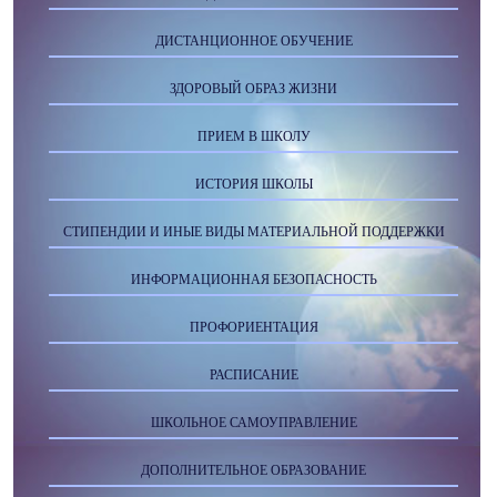
ДИСТАНЦИОННОЕ ОБУЧЕНИЕ
ЗДОРОВЫЙ ОБРАЗ ЖИЗНИ
ПРИЕМ В ШКОЛУ
ИСТОРИЯ ШКОЛЫ
СТИПЕНДИИ И ИНЫЕ ВИДЫ МАТЕРИАЛЬНОЙ ПОДДЕРЖКИ
ИНФОРМАЦИОННАЯ БЕЗОПАСНОСТЬ
ПРОФОРИЕНТАЦИЯ
РАСПИСАНИЕ
ШКОЛЬНОЕ САМОУПРАВЛЕНИЕ
ДОПОЛНИТЕЛЬНОЕ ОБРАЗОВАНИЕ