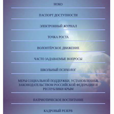
НОКО
ПАСПОРТ ДОСТУПНОСТИ
ЭЛЕКТРОННЫЙ ЖУРНАЛ
ТОЧКА РОСТА
ВОЛОНТЁРСКОЕ ДВИЖЕНИЕ
ЧАСТО ЗАДАВАЕМЫЕ ВОПРОСЫ
ШКОЛЬНЫЙ ПСИХОЛОГ
МЕРЫ СОЦИАЛЬНОЙ ПОДДЕРЖКИ, УСТАНОВЛЕННЫЕ
ЗАКОНОДАТЕЛЬСТВОМ РОССИЙСКОЙ ФЕДЕРАЦИИ И
РЕСПУБЛИКИ КРЫМ
ПАТРИОТИЧЕСКОЕ ВОСПИТАНИЕ
КАДРОВЫЙ РЕЗЕРВ