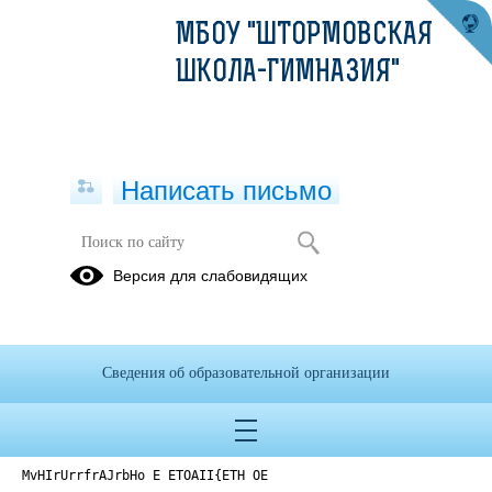
МБОУ "ШТОРМОВСКАЯ
ШКОЛА-ГИМНАЗИЯ"
Написать письмо
Версия для слабовидящих
Приказ № 125 от 20.08
Опубликовано на сайте
26 августа 2025
Сведения об образовательной организации
Скачать
Посмотреть
MvHIrUrrfrAJrbHo E ETOAII{ETH OE