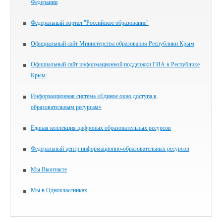
Федерации
Федеральный портал "Российское образование"
Официальный сайт Министерства образования Республики Крым
Официальный сайт информационной поддержки ГИА в Республике
Крым
Информационная система «Единое окно доступа к
образовательным ресурсам»
Единая коллекция цифровых образовательных ресурсов
Федеральный центр информационно-образовательных ресурсов
Мы Вконтакте
Мы в Одноклассниках