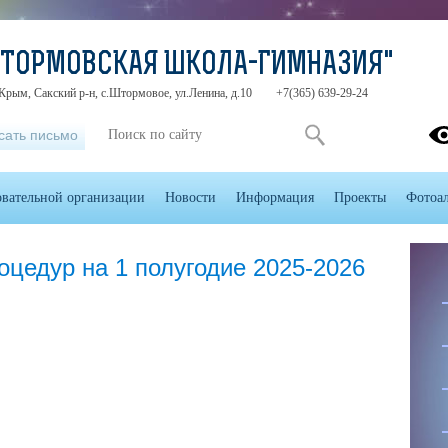
ШТОРМОВСКАЯ ШКОЛА-ГИМНАЗИЯ"
Крым, Сакский р-н, с.Штормовое, ул.Ленина, д.10
+7(365) 639-29-24
сать письмо
овательной организации
Новости
Информация
Проекты
Фотоа
цедур на 1 полугодие 2025-2026