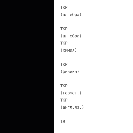
ТКР
(алгебра)
ТКР
(алгебра)
ТКР
(химия)
ТКР
(физика)
ТКР
(геомет.)
ТКР
(англ.яз.)
19