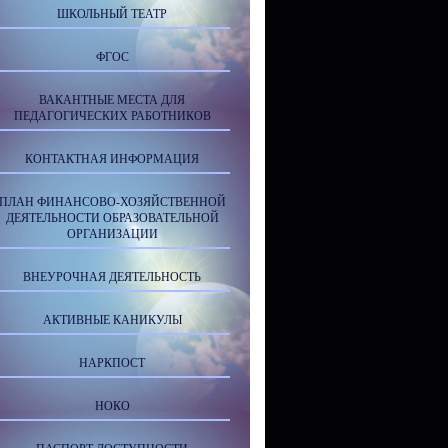
ШКОЛЬНЫЙ ТЕАТР
ФГОС
ВАКАНТНЫЕ МЕСТА ДЛЯ
ПЕДАГОГИЧЕСКИХ РАБОТНИКОВ
КОНТАКТНАЯ ИНФОРМАЦИЯ
ПЛАН ФИНАНСОВО-ХОЗЯЙСТВЕННОЙ
ДЕЯТЕЛЬНОСТИ ОБРАЗОВАТЕЛЬНОЙ
ОРГАНИЗАЦИИ
ВНЕУРОЧНАЯ ДЕЯТЕЛЬНОСТЬ
АКТИВНЫЕ КАНИКУЛЫ
НАРКПОСТ
НОКО