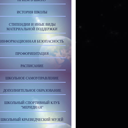
ПРИЕМ В ШКОЛУ
ИСТОРИЯ ШКОЛЫ
СТИПЕНДИИ И ИНЫЕ ВИДЫ
МАТЕРИАЛЬНОЙ ПОДДЕРЖКИ
ИНФОРМАЦИОННАЯ БЕЗОПАСНОСТЬ
ПРОФОРИЕНТАЦИЯ
РАСПИСАНИЕ
ШКОЛЬНОЕ САМОУПРАВЛЕНИЕ
ДОПОЛНИТЕЛЬНОЕ ОБРАЗОВАНИЕ
ШКОЛЬНЫЙ СПОРТИВНЫЙ КЛУБ
"МЕРИДИАН"
ШКОЛЬНЫЙ КРАЕВЕДЧЕСКИЙ МУЗЕЙ