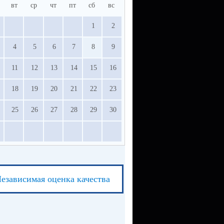
вт
ср
чт
пт
сб
вс
1
2
4
5
6
7
8
9
11
12
13
14
15
16
18
19
20
21
22
23
25
26
27
28
29
30
езависимая оценка качества