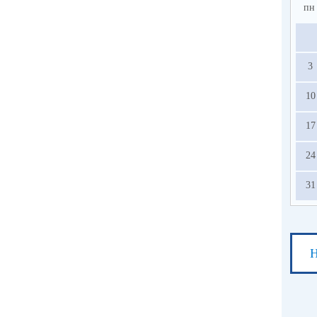
пн
3
10
17
24
31
Н