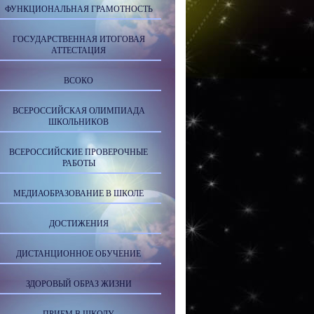
ФУНКЦИОНАЛЬНАЯ ГРАМОТНОСТЬ
ГОСУДАРСТВЕННАЯ ИТОГОВАЯ
АТТЕСТАЦИЯ
ВСОКО
ВСЕРОССИЙСКАЯ ОЛИМПИАДА
ШКОЛЬНИКОВ
ВСЕРОССИЙСКИЕ ПРОВЕРОЧНЫЕ
РАБОТЫ
МЕДИАОБРАЗОВАНИЕ В ШКОЛЕ
ДОСТИЖЕНИЯ
ДИСТАНЦИОННОЕ ОБУЧЕНИЕ
ЗДОРОВЫЙ ОБРАЗ ЖИЗНИ