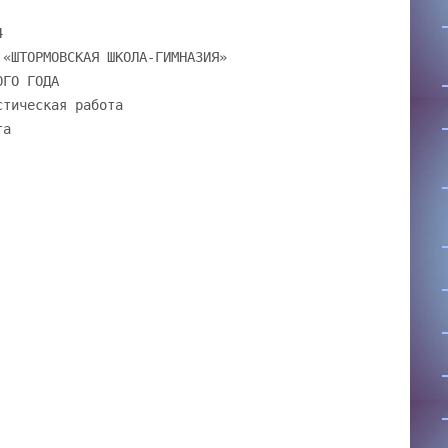
4
 «ШТОРМОВСКАЯ ШКОЛА-ГИМНАЗИЯ»
ОГО ГОДА
стическая работа
та