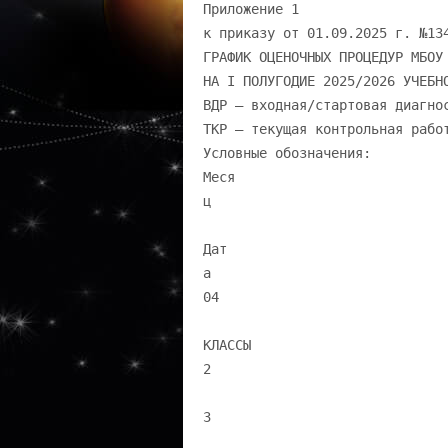
Приложение 1
к приказу от 01.09.2025 г. №13
ГРАФИК ОЦЕНОЧНЫХ ПРОЦЕДУР МБОУ
НА I ПОЛУГОДИЕ 2025/2026 УЧЕБН
ВДР – входная/стартовая диагно
ТКР – текущая контрольная рабо
Условные обозначения:
Меся
ц
Дат
а
04
КЛАССЫ
2
3