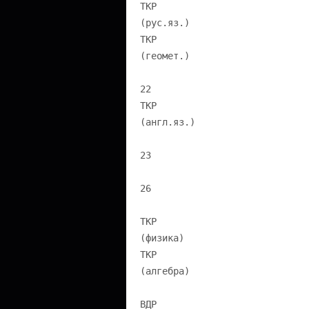
ТКР
(рус.яз.)
ТКР
(геомет.)
22
ТКР
(англ.яз.)
23
26
ТКР
(физика)
ТКР
(алгебра)
ВДР