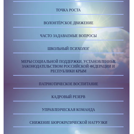
ТОЧКА РОСТА
ВОЛОНТЁРСКОЕ ДВИЖЕНИЕ
ЧАСТО ЗАДАВАЕМЫЕ ВОПРОСЫ
ШКОЛЬНЫЙ ПСИХОЛОГ
МЕРЫ СОЦИАЛЬНОЙ ПОДДЕРЖКИ, УСТАНОВЛЕННЫЕ
ЗАКОНОДАТЕЛЬСТВОМ РОССИЙСКОЙ ФЕДЕРАЦИИ И
РЕСПУБЛИКИ КРЫМ
ПАТРИОТИЧЕСКОЕ ВОСПИТАНИЕ
КАДРОВЫЙ РЕЗЕРВ
УПРАВЛЕНЧЕСКАЯ КОМАНДА
СНИЖЕНИЕ БЮРОКРАТИЧЕСКОЙ НАГРУЗКИ