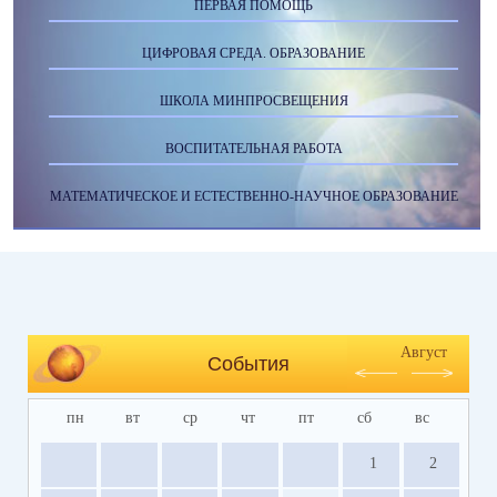
ПЕРВАЯ ПОМОЩЬ
ЦИФРОВАЯ СРЕДА. ОБРАЗОВАНИЕ
ШКОЛА МИНПРОСВЕЩЕНИЯ
ВОСПИТАТЕЛЬНАЯ РАБОТА
МАТЕМАТИЧЕСКОЕ И ЕСТЕСТВЕННО-НАУЧНОЕ ОБРАЗОВАНИЕ
Август
События
пн
вт
ср
чт
пт
сб
вс
1
2