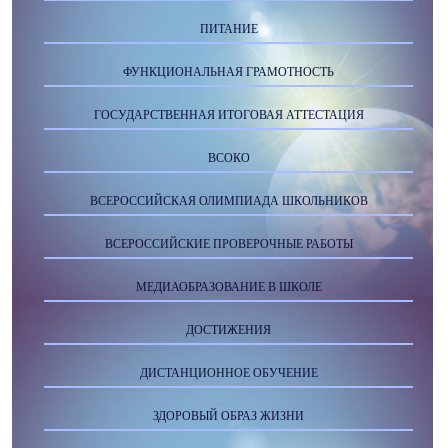
ПИТАНИЕ
ФУНКЦИОНАЛЬНАЯ ГРАМОТНОСТЬ
ГОСУДАРСТВЕННАЯ ИТОГОВАЯ АТТЕСТАЦИЯ
ВСОКО
ВСЕРОССИЙСКАЯ ОЛИМПИАДА ШКОЛЬНИКОВ
ВСЕРОССИЙСКИЕ ПРОВЕРОЧНЫЕ РАБОТЫ
МЕДИАОБРАЗОВАНИЕ В ШКОЛЕ
ДОСТИЖЕНИЯ
ДИСТАНЦИОННОЕ ОБУЧЕНИЕ
ЗДОРОВЫЙ ОБРАЗ ЖИЗНИ