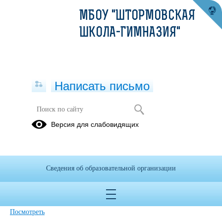
МБОУ "ШТОРМОВСКАЯ
ШКОЛА-ГИМНАЗИЯ"
Написать письмо
Версия для слабовидящих
Приказ об утверждении режима
работы МБОУ Штормовская школа-
гимназия на 2025-2026 учебный год
Сведения об образовательной организации
Опубликовано на сайте
23 сентября 2025
Скачать
Посмотреть