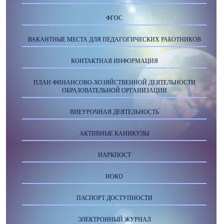
ФГОС
ВАКАНТНЫЕ МЕСТА ДЛЯ ПЕДАГОГИЧЕСКИХ РАБОТНИКОВ
КОНТАКТНАЯ ИНФОРМАЦИЯ
ПЛАН ФИНАНСОВО-ХОЗЯЙСТВЕННОЙ ДЕЯТЕЛЬНОСТИ
ОБРАЗОВАТЕЛЬНОЙ ОРГАНИЗАЦИИ
ВНЕУРОЧНАЯ ДЕЯТЕЛЬНОСТЬ
АКТИВНЫЕ КАНИКУЛЫ
НАРКПОСТ
НОКО
ПАСПОРТ ДОСТУПНОСТИ
ЭЛЕКТРОННЫЙ ЖУРНАЛ