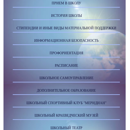
ПРИЕМ В ШКОЛУ
ИСТОРИЯ ШКОЛЫ
СТИПЕНДИИ И ИНЫЕ ВИДЫ МАТЕРИАЛЬНОЙ ПОДДЕРЖКИ
ИНФОРМАЦИОННАЯ БЕЗОПАСНОСТЬ
ПРОФОРИЕНТАЦИЯ
РАСПИСАНИЕ
ШКОЛЬНОЕ САМОУПРАВЛЕНИЕ
ДОПОЛНИТЕЛЬНОЕ ОБРАЗОВАНИЕ
ШКОЛЬНЫЙ СПОРТИВНЫЙ КЛУБ "МЕРИДИАН"
ШКОЛЬНЫЙ КРАЕВЕДЧЕСКИЙ МУЗЕЙ
ШКОЛЬНЫЙ ТЕАТР