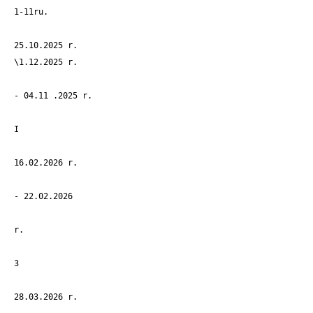
1-11ru.
25.10.2025 r.
\1.12.2025 r.
- 04.11 .2025 r.
I
16.02.2026 r.
- 22.02.2026
r.
3
28.03.2026 r.