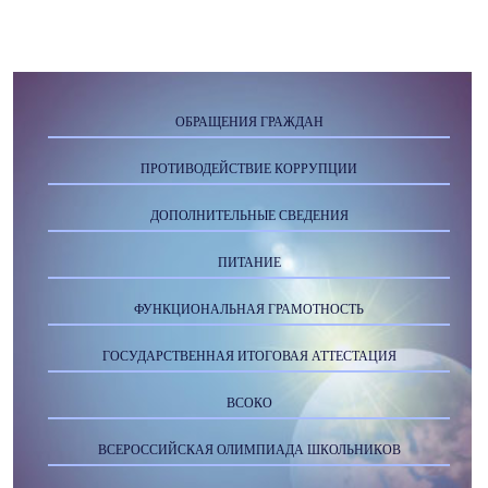
ОБРАЩЕНИЯ ГРАЖДАН
ПРОТИВОДЕЙСТВИЕ КОРРУПЦИИ
ДОПОЛНИТЕЛЬНЫЕ СВЕДЕНИЯ
ПИТАНИЕ
ФУНКЦИОНАЛЬНАЯ ГРАМОТНОСТЬ
ГОСУДАРСТВЕННАЯ ИТОГОВАЯ АТТЕСТАЦИЯ
ВСОКО
ВСЕРОССИЙСКАЯ ОЛИМПИАДА ШКОЛЬНИКОВ