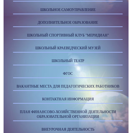
ШКОЛЬНОЕ САМОУПРАВЛЕНИЕ
ДОПОЛНИТЕЛЬНОЕ ОБРАЗОВАНИЕ
ШКОЛЬНЫЙ СПОРТИВНЫЙ КЛУБ "МЕРИДИАН"
ШКОЛЬНЫЙ КРАЕВЕДЧЕСКИЙ МУЗЕЙ
ШКОЛЬНЫЙ ТЕАТР
ФГОС
ВАКАНТНЫЕ МЕСТА ДЛЯ ПЕДАГОГИЧЕСКИХ РАБОТНИКОВ
КОНТАКТНАЯ ИНФОРМАЦИЯ
ПЛАН ФИНАНСОВО-ХОЗЯЙСТВЕННОЙ ДЕЯТЕЛЬНОСТИ
ОБРАЗОВАТЕЛЬНОЙ ОРГАНИЗАЦИИ
ВНЕУРОЧНАЯ ДЕЯТЕЛЬНОСТЬ