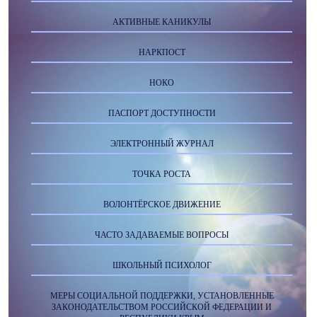
АКТИВНЫЕ КАНИКУЛЫ
НАРКПОСТ
НОКО
ПАСПОРТ ДОСТУПНОСТИ
ЭЛЕКТРОННЫЙ ЖУРНАЛ
ТОЧКА РОСТА
ВОЛОНТЁРСКОЕ ДВИЖЕНИЕ
ЧАСТО ЗАДАВАЕМЫЕ ВОПРОСЫ
ШКОЛЬНЫЙ ПСИХОЛОГ
МЕРЫ СОЦИАЛЬНОЙ ПОДДЕРЖКИ, УСТАНОВЛЕННЫЕ
ЗАКОНОДАТЕЛЬСТВОМ РОССИЙСКОЙ ФЕДЕРАЦИИ И