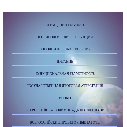
ОБРАЩЕНИЯ ГРАЖДАН
ПРОТИВОДЕЙСТВИЕ КОРРУПЦИИ
ДОПОЛНИТЕЛЬНЫЕ СВЕДЕНИЯ
ПИТАНИЕ
ФУНКЦИОНАЛЬНАЯ ГРАМОТНОСТЬ
ГОСУДАРСТВЕННАЯ ИТОГОВАЯ АТТЕСТАЦИЯ
ВСОКО
ВСЕРОССИЙСКАЯ ОЛИМПИАДА ШКОЛЬНИКОВ
ВСЕРОССИЙСКИЕ ПРОВЕРОЧНЫЕ РАБОТЫ