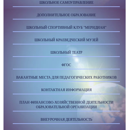
ШКОЛЬНОЕ САМОУПРАВЛЕНИЕ
ДОПОЛНИТЕЛЬНОЕ ОБРАЗОВАНИЕ
ШКОЛЬНЫЙ СПОРТИВНЫЙ КЛУБ "МЕРИДИАН"
ШКОЛЬНЫЙ КРАЕВЕДЧЕСКИЙ МУЗЕЙ
ШКОЛЬНЫЙ ТЕАТР
ФГОС
ВАКАНТНЫЕ МЕСТА ДЛЯ ПЕДАГОГИЧЕСКИХ РАБОТНИКОВ
КОНТАКТНАЯ ИНФОРМАЦИЯ
ПЛАН ФИНАНСОВО-ХОЗЯЙСТВЕННОЙ ДЕЯТЕЛЬНОСТИ
ОБРАЗОВАТЕЛЬНОЙ ОРГАНИЗАЦИИ
ВНЕУРОЧНАЯ ДЕЯТЕЛЬНОСТЬ