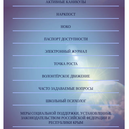
АКТИВНЫЕ КАНИКУЛЫ
НАРКПОСТ
НОКО
ПАСПОРТ ДОСТУПНОСТИ
ЭЛЕКТРОННЫЙ ЖУРНАЛ
ТОЧКА РОСТА
ВОЛОНТЁРСКОЕ ДВИЖЕНИЕ
ЧАСТО ЗАДАВАЕМЫЕ ВОПРОСЫ
ШКОЛЬНЫЙ ПСИХОЛОГ
МЕРЫ СОЦИАЛЬНОЙ ПОДДЕРЖКИ, УСТАНОВЛЕННЫЕ
ЗАКОНОДАТЕЛЬСТВОМ РОССИЙСКОЙ ФЕДЕРАЦИИ И
РЕСПУБЛИКИ КРЫМ