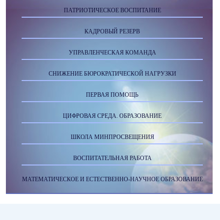
ПАТРИОТИЧЕСКОЕ ВОСПИТАНИЕ
КАДРОВЫЙ РЕЗЕРВ
УПРАВЛЕНЧЕСКАЯ КОМАНДА
СНИЖЕНИЕ БЮРОКРАТИЧЕСКОЙ НАГРУЗКИ
ПЕРВАЯ ПОМОЩЬ
ЦИФРОВАЯ СРЕДА. ОБРАЗОВАНИЕ
ШКОЛА МИНПРОСВЕЩЕНИЯ
ВОСПИТАТЕЛЬНАЯ РАБОТА
МАТЕМАТИЧЕСКОЕ И ЕСТЕСТВЕННО-НАУЧНОЕ ОБРАЗОВАНИЕ