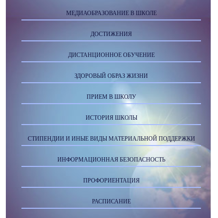
МЕДИАОБРАЗОВАНИЕ В ШКОЛЕ
ДОСТИЖЕНИЯ
ДИСТАНЦИОННОЕ ОБУЧЕНИЕ
ЗДОРОВЫЙ ОБРАЗ ЖИЗНИ
ПРИЕМ В ШКОЛУ
ИСТОРИЯ ШКОЛЫ
СТИПЕНДИИ И ИНЫЕ ВИДЫ МАТЕРИАЛЬНОЙ ПОДДЕРЖКИ
ИНФОРМАЦИОННАЯ БЕЗОПАСНОСТЬ
ПРОФОРИЕНТАЦИЯ
РАСПИСАНИЕ