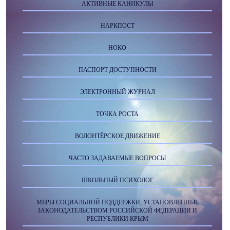
АКТИВНЫЕ КАНИКУЛЫ
НАРКПОСТ
НОКО
ПАСПОРТ ДОСТУПНОСТИ
ЭЛЕКТРОННЫЙ ЖУРНАЛ
ТОЧКА РОСТА
ВОЛОНТЁРСКОЕ ДВИЖЕНИЕ
ЧАСТО ЗАДАВАЕМЫЕ ВОПРОСЫ
ШКОЛЬНЫЙ ПСИХОЛОГ
МЕРЫ СОЦИАЛЬНОЙ ПОДДЕРЖКИ, УСТАНОВЛЕННЫЕ
ЗАКОНОДАТЕЛЬСТВОМ РОССИЙСКОЙ ФЕДЕРАЦИИ И
РЕСПУБЛИКИ КРЫМ