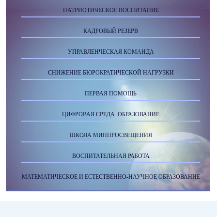
ПАТРИОТИЧЕСКОЕ ВОСПИТАНИЕ
КАДРОВЫЙ РЕЗЕРВ
УПРАВЛЕНЧЕСКАЯ КОМАНДА
СНИЖЕНИЕ БЮРОКРАТИЧЕСКОЙ НАГРУЗКИ
ПЕРВАЯ ПОМОЩЬ
ЦИФРОВАЯ СРЕДА. ОБРАЗОВАНИЕ
ШКОЛА МИНПРОСВЕЩЕНИЯ
ВОСПИТАТЕЛЬНАЯ РАБОТА
МАТЕМАТИЧЕСКОЕ И ЕСТЕСТВЕННО-НАУЧНОЕ ОБРАЗОВАНИЕ