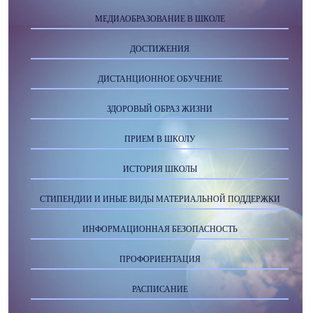
МЕДИАОБРАЗОВАНИЕ В ШКОЛЕ
ДОСТИЖЕНИЯ
ДИСТАНЦИОННОЕ ОБУЧЕНИЕ
ЗДОРОВЫЙ ОБРАЗ ЖИЗНИ
ПРИЕМ В ШКОЛУ
ИСТОРИЯ ШКОЛЫ
СТИПЕНДИИ И ИНЫЕ ВИДЫ МАТЕРИАЛЬНОЙ ПОДДЕРЖКИ
ИНФОРМАЦИОННАЯ БЕЗОПАСНОСТЬ
ПРОФОРИЕНТАЦИЯ
РАСПИСАНИЕ