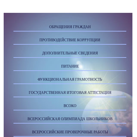
ОБРАЩЕНИЯ ГРАЖДАН
ПРОТИВОДЕЙСТВИЕ КОРРУПЦИИ
ДОПОЛНИТЕЛЬНЫЕ СВЕДЕНИЯ
ПИТАНИЕ
ФУНКЦИОНАЛЬНАЯ ГРАМОТНОСТЬ
ГОСУДАРСТВЕННАЯ ИТОГОВАЯ АТТЕСТАЦИЯ
ВСОКО
ВСЕРОССИЙСКАЯ ОЛИМПИАДА ШКОЛЬНИКОВ
ВСЕРОССИЙСКИЕ ПРОВЕРОЧНЫЕ РАБОТЫ