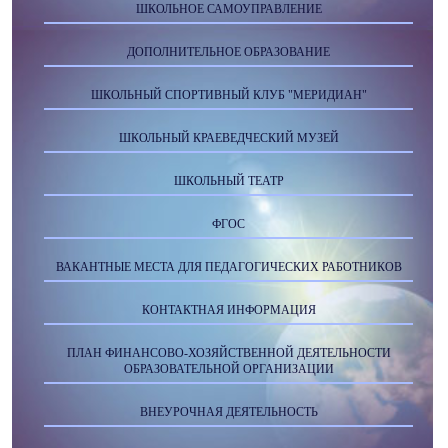
ШКОЛЬНОЕ САМОУПРАВЛЕНИЕ
ДОПОЛНИТЕЛЬНОЕ ОБРАЗОВАНИЕ
ШКОЛЬНЫЙ СПОРТИВНЫЙ КЛУБ "МЕРИДИАН"
ШКОЛЬНЫЙ КРАЕВЕДЧЕСКИЙ МУЗЕЙ
ШКОЛЬНЫЙ ТЕАТР
ФГОС
ВАКАНТНЫЕ МЕСТА ДЛЯ ПЕДАГОГИЧЕСКИХ РАБОТНИКОВ
КОНТАКТНАЯ ИНФОРМАЦИЯ
ПЛАН ФИНАНСОВО-ХОЗЯЙСТВЕННОЙ ДЕЯТЕЛЬНОСТИ
ОБРАЗОВАТЕЛЬНОЙ ОРГАНИЗАЦИИ
ВНЕУРОЧНАЯ ДЕЯТЕЛЬНОСТЬ