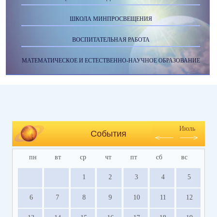
ШКОЛА МИНПРОСВЕЩЕНИЯ
ВОСПИТАТЕЛЬНАЯ РАБОТА
МАТЕМАТИЧЕСКОЕ И ЕСТЕСТВЕННО-НАУЧНОЕ ОБРАЗОВАНИЕ
Июль
События
пн
вт
ср
чт
пт
сб
вс
1
2
3
4
5
6
7
8
9
10
11
12