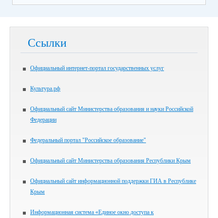
Ссылки
Официальный интернет-портал государственных услуг
Культура.рф
Официальный сайт Министерства образования и науки Российской
Федерации
Федеральный портал "Российское образование"
Официальный сайт Министерства образования Республики Крым
Официальный сайт информационной поддержки ГИА в Республике
Крым
Информационная система «Единое окно доступа к