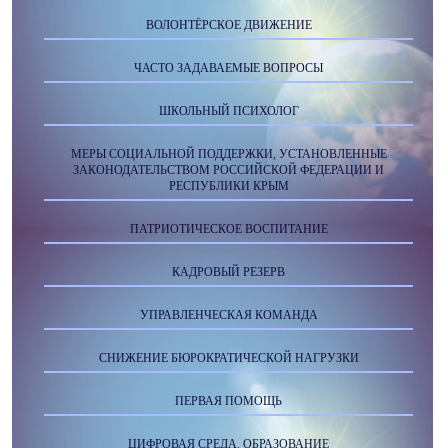
ВОЛОНТЁРСКОЕ ДВИЖЕНИЕ
ЧАСТО ЗАДАВАЕМЫЕ ВОПРОСЫ
ШКОЛЬНЫЙ ПСИХОЛОГ
МЕРЫ СОЦИАЛЬНОЙ ПОДДЕРЖКИ, УСТАНОВЛЕННЫЕ
ЗАКОНОДАТЕЛЬСТВОМ РОССИЙСКОЙ ФЕДЕРАЦИИ И
РЕСПУБЛИКИ КРЫМ
ПАТРИОТИЧЕСКОЕ ВОСПИТАНИЕ
КАДРОВЫЙ РЕЗЕРВ
УПРАВЛЕНЧЕСКАЯ КОМАНДА
СНИЖЕНИЕ БЮРОКРАТИЧЕСКОЙ НАГРУЗКИ
ПЕРВАЯ ПОМОЩЬ
ЦИФРОВАЯ СРЕДА. ОБРАЗОВАНИЕ