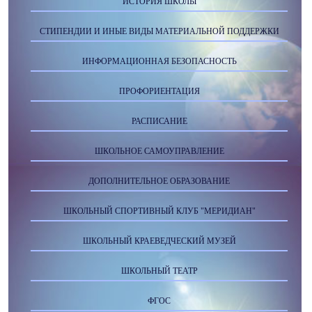
ИСТОРИЯ ШКОЛЫ
СТИПЕНДИИ И ИНЫЕ ВИДЫ МАТЕРИАЛЬНОЙ ПОДДЕРЖКИ
ИНФОРМАЦИОННАЯ БЕЗОПАСНОСТЬ
ПРОФОРИЕНТАЦИЯ
РАСПИСАНИЕ
ШКОЛЬНОЕ САМОУПРАВЛЕНИЕ
ДОПОЛНИТЕЛЬНОЕ ОБРАЗОВАНИЕ
ШКОЛЬНЫЙ СПОРТИВНЫЙ КЛУБ "МЕРИДИАН"
ШКОЛЬНЫЙ КРАЕВЕДЧЕСКИЙ МУЗЕЙ
ШКОЛЬНЫЙ ТЕАТР
ФГОС