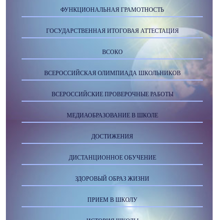
ФУНКЦИОНАЛЬНАЯ ГРАМОТНОСТЬ
ГОСУДАРСТВЕННАЯ ИТОГОВАЯ АТТЕСТАЦИЯ
ВСОКО
ВСЕРОССИЙСКАЯ ОЛИМПИАДА ШКОЛЬНИКОВ
ВСЕРОССИЙСКИЕ ПРОВЕРОЧНЫЕ РАБОТЫ
МЕДИАОБРАЗОВАНИЕ В ШКОЛЕ
ДОСТИЖЕНИЯ
ДИСТАНЦИОННОЕ ОБУЧЕНИЕ
ЗДОРОВЫЙ ОБРАЗ ЖИЗНИ
ПРИЕМ В ШКОЛУ