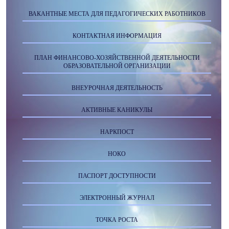
ВАКАНТНЫЕ МЕСТА ДЛЯ ПЕДАГОГИЧЕСКИХ РАБОТНИКОВ
КОНТАКТНАЯ ИНФОРМАЦИЯ
ПЛАН ФИНАНСОВО-ХОЗЯЙСТВЕННОЙ ДЕЯТЕЛЬНОСТИ
ОБРАЗОВАТЕЛЬНОЙ ОРГАНИЗАЦИИ
ВНЕУРОЧНАЯ ДЕЯТЕЛЬНОСТЬ
АКТИВНЫЕ КАНИКУЛЫ
НАРКПОСТ
НОКО
ПАСПОРТ ДОСТУПНОСТИ
ЭЛЕКТРОННЫЙ ЖУРНАЛ
ТОЧКА РОСТА