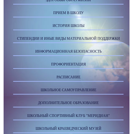
ЗДОРОВЫЙ ОБРАЗ ЖИЗНИ
ПРИЕМ В ШКОЛУ
ИСТОРИЯ ШКОЛЫ
СТИПЕНДИИ И ИНЫЕ ВИДЫ МАТЕРИАЛЬНОЙ ПОДДЕРЖКИ
ИНФОРМАЦИОННАЯ БЕЗОПАСНОСТЬ
ПРОФОРИЕНТАЦИЯ
РАСПИСАНИЕ
ШКОЛЬНОЕ САМОУПРАВЛЕНИЕ
ДОПОЛНИТЕЛЬНОЕ ОБРАЗОВАНИЕ
ШКОЛЬНЫЙ СПОРТИВНЫЙ КЛУБ "МЕРИДИАН"
ШКОЛЬНЫЙ КРАЕВЕДЧЕСКИЙ МУЗЕЙ