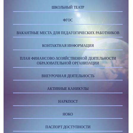
ШКОЛЬНЫЙ ТЕАТР
ФГОС
ВАКАНТНЫЕ МЕСТА ДЛЯ ПЕДАГОГИЧЕСКИХ РАБОТНИКОВ
КОНТАКТНАЯ ИНФОРМАЦИЯ
ПЛАН ФИНАНСОВО-ХОЗЯЙСТВЕННОЙ ДЕЯТЕЛЬНОСТИ
ОБРАЗОВАТЕЛЬНОЙ ОРГАНИЗАЦИИ
ВНЕУРОЧНАЯ ДЕЯТЕЛЬНОСТЬ
АКТИВНЫЕ КАНИКУЛЫ
НАРКПОСТ
НОКО
ПАСПОРТ ДОСТУПНОСТИ