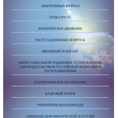
ЭЛЕКТРОННЫЙ ЖУРНАЛ
ТОЧКА РОСТА
ВОЛОНТЁРСКОЕ ДВИЖЕНИЕ
ЧАСТО ЗАДАВАЕМЫЕ ВОПРОСЫ
ШКОЛЬНЫЙ ПСИХОЛОГ
МЕРЫ СОЦИАЛЬНОЙ ПОДДЕРЖКИ, УСТАНОВЛЕННЫЕ
ЗАКОНОДАТЕЛЬСТВОМ РОССИЙСКОЙ ФЕДЕРАЦИИ И
РЕСПУБЛИКИ КРЫМ
ПАТРИОТИЧЕСКОЕ ВОСПИТАНИЕ
КАДРОВЫЙ РЕЗЕРВ
УПРАВЛЕНЧЕСКАЯ КОМАНДА
СНИЖЕНИЕ БЮРОКРАТИЧЕСКОЙ НАГРУЗКИ