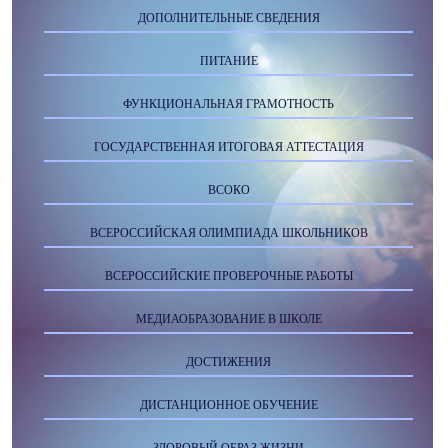
ДОПОЛНИТЕЛЬНЫЕ СВЕДЕНИЯ
ПИТАНИЕ
ФУНКЦИОНАЛЬНАЯ ГРАМОТНОСТЬ
ГОСУДАРСТВЕННАЯ ИТОГОВАЯ АТТЕСТАЦИЯ
ВСОКО
ВСЕРОССИЙСКАЯ ОЛИМПИАДА ШКОЛЬНИКОВ
ВСЕРОССИЙСКИЕ ПРОВЕРОЧНЫЕ РАБОТЫ
МЕДИАОБРАЗОВАНИЕ В ШКОЛЕ
ДОСТИЖЕНИЯ
ДИСТАНЦИОННОЕ ОБУЧЕНИЕ