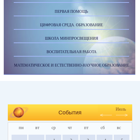
ПЕРВАЯ ПОМОЩЬ
ЦИФРОВАЯ СРЕДА. ОБРАЗОВАНИЕ
ШКОЛА МИНПРОСВЕЩЕНИЯ
ВОСПИТАТЕЛЬНАЯ РАБОТА
МАТЕМАТИЧЕСКОЕ И ЕСТЕСТВЕННО-НАУЧНОЕ ОБРАЗОВАНИЕ
Июль
События
пн
вт
ср
чт
пт
сб
вс