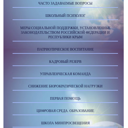
ЧАСТО ЗАДАВАЕМЫЕ ВОПРОСЫ
ШКОЛЬНЫЙ ПСИХОЛОГ
МЕРЫ СОЦИАЛЬНОЙ ПОДДЕРЖКИ, УСТАНОВЛЕННЫЕ
ЗАКОНОДАТЕЛЬСТВОМ РОССИЙСКОЙ ФЕДЕРАЦИИ И
РЕСПУБЛИКИ КРЫМ
ПАТРИОТИЧЕСКОЕ ВОСПИТАНИЕ
КАДРОВЫЙ РЕЗЕРВ
УПРАВЛЕНЧЕСКАЯ КОМАНДА
СНИЖЕНИЕ БЮРОКРАТИЧЕСКОЙ НАГРУЗКИ
ПЕРВАЯ ПОМОЩЬ
ЦИФРОВАЯ СРЕДА. ОБРАЗОВАНИЕ
ШКОЛА МИНПРОСВЕЩЕНИЯ