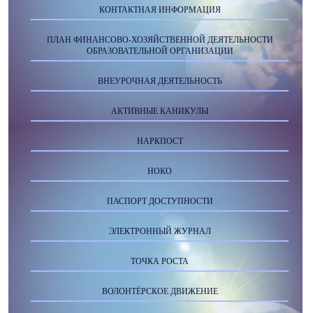
КОНТАКТНАЯ ИНФОРМАЦИЯ
ПЛАН ФИНАНСОВО-ХОЗЯЙСТВЕННОЙ ДЕЯТЕЛЬНОСТИ
ОБРАЗОВАТЕЛЬНОЙ ОРГАНИЗАЦИИ
ВНЕУРОЧНАЯ ДЕЯТЕЛЬНОСТЬ
АКТИВНЫЕ КАНИКУЛЫ
НАРКПОСТ
НОКО
ПАСПОРТ ДОСТУПНОСТИ
ЭЛЕКТРОННЫЙ ЖУРНАЛ
ТОЧКА РОСТА
ВОЛОНТЁРСКОЕ ДВИЖЕНИЕ