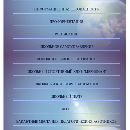
ИНФОРМАЦИОННАЯ БЕЗОПАСНОСТЬ
ПРОФОРИЕНТАЦИЯ
РАСПИСАНИЕ
ШКОЛЬНОЕ САМОУПРАВЛЕНИЕ
ДОПОЛНИТЕЛЬНОЕ ОБРАЗОВАНИЕ
ШКОЛЬНЫЙ СПОРТИВНЫЙ КЛУБ "МЕРИДИАН"
ШКОЛЬНЫЙ КРАЕВЕДЧЕСКИЙ МУЗЕЙ
ШКОЛЬНЫЙ ТЕАТР
ФГОС
ВАКАНТНЫЕ МЕСТА ДЛЯ ПЕДАГОГИЧЕСКИХ РАБОТНИКОВ