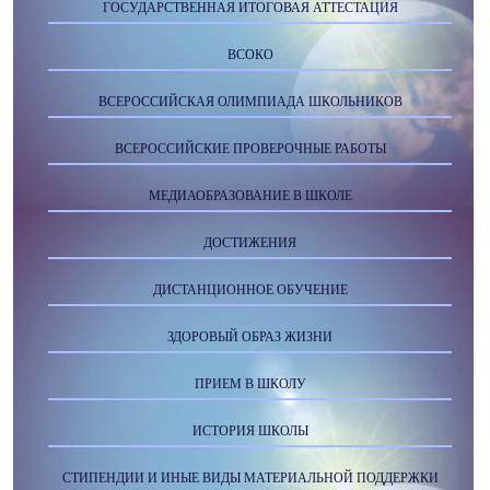
ГОСУДАРСТВЕННАЯ ИТОГОВАЯ АТТЕСТАЦИЯ
ВСОКО
ВСЕРОССИЙСКАЯ ОЛИМПИАДА ШКОЛЬНИКОВ
ВСЕРОССИЙСКИЕ ПРОВЕРОЧНЫЕ РАБОТЫ
МЕДИАОБРАЗОВАНИЕ В ШКОЛЕ
ДОСТИЖЕНИЯ
ДИСТАНЦИОННОЕ ОБУЧЕНИЕ
ЗДОРОВЫЙ ОБРАЗ ЖИЗНИ
ПРИЕМ В ШКОЛУ
ИСТОРИЯ ШКОЛЫ
СТИПЕНДИИ И ИНЫЕ ВИДЫ МАТЕРИАЛЬНОЙ ПОДДЕРЖКИ