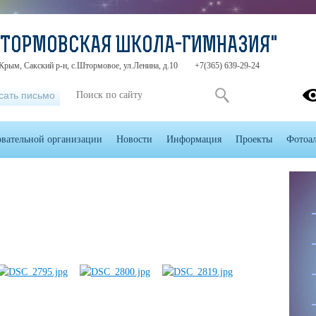
ШТОРМОВСКАЯ ШКОЛА-ГИМНАЗИЯ"
Крым, Сакский р-н, с.Штормовое, ул.Ленина, д.10
+7(365) 639-29-24
сать письмо
овательной организации
Новости
Информация
Проекты
Фотоа