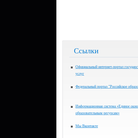
Ссылки
Официальный интернет-портал государ
услуг
Федеральный портал "Российское образ
Информационная система «Единое окно
образовательным ресурсам»
Мы Вконтакте