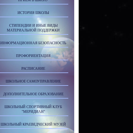
ПРИЕМ В ШКОЛУ
ИСТОРИЯ ШКОЛЫ
СТИПЕНДИИ И ИНЫЕ ВИДЫ
МАТЕРИАЛЬНОЙ ПОДДЕРЖКИ
ИНФОРМАЦИОННАЯ БЕЗОПАСНОСТЬ
ПРОФОРИЕНТАЦИЯ
РАСПИСАНИЕ
ШКОЛЬНОЕ САМОУПРАВЛЕНИЕ
ДОПОЛНИТЕЛЬНОЕ ОБРАЗОВАНИЕ
ШКОЛЬНЫЙ СПОРТИВНЫЙ КЛУБ
"МЕРИДИАН"
ШКОЛЬНЫЙ КРАЕВЕДЧЕСКИЙ МУЗЕЙ