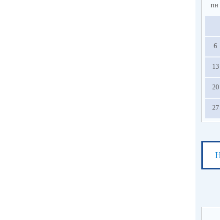
пн
6
13
20
27
Н