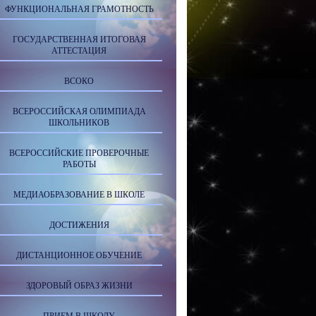
ФУНКЦИОНАЛЬНАЯ ГРАМОТНОСТЬ
ГОСУДАРСТВЕННАЯ ИТОГОВАЯ
АТТЕСТАЦИЯ
ВСОКО
ВСЕРОССИЙСКАЯ ОЛИМПИАДА
ШКОЛЬНИКОВ
ВСЕРОССИЙСКИЕ ПРОВЕРОЧНЫЕ
РАБОТЫ
МЕДИАОБРАЗОВАНИЕ В ШКОЛЕ
ДОСТИЖЕНИЯ
ДИСТАНЦИОННОЕ ОБУЧЕНИЕ
ЗДОРОВЫЙ ОБРАЗ ЖИЗНИ