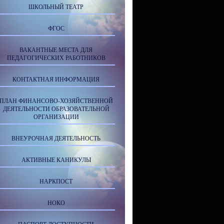
ШКОЛЬНЫЙ ТЕАТР
ФГОС
ВАКАНТНЫЕ МЕСТА ДЛЯ
ПЕДАГОГИЧЕСКИХ РАБОТНИКОВ
КОНТАКТНАЯ ИНФОРМАЦИЯ
ПЛАН ФИНАНСОВО-ХОЗЯЙСТВЕННОЙ
ДЕЯТЕЛЬНОСТИ ОБРАЗОВАТЕЛЬНОЙ
ОРГАНИЗАЦИИ
ВНЕУРОЧНАЯ ДЕЯТЕЛЬНОСТЬ
АКТИВНЫЕ КАНИКУЛЫ
НАРКПОСТ
НОКО