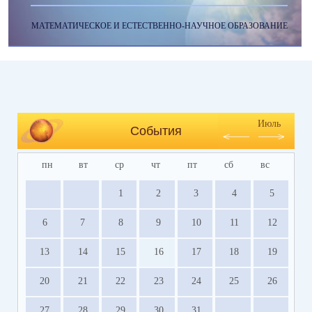
МАТЕМАТИЧЕСКОЕ И ЕСТЕСТВЕННО-НАУЧНОЕ ОБРАЗОВАНИЕ
Июль
События
пн
вт
ср
чт
пт
сб
вс
1
2
3
4
5
6
7
8
9
10
11
12
13
14
15
16
17
18
19
20
21
22
23
24
25
26
27
28
29
30
31