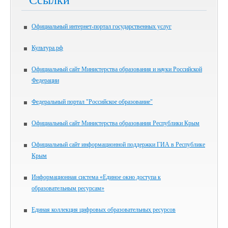
Ссылки
Официальный интернет-портал государственных услуг
Культура.рф
Официальный сайт Министерства образования и науки Российской
Федерации
Федеральный портал "Российское образование"
Официальный сайт Министерства образования Республики Крым
Официальный сайт информационной поддержки ГИА в Республике
Крым
Информационная система «Единое окно доступа к
образовательным ресурсам»
Единая коллекция цифровых образовательных ресурсов