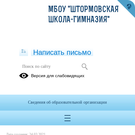
МБОУ "ШТОРМОВСКАЯ
ШКОЛА-ГИМНАЗИЯ"
Написать письмо
Концерт к Международному
Версия для слабовидящих
женскому дню
07.03.2017
Сведения об образовательной организации
Дата создания: 24.03.2021