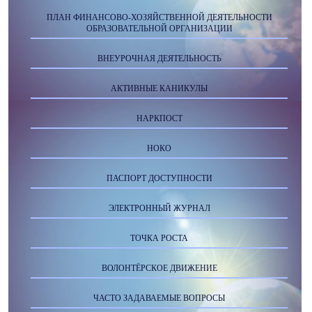
ПЛАН ФИНАНСОВО-ХОЗЯЙСТВЕННОЙ ДЕЯТЕЛЬНОСТИ
ОБРАЗОВАТЕЛЬНОЙ ОРГАНИЗАЦИИ
ВНЕУРОЧНАЯ ДЕЯТЕЛЬНОСТЬ
АКТИВНЫЕ КАНИКУЛЫ
НАРКПОСТ
НОКО
ПАСПОРТ ДОСТУПНОСТИ
ЭЛЕКТРОННЫЙ ЖУРНАЛ
ТОЧКА РОСТА
ВОЛОНТЁРСКОЕ ДВИЖЕНИЕ
ЧАСТО ЗАДАВАЕМЫЕ ВОПРОСЫ