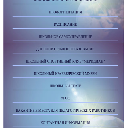
ИНФОРМАЦИОННАЯ БЕЗОПАСНОСТЬ
ПРОФОРИЕНТАЦИЯ
РАСПИСАНИЕ
ШКОЛЬНОЕ САМОУПРАВЛЕНИЕ
ДОПОЛНИТЕЛЬНОЕ ОБРАЗОВАНИЕ
ШКОЛЬНЫЙ СПОРТИВНЫЙ КЛУБ "МЕРИДИАН"
ШКОЛЬНЫЙ КРАЕВЕДЧЕСКИЙ МУЗЕЙ
ШКОЛЬНЫЙ ТЕАТР
ФГОС
ВАКАНТНЫЕ МЕСТА ДЛЯ ПЕДАГОГИЧЕСКИХ РАБОТНИКОВ
КОНТАКТНАЯ ИНФОРМАЦИЯ