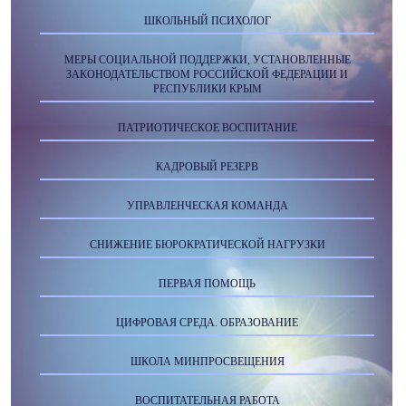
ШКОЛЬНЫЙ ПСИХОЛОГ
МЕРЫ СОЦИАЛЬНОЙ ПОДДЕРЖКИ, УСТАНОВЛЕННЫЕ
ЗАКОНОДАТЕЛЬСТВОМ РОССИЙСКОЙ ФЕДЕРАЦИИ И
РЕСПУБЛИКИ КРЫМ
ПАТРИОТИЧЕСКОЕ ВОСПИТАНИЕ
КАДРОВЫЙ РЕЗЕРВ
УПРАВЛЕНЧЕСКАЯ КОМАНДА
СНИЖЕНИЕ БЮРОКРАТИЧЕСКОЙ НАГРУЗКИ
ПЕРВАЯ ПОМОЩЬ
ЦИФРОВАЯ СРЕДА. ОБРАЗОВАНИЕ
ШКОЛА МИНПРОСВЕЩЕНИЯ
ВОСПИТАТЕЛЬНАЯ РАБОТА