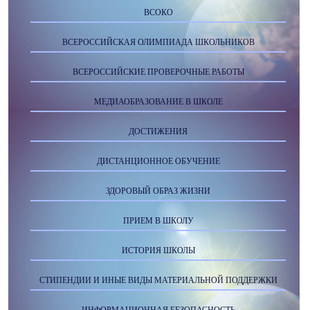
ВСОКО
ВСЕРОССИЙСКАЯ ОЛИМПИАДА ШКОЛЬНИКОВ
ВСЕРОССИЙСКИЕ ПРОВЕРОЧНЫЕ РАБОТЫ
МЕДИАОБРАЗОВАНИЕ В ШКОЛЕ
ДОСТИЖЕНИЯ
ДИСТАНЦИОННОЕ ОБУЧЕНИЕ
ЗДОРОВЫЙ ОБРАЗ ЖИЗНИ
ПРИЕМ В ШКОЛУ
ИСТОРИЯ ШКОЛЫ
СТИПЕНДИИ И ИНЫЕ ВИДЫ МАТЕРИАЛЬНОЙ ПОДДЕРЖКИ