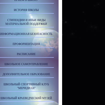
ПРИЕМ В ШКОЛУ
ИСТОРИЯ ШКОЛЫ
СТИПЕНДИИ И ИНЫЕ ВИДЫ
МАТЕРИАЛЬНОЙ ПОДДЕРЖКИ
ИНФОРМАЦИОННАЯ БЕЗОПАСНОСТЬ
ПРОФОРИЕНТАЦИЯ
РАСПИСАНИЕ
ШКОЛЬНОЕ САМОУПРАВЛЕНИЕ
ДОПОЛНИТЕЛЬНОЕ ОБРАЗОВАНИЕ
ШКОЛЬНЫЙ СПОРТИВНЫЙ КЛУБ
"МЕРИДИАН"
ШКОЛЬНЫЙ КРАЕВЕДЧЕСКИЙ МУЗЕЙ