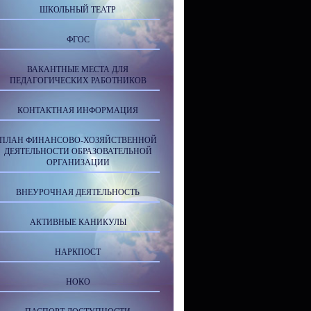
ШКОЛЬНЫЙ ТЕАТР
ФГОС
ВАКАНТНЫЕ МЕСТА ДЛЯ
ПЕДАГОГИЧЕСКИХ РАБОТНИКОВ
КОНТАКТНАЯ ИНФОРМАЦИЯ
ПЛАН ФИНАНСОВО-ХОЗЯЙСТВЕННОЙ
ДЕЯТЕЛЬНОСТИ ОБРАЗОВАТЕЛЬНОЙ
ОРГАНИЗАЦИИ
ВНЕУРОЧНАЯ ДЕЯТЕЛЬНОСТЬ
АКТИВНЫЕ КАНИКУЛЫ
НАРКПОСТ
НОКО