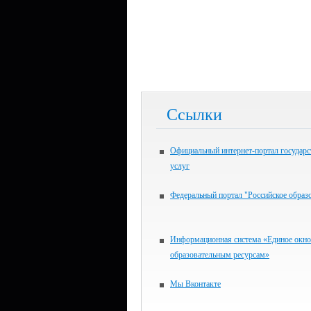
Ссылки
Официальный интернет-портал государ
услуг
Федеральный портал "Российское образ
Информационная система «Единое окно
образовательным ресурсам»
Мы Вконтакте