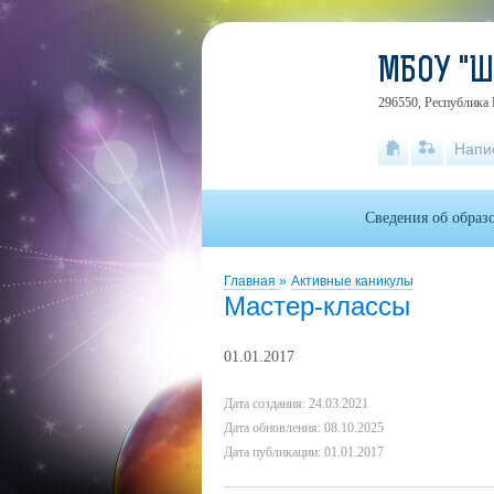
МБОУ "
296550, Республика 
Напи
Сведения об образ
Главная
»
Активные каникулы
Мастер-классы
01.01.2017
Дата создания: 24.03.2021
Дата обновления: 08.10.2025
Дата публикации: 01.01.2017