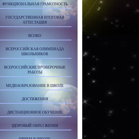
ФУНКЦИОНАЛЬНАЯ ГРАМОТНОСТЬ
ГОСУДАРСТВЕННАЯ ИТОГОВАЯ
АТТЕСТАЦИЯ
ВСОКО
ВСЕРОССИЙСКАЯ ОЛИМПИАДА
ШКОЛЬНИКОВ
ВСЕРОССИЙСКИЕ ПРОВЕРОЧНЫЕ
РАБОТЫ
МЕДИАОБРАЗОВАНИЕ В ШКОЛЕ
ДОСТИЖЕНИЯ
ДИСТАНЦИОННОЕ ОБУЧЕНИЕ
ЗДОРОВЫЙ ОБРАЗ ЖИЗНИ