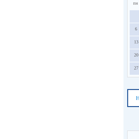
пн
6
13
20
27
Н