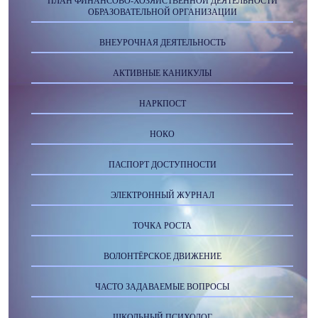
ПЛАН ФИНАНСОВО-ХОЗЯЙСТВЕННОЙ ДЕЯТЕЛЬНОСТИ
ОБРАЗОВАТЕЛЬНОЙ ОРГАНИЗАЦИИ
ВНЕУРОЧНАЯ ДЕЯТЕЛЬНОСТЬ
АКТИВНЫЕ КАНИКУЛЫ
НАРКПОСТ
НОКО
ПАСПОРТ ДОСТУПНОСТИ
ЭЛЕКТРОННЫЙ ЖУРНАЛ
ТОЧКА РОСТА
ВОЛОНТЁРСКОЕ ДВИЖЕНИЕ
ЧАСТО ЗАДАВАЕМЫЕ ВОПРОСЫ
ШКОЛЬНЫЙ ПСИХОЛОГ