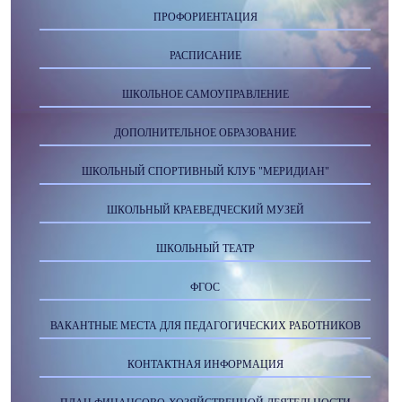
ПРОФОРИЕНТАЦИЯ
РАСПИСАНИЕ
ШКОЛЬНОЕ САМОУПРАВЛЕНИЕ
ДОПОЛНИТЕЛЬНОЕ ОБРАЗОВАНИЕ
ШКОЛЬНЫЙ СПОРТИВНЫЙ КЛУБ "МЕРИДИАН"
ШКОЛЬНЫЙ КРАЕВЕДЧЕСКИЙ МУЗЕЙ
ШКОЛЬНЫЙ ТЕАТР
ФГОС
ВАКАНТНЫЕ МЕСТА ДЛЯ ПЕДАГОГИЧЕСКИХ РАБОТНИКОВ
КОНТАКТНАЯ ИНФОРМАЦИЯ