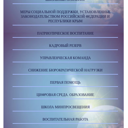
МЕРЫ СОЦИАЛЬНОЙ ПОДДЕРЖКИ, УСТАНОВЛЕННЫЕ
ЗАКОНОДАТЕЛЬСТВОМ РОССИЙСКОЙ ФЕДЕРАЦИИ И
РЕСПУБЛИКИ КРЫМ
ПАТРИОТИЧЕСКОЕ ВОСПИТАНИЕ
КАДРОВЫЙ РЕЗЕРВ
УПРАВЛЕНЧЕСКАЯ КОМАНДА
СНИЖЕНИЕ БЮРОКРАТИЧЕСКОЙ НАГРУЗКИ
ПЕРВАЯ ПОМОЩЬ
ЦИФРОВАЯ СРЕДА. ОБРАЗОВАНИЕ
ШКОЛА МИНПРОСВЕЩЕНИЯ
ВОСПИТАТЕЛЬНАЯ РАБОТА