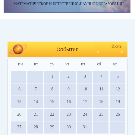
МАТЕМАТИЧЕСКОЕ И ЕСТЕСТВЕННО-НАУЧНОЕ ОБРАЗОВАНИЕ
Июль
События
пн
вт
ср
чт
пт
сб
вс
1
2
3
4
5
6
7
8
9
10
11
12
13
14
15
16
17
18
19
20
21
22
23
24
25
26
27
28
29
30
31