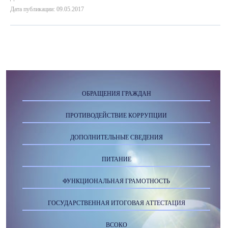
Дата публикации: 09.05.2017
ОБРАЩЕНИЯ ГРАЖДАН
ПРОТИВОДЕЙСТВИЕ КОРРУПЦИИ
ДОПОЛНИТЕЛЬНЫЕ СВЕДЕНИЯ
ПИТАНИЕ
ФУНКЦИОНАЛЬНАЯ ГРАМОТНОСТЬ
ГОСУДАРСТВЕННАЯ ИТОГОВАЯ АТТЕСТАЦИЯ
ВСОКО