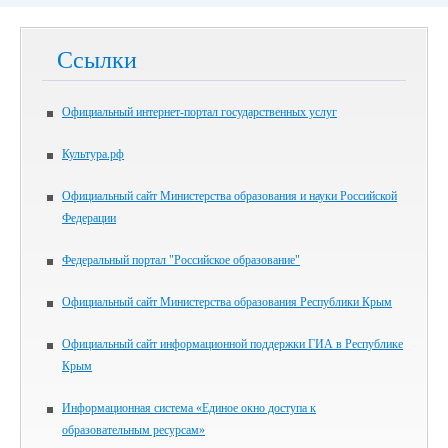
Ссылки
Официальный интернет-портал государственных услуг
Культура.рф
Официальный сайт Министерства образования и науки Российской
Федерации
Федеральный портал "Российское образование"
Официальный сайт Министерства образования Республики Крым
Официальный сайт информационной поддержки ГИА в Республике
Крым
Информационная система «Единое окно доступа к
образовательным ресурсам»