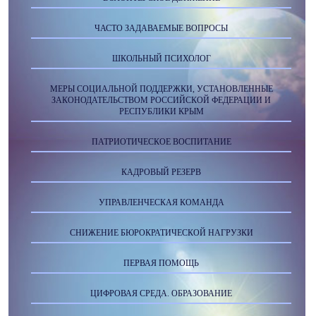
ЧАСТО ЗАДАВАЕМЫЕ ВОПРОСЫ
ШКОЛЬНЫЙ ПСИХОЛОГ
МЕРЫ СОЦИАЛЬНОЙ ПОДДЕРЖКИ, УСТАНОВЛЕННЫЕ
ЗАКОНОДАТЕЛЬСТВОМ РОССИЙСКОЙ ФЕДЕРАЦИИ И
РЕСПУБЛИКИ КРЫМ
ПАТРИОТИЧЕСКОЕ ВОСПИТАНИЕ
КАДРОВЫЙ РЕЗЕРВ
УПРАВЛЕНЧЕСКАЯ КОМАНДА
СНИЖЕНИЕ БЮРОКРАТИЧЕСКОЙ НАГРУЗКИ
ПЕРВАЯ ПОМОЩЬ
ЦИФРОВАЯ СРЕДА. ОБРАЗОВАНИЕ