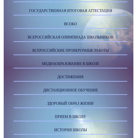
ГОСУДАРСТВЕННАЯ ИТОГОВАЯ АТТЕСТАЦИЯ
ВСОКО
ВСЕРОССИЙСКАЯ ОЛИМПИАДА ШКОЛЬНИКОВ
ВСЕРОССИЙСКИЕ ПРОВЕРОЧНЫЕ РАБОТЫ
МЕДИАОБРАЗОВАНИЕ В ШКОЛЕ
ДОСТИЖЕНИЯ
ДИСТАНЦИОННОЕ ОБУЧЕНИЕ
ЗДОРОВЫЙ ОБРАЗ ЖИЗНИ
ПРИЕМ В ШКОЛУ
ИСТОРИЯ ШКОЛЫ