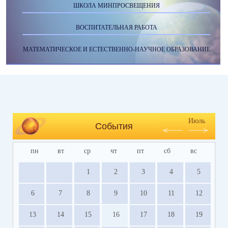
ШКОЛА МИНПРОСВЕЩЕНИЯ
ВОСПИТАТЕЛЬНАЯ РАБОТА
МАТЕМАТИЧЕСКОЕ И ЕСТЕСТВЕННО-НАУЧНОЕ ОБРАЗОВАНИЕ
Июль
События
пн
вт
ср
чт
пт
сб
вс
1
2
3
4
5
6
7
8
9
10
11
12
13
14
15
16
17
18
19