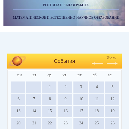
ВОСПИТАТЕЛЬНАЯ РАБОТА
МАТЕМАТИЧЕСКОЕ И ЕСТЕСТВЕННО-НАУЧНОЕ ОБРАЗОВАНИЕ
Июль
События
пн
вт
ср
чт
пт
сб
вс
1
2
3
4
5
6
7
8
9
10
11
12
13
14
15
16
17
18
19
20
21
22
23
24
25
26