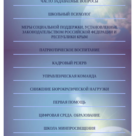
ЧАСТО ЗАДАВАЕМЫЕ ВОПРОСЫ
ШКОЛЬНЫЙ ПСИХОЛОГ
МЕРЫ СОЦИАЛЬНОЙ ПОДДЕРЖКИ, УСТАНОВЛЕННЫЕ
ЗАКОНОДАТЕЛЬСТВОМ РОССИЙСКОЙ ФЕДЕРАЦИИ И
РЕСПУБЛИКИ КРЫМ
ПАТРИОТИЧЕСКОЕ ВОСПИТАНИЕ
КАДРОВЫЙ РЕЗЕРВ
УПРАВЛЕНЧЕСКАЯ КОМАНДА
СНИЖЕНИЕ БЮРОКРАТИЧЕСКОЙ НАГРУЗКИ
ПЕРВАЯ ПОМОЩЬ
ЦИФРОВАЯ СРЕДА. ОБРАЗОВАНИЕ
ШКОЛА МИНПРОСВЕЩЕНИЯ