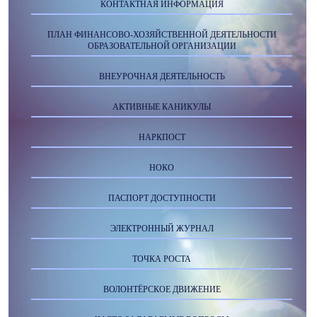
КОНТАКТНАЯ ИНФОРМАЦИЯ
ПЛАН ФИНАНСОВО-ХОЗЯЙСТВЕННОЙ ДЕЯТЕЛЬНОСТИ
ОБРАЗОВАТЕЛЬНОЙ ОРГАНИЗАЦИИ
ВНЕУРОЧНАЯ ДЕЯТЕЛЬНОСТЬ
АКТИВНЫЕ КАНИКУЛЫ
НАРКПОСТ
НОКО
ПАСПОРТ ДОСТУПНОСТИ
ЭЛЕКТРОННЫЙ ЖУРНАЛ
ТОЧКА РОСТА
ВОЛОНТЁРСКОЕ ДВИЖЕНИЕ