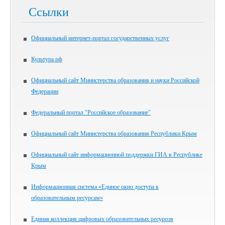
Ссылки
Официальный интернет-портал государственных услуг
Культура.рф
Официальный сайт Министерства образования и науки Российской
Федерации
Федеральный портал "Российское образование"
Официальный сайт Министерства образования Республики Крым
Официальный сайт информационной поддержки ГИА в Республике
Крым
Информационная система «Единое окно доступа к
образовательным ресурсам»
Единая коллекция цифровых образовательных ресурсов