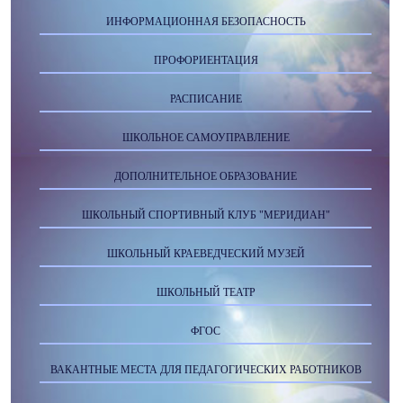
ИНФОРМАЦИОННАЯ БЕЗОПАСНОСТЬ
ПРОФОРИЕНТАЦИЯ
РАСПИСАНИЕ
ШКОЛЬНОЕ САМОУПРАВЛЕНИЕ
ДОПОЛНИТЕЛЬНОЕ ОБРАЗОВАНИЕ
ШКОЛЬНЫЙ СПОРТИВНЫЙ КЛУБ "МЕРИДИАН"
ШКОЛЬНЫЙ КРАЕВЕДЧЕСКИЙ МУЗЕЙ
ШКОЛЬНЫЙ ТЕАТР
ФГОС
ВАКАНТНЫЕ МЕСТА ДЛЯ ПЕДАГОГИЧЕСКИХ РАБОТНИКОВ