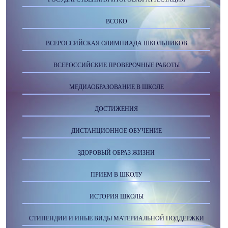
ВСОКО
ВСЕРОССИЙСКАЯ ОЛИМПИАДА ШКОЛЬНИКОВ
ВСЕРОССИЙСКИЕ ПРОВЕРОЧНЫЕ РАБОТЫ
МЕДИАОБРАЗОВАНИЕ В ШКОЛЕ
ДОСТИЖЕНИЯ
ДИСТАНЦИОННОЕ ОБУЧЕНИЕ
ЗДОРОВЫЙ ОБРАЗ ЖИЗНИ
ПРИЕМ В ШКОЛУ
ИСТОРИЯ ШКОЛЫ
СТИПЕНДИИ И ИНЫЕ ВИДЫ МАТЕРИАЛЬНОЙ ПОДДЕРЖКИ