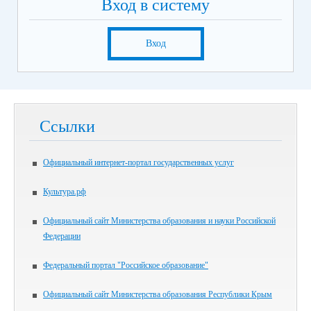
Вход в систему
Вход
Ссылки
Официальный интернет-портал государственных услуг
Культура.рф
Официальный сайт Министерства образования и науки Российской
Федерации
Федеральный портал "Российское образование"
Официальный сайт Министерства образования Республики Крым