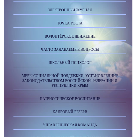
ЭЛЕКТРОННЫЙ ЖУРНАЛ
ТОЧКА РОСТА
ВОЛОНТЁРСКОЕ ДВИЖЕНИЕ
ЧАСТО ЗАДАВАЕМЫЕ ВОПРОСЫ
ШКОЛЬНЫЙ ПСИХОЛОГ
МЕРЫ СОЦИАЛЬНОЙ ПОДДЕРЖКИ, УСТАНОВЛЕННЫЕ
ЗАКОНОДАТЕЛЬСТВОМ РОССИЙСКОЙ ФЕДЕРАЦИИ И
РЕСПУБЛИКИ КРЫМ
ПАТРИОТИЧЕСКОЕ ВОСПИТАНИЕ
КАДРОВЫЙ РЕЗЕРВ
УПРАВЛЕНЧЕСКАЯ КОМАНДА