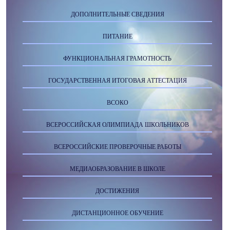
ДОПОЛНИТЕЛЬНЫЕ СВЕДЕНИЯ
ПИТАНИЕ
ФУНКЦИОНАЛЬНАЯ ГРАМОТНОСТЬ
ГОСУДАРСТВЕННАЯ ИТОГОВАЯ АТТЕСТАЦИЯ
ВСОКО
ВСЕРОССИЙСКАЯ ОЛИМПИАДА ШКОЛЬНИКОВ
ВСЕРОССИЙСКИЕ ПРОВЕРОЧНЫЕ РАБОТЫ
МЕДИАОБРАЗОВАНИЕ В ШКОЛЕ
ДОСТИЖЕНИЯ
ДИСТАНЦИОННОЕ ОБУЧЕНИЕ