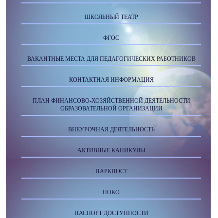
ШКОЛЬНЫЙ ТЕАТР
ФГОС
ВАКАНТНЫЕ МЕСТА ДЛЯ ПЕДАГОГИЧЕСКИХ РАБОТНИКОВ
КОНТАКТНАЯ ИНФОРМАЦИЯ
ПЛАН ФИНАНСОВО-ХОЗЯЙСТВЕННОЙ ДЕЯТЕЛЬНОСТИ
ОБРАЗОВАТЕЛЬНОЙ ОРГАНИЗАЦИИ
ВНЕУРОЧНАЯ ДЕЯТЕЛЬНОСТЬ
АКТИВНЫЕ КАНИКУЛЫ
НАРКПОСТ
НОКО
ПАСПОРТ ДОСТУПНОСТИ