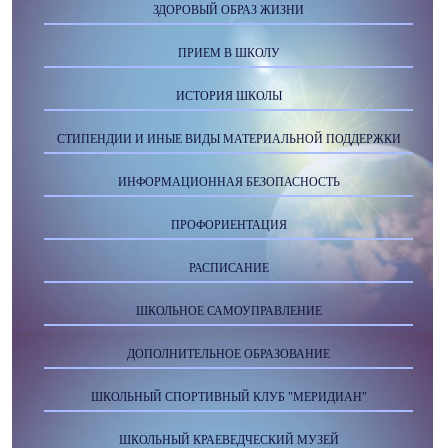
ЗДОРОВЫЙ ОБРАЗ ЖИЗНИ
ПРИЕМ В ШКОЛУ
ИСТОРИЯ ШКОЛЫ
СТИПЕНДИИ И ИНЫЕ ВИДЫ МАТЕРИАЛЬНОЙ ПОДДЕРЖКИ
ИНФОРМАЦИОННАЯ БЕЗОПАСНОСТЬ
ПРОФОРИЕНТАЦИЯ
РАСПИСАНИЕ
ШКОЛЬНОЕ САМОУПРАВЛЕНИЕ
ДОПОЛНИТЕЛЬНОЕ ОБРАЗОВАНИЕ
ШКОЛЬНЫЙ СПОРТИВНЫЙ КЛУБ "МЕРИДИАН"
ШКОЛЬНЫЙ КРАЕВЕДЧЕСКИЙ МУЗЕЙ