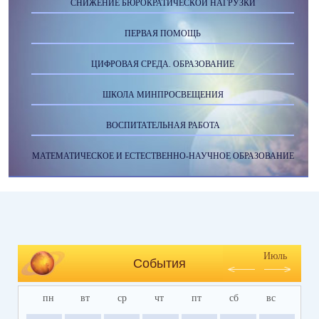
СНИЖЕНИЕ БЮРОКРАТИЧЕСКОЙ НАГРУЗКИ
ПЕРВАЯ ПОМОЩЬ
ЦИФРОВАЯ СРЕДА. ОБРАЗОВАНИЕ
ШКОЛА МИНПРОСВЕЩЕНИЯ
ВОСПИТАТЕЛЬНАЯ РАБОТА
МАТЕМАТИЧЕСКОЕ И ЕСТЕСТВЕННО-НАУЧНОЕ ОБРАЗОВАНИЕ
Июль
События
пн
вт
ср
чт
пт
сб
вс