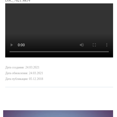
DSC_7821.MOV
Дата создания: 24.03.2021
Дата обновления: 24.03.2021
Дата публикации: 05.12.2018