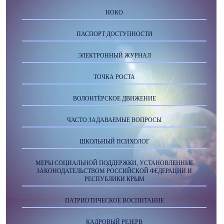
НОКО
ПАСПОРТ ДОСТУПНОСТИ
ЭЛЕКТРОННЫЙ ЖУРНАЛ
ТОЧКА РОСТА
ВОЛОНТЁРСКОЕ ДВИЖЕНИЕ
ЧАСТО ЗАДАВАЕМЫЕ ВОПРОСЫ
ШКОЛЬНЫЙ ПСИХОЛОГ
МЕРЫ СОЦИАЛЬНОЙ ПОДДЕРЖКИ, УСТАНОВЛЕННЫЕ
ЗАКОНОДАТЕЛЬСТВОМ РОССИЙСКОЙ ФЕДЕРАЦИИ И
РЕСПУБЛИКИ КРЫМ
ПАТРИОТИЧЕСКОЕ ВОСПИТАНИЕ
КАДРОВЫЙ РЕЗЕРВ