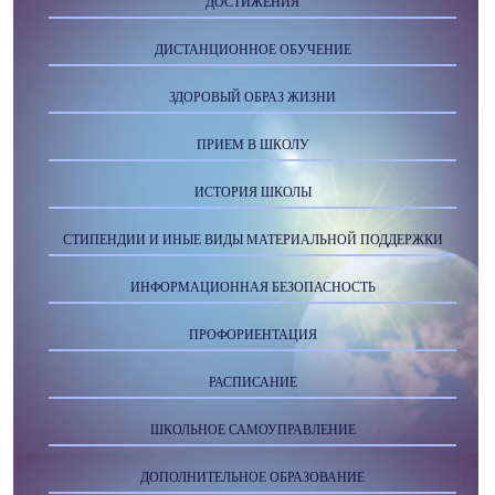
ДОСТИЖЕНИЯ
ДИСТАНЦИОННОЕ ОБУЧЕНИЕ
ЗДОРОВЫЙ ОБРАЗ ЖИЗНИ
ПРИЕМ В ШКОЛУ
ИСТОРИЯ ШКОЛЫ
СТИПЕНДИИ И ИНЫЕ ВИДЫ МАТЕРИАЛЬНОЙ ПОДДЕРЖКИ
ИНФОРМАЦИОННАЯ БЕЗОПАСНОСТЬ
ПРОФОРИЕНТАЦИЯ
РАСПИСАНИЕ
ШКОЛЬНОЕ САМОУПРАВЛЕНИЕ
ДОПОЛНИТЕЛЬНОЕ ОБРАЗОВАНИЕ