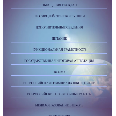
ОБРАЩЕНИЯ ГРАЖДАН
ПРОТИВОДЕЙСТВИЕ КОРРУПЦИИ
ДОПОЛНИТЕЛЬНЫЕ СВЕДЕНИЯ
ПИТАНИЕ
ФУНКЦИОНАЛЬНАЯ ГРАМОТНОСТЬ
ГОСУДАРСТВЕННАЯ ИТОГОВАЯ АТТЕСТАЦИЯ
ВСОКО
ВСЕРОССИЙСКАЯ ОЛИМПИАДА ШКОЛЬНИКОВ
ВСЕРОССИЙСКИЕ ПРОВЕРОЧНЫЕ РАБОТЫ
МЕДИАОБРАЗОВАНИЕ В ШКОЛЕ