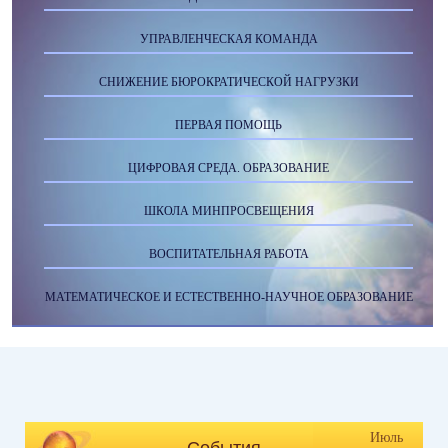
УПРАВЛЕНЧЕСКАЯ КОМАНДА
СНИЖЕНИЕ БЮРОКРАТИЧЕСКОЙ НАГРУЗКИ
ПЕРВАЯ ПОМОЩЬ
ЦИФРОВАЯ СРЕДА. ОБРАЗОВАНИЕ
ШКОЛА МИНПРОСВЕЩЕНИЯ
ВОСПИТАТЕЛЬНАЯ РАБОТА
МАТЕМАТИЧЕСКОЕ И ЕСТЕСТВЕННО-НАУЧНОЕ ОБРАЗОВАНИЕ
Июль
События