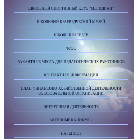
ШКОЛЬНЫЙ СПОРТИВНЫЙ КЛУБ "МЕРИДИАН"
ШКОЛЬНЫЙ КРАЕВЕДЧЕСКИЙ МУЗЕЙ
ШКОЛЬНЫЙ ТЕАТР
ФГОС
ВАКАНТНЫЕ МЕСТА ДЛЯ ПЕДАГОГИЧЕСКИХ РАБОТНИКОВ
КОНТАКТНАЯ ИНФОРМАЦИЯ
ПЛАН ФИНАНСОВО-ХОЗЯЙСТВЕННОЙ ДЕЯТЕЛЬНОСТИ
ОБРАЗОВАТЕЛЬНОЙ ОРГАНИЗАЦИИ
ВНЕУРОЧНАЯ ДЕЯТЕЛЬНОСТЬ
АКТИВНЫЕ КАНИКУЛЫ
НАРКПОСТ