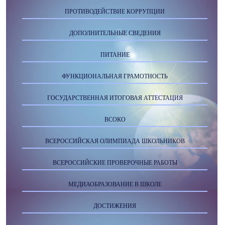
ПРОТИВОДЕЙСТВИЕ КОРРУПЦИИ
ДОПОЛНИТЕЛЬНЫЕ СВЕДЕНИЯ
ПИТАНИЕ
ФУНКЦИОНАЛЬНАЯ ГРАМОТНОСТЬ
ГОСУДАРСТВЕННАЯ ИТОГОВАЯ АТТЕСТАЦИЯ
ВСОКО
ВСЕРОССИЙСКАЯ ОЛИМПИАДА ШКОЛЬНИКОВ
ВСЕРОССИЙСКИЕ ПРОВЕРОЧНЫЕ РАБОТЫ
МЕДИАОБРАЗОВАНИЕ В ШКОЛЕ
ДОСТИЖЕНИЯ