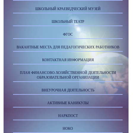
ШКОЛЬНЫЙ КРАЕВЕДЧЕСКИЙ МУЗЕЙ
ШКОЛЬНЫЙ ТЕАТР
ФГОС
ВАКАНТНЫЕ МЕСТА ДЛЯ ПЕДАГОГИЧЕСКИХ РАБОТНИКОВ
КОНТАКТНАЯ ИНФОРМАЦИЯ
ПЛАН ФИНАНСОВО-ХОЗЯЙСТВЕННОЙ ДЕЯТЕЛЬНОСТИ
ОБРАЗОВАТЕЛЬНОЙ ОРГАНИЗАЦИИ
ВНЕУРОЧНАЯ ДЕЯТЕЛЬНОСТЬ
АКТИВНЫЕ КАНИКУЛЫ
НАРКПОСТ
НОКО