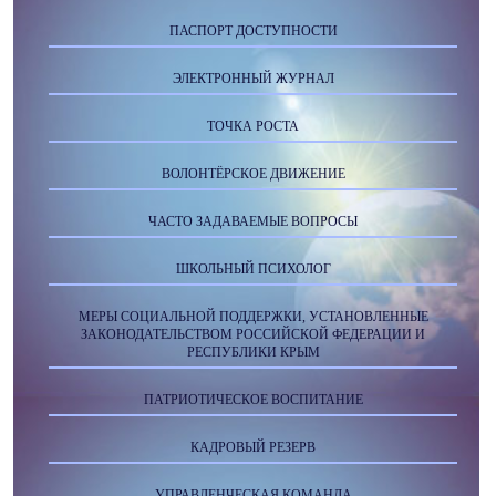
ПАСПОРТ ДОСТУПНОСТИ
ЭЛЕКТРОННЫЙ ЖУРНАЛ
ТОЧКА РОСТА
ВОЛОНТЁРСКОЕ ДВИЖЕНИЕ
ЧАСТО ЗАДАВАЕМЫЕ ВОПРОСЫ
ШКОЛЬНЫЙ ПСИХОЛОГ
МЕРЫ СОЦИАЛЬНОЙ ПОДДЕРЖКИ, УСТАНОВЛЕННЫЕ
ЗАКОНОДАТЕЛЬСТВОМ РОССИЙСКОЙ ФЕДЕРАЦИИ И
РЕСПУБЛИКИ КРЫМ
ПАТРИОТИЧЕСКОЕ ВОСПИТАНИЕ
КАДРОВЫЙ РЕЗЕРВ
УПРАВЛЕНЧЕСКАЯ КОМАНДА