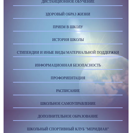
ДИСТАНЦИОННОЕ ОБУЧЕНИЕ
ЗДОРОВЫЙ ОБРАЗ ЖИЗНИ
ПРИЕМ В ШКОЛУ
ИСТОРИЯ ШКОЛЫ
СТИПЕНДИИ И ИНЫЕ ВИДЫ МАТЕРИАЛЬНОЙ ПОДДЕРЖКИ
ИНФОРМАЦИОННАЯ БЕЗОПАСНОСТЬ
ПРОФОРИЕНТАЦИЯ
РАСПИСАНИЕ
ШКОЛЬНОЕ САМОУПРАВЛЕНИЕ
ДОПОЛНИТЕЛЬНОЕ ОБРАЗОВАНИЕ
ШКОЛЬНЫЙ СПОРТИВНЫЙ КЛУБ "МЕРИДИАН"