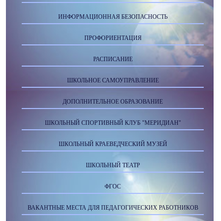
ИНФОРМАЦИОННАЯ БЕЗОПАСНОСТЬ
ПРОФОРИЕНТАЦИЯ
РАСПИСАНИЕ
ШКОЛЬНОЕ САМОУПРАВЛЕНИЕ
ДОПОЛНИТЕЛЬНОЕ ОБРАЗОВАНИЕ
ШКОЛЬНЫЙ СПОРТИВНЫЙ КЛУБ "МЕРИДИАН"
ШКОЛЬНЫЙ КРАЕВЕДЧЕСКИЙ МУЗЕЙ
ШКОЛЬНЫЙ ТЕАТР
ФГОС
ВАКАНТНЫЕ МЕСТА ДЛЯ ПЕДАГОГИЧЕСКИХ РАБОТНИКОВ