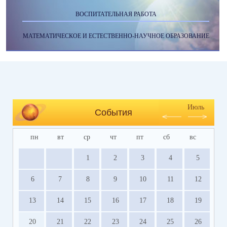
ВОСПИТАТЕЛЬНАЯ РАБОТА
МАТЕМАТИЧЕСКОЕ И ЕСТЕСТВЕННО-НАУЧНОЕ ОБРАЗОВАНИЕ
Июль
События
пн
вт
ср
чт
пт
сб
вс
1
2
3
4
5
6
7
8
9
10
11
12
13
14
15
16
17
18
19
20
21
22
23
24
25
26