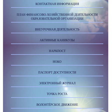
КОНТАКТНАЯ ИНФОРМАЦИЯ
ПЛАН ФИНАНСОВО-ХОЗЯЙСТВЕННОЙ ДЕЯТЕЛЬНОСТИ
ОБРАЗОВАТЕЛЬНОЙ ОРГАНИЗАЦИИ
ВНЕУРОЧНАЯ ДЕЯТЕЛЬНОСТЬ
АКТИВНЫЕ КАНИКУЛЫ
НАРКПОСТ
НОКО
ПАСПОРТ ДОСТУПНОСТИ
ЭЛЕКТРОННЫЙ ЖУРНАЛ
ТОЧКА РОСТА
ВОЛОНТЁРСКОЕ ДВИЖЕНИЕ