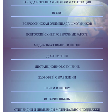
ГОСУДАРСТВЕННАЯ ИТОГОВАЯ АТТЕСТАЦИЯ
ВСОКО
ВСЕРОССИЙСКАЯ ОЛИМПИАДА ШКОЛЬНИКОВ
ВСЕРОССИЙСКИЕ ПРОВЕРОЧНЫЕ РАБОТЫ
МЕДИАОБРАЗОВАНИЕ В ШКОЛЕ
ДОСТИЖЕНИЯ
ДИСТАНЦИОННОЕ ОБУЧЕНИЕ
ЗДОРОВЫЙ ОБРАЗ ЖИЗНИ
ПРИЕМ В ШКОЛУ
ИСТОРИЯ ШКОЛЫ
СТИПЕНДИИ И ИНЫЕ ВИДЫ МАТЕРИАЛЬНОЙ ПОДДЕРЖКИ