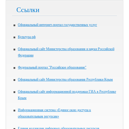
Ссылки
Официальный интернет-портал государственных услуг
Культура.рф
Официальный сайт Министерства образования и науки Российской
Федерации
Федеральный портал "Российское образование"
Официальный сайт Министерства образования Республики Крым
Официальный сайт информационной поддержки ГИА в Республике
Крым
Информационная система «Единое окно доступа к
образовательным ресурсам»
Единая коллекция цифровых образовательных ресурсов