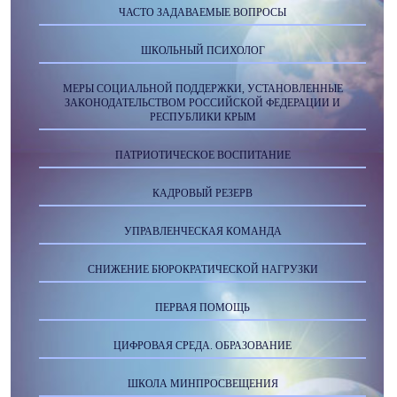
ЧАСТО ЗАДАВАЕМЫЕ ВОПРОСЫ
ШКОЛЬНЫЙ ПСИХОЛОГ
МЕРЫ СОЦИАЛЬНОЙ ПОДДЕРЖКИ, УСТАНОВЛЕННЫЕ
ЗАКОНОДАТЕЛЬСТВОМ РОССИЙСКОЙ ФЕДЕРАЦИИ И
РЕСПУБЛИКИ КРЫМ
ПАТРИОТИЧЕСКОЕ ВОСПИТАНИЕ
КАДРОВЫЙ РЕЗЕРВ
УПРАВЛЕНЧЕСКАЯ КОМАНДА
СНИЖЕНИЕ БЮРОКРАТИЧЕСКОЙ НАГРУЗКИ
ПЕРВАЯ ПОМОЩЬ
ЦИФРОВАЯ СРЕДА. ОБРАЗОВАНИЕ
ШКОЛА МИНПРОСВЕЩЕНИЯ