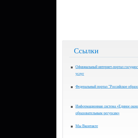
Ссылки
Официальный интернет-портал государ
услуг
Федеральный портал "Российское образ
Информационная система «Единое окно
образовательным ресурсам»
Мы Вконтакте