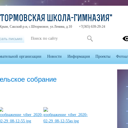
ШТОРМОВСКАЯ ШКОЛА-ГИМНАЗИЯ"
Крым, Сакский р-н, с.Штормовое, ул.Ленина, д.10
+7(365) 639-29-24
сать письмо
овательной организации
Новости
Информация
Проекты
Фотоа
ельское собрание