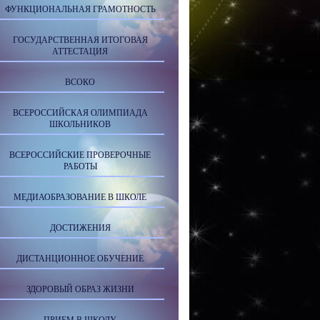
ФУНКЦИОНАЛЬНАЯ ГРАМОТНОСТЬ
ГОСУДАРСТВЕННАЯ ИТОГОВАЯ
АТТЕСТАЦИЯ
ВСОКО
ВСЕРОССИЙСКАЯ ОЛИМПИАДА
ШКОЛЬНИКОВ
ВСЕРОССИЙСКИЕ ПРОВЕРОЧНЫЕ
РАБОТЫ
МЕДИАОБРАЗОВАНИЕ В ШКОЛЕ
ДОСТИЖЕНИЯ
ДИСТАНЦИОННОЕ ОБУЧЕНИЕ
ЗДОРОВЫЙ ОБРАЗ ЖИЗНИ