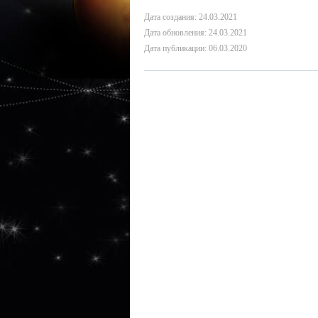
Дата создания: 24.03.2021
Дата обновления: 24.03.2021
Дата публикации: 06.03.2020