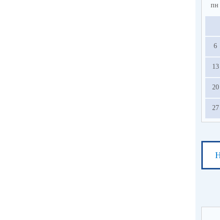
пн
6
13
20
27
Н