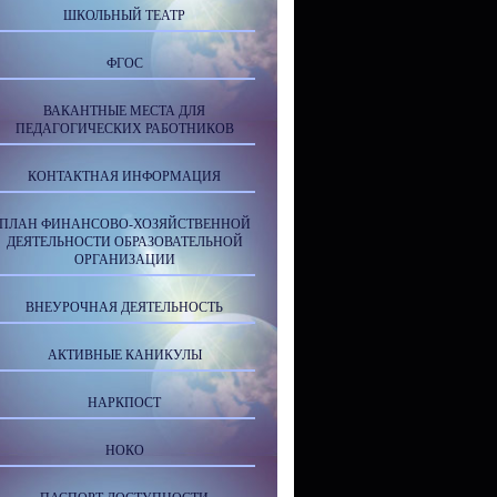
ШКОЛЬНЫЙ ТЕАТР
ФГОС
ВАКАНТНЫЕ МЕСТА ДЛЯ
ПЕДАГОГИЧЕСКИХ РАБОТНИКОВ
КОНТАКТНАЯ ИНФОРМАЦИЯ
ПЛАН ФИНАНСОВО-ХОЗЯЙСТВЕННОЙ
ДЕЯТЕЛЬНОСТИ ОБРАЗОВАТЕЛЬНОЙ
ОРГАНИЗАЦИИ
ВНЕУРОЧНАЯ ДЕЯТЕЛЬНОСТЬ
АКТИВНЫЕ КАНИКУЛЫ
НАРКПОСТ
НОКО