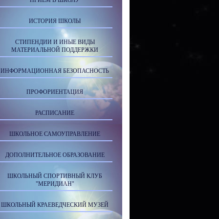
ПРИЕМ В ШКОЛУ
ИСТОРИЯ ШКОЛЫ
СТИПЕНДИИ И ИНЫЕ ВИДЫ
МАТЕРИАЛЬНОЙ ПОДДЕРЖКИ
ИНФОРМАЦИОННАЯ БЕЗОПАСНОСТЬ
ПРОФОРИЕНТАЦИЯ
РАСПИСАНИЕ
ШКОЛЬНОЕ САМОУПРАВЛЕНИЕ
ДОПОЛНИТЕЛЬНОЕ ОБРАЗОВАНИЕ
ШКОЛЬНЫЙ СПОРТИВНЫЙ КЛУБ
"МЕРИДИАН"
ШКОЛЬНЫЙ КРАЕВЕДЧЕСКИЙ МУЗЕЙ