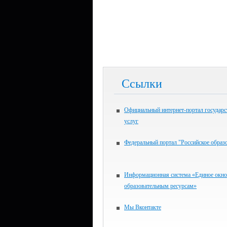
Ссылки
Официальный интернет-портал государ
услуг
Федеральный портал "Российское образ
Информационная система «Единое окно
образовательным ресурсам»
Мы Вконтакте