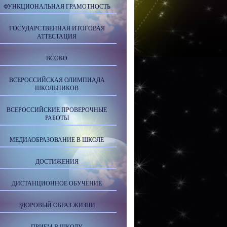
ФУНКЦИОНАЛЬНАЯ ГРАМОТНОСТЬ
ГОСУДАРСТВЕННАЯ ИТОГОВАЯ
АТТЕСТАЦИЯ
ВСОКО
ВСЕРОССИЙСКАЯ ОЛИМПИАДА
ШКОЛЬНИКОВ
ВСЕРОССИЙСКИЕ ПРОВЕРОЧНЫЕ
РАБОТЫ
МЕДИАОБРАЗОВАНИЕ В ШКОЛЕ
ДОСТИЖЕНИЯ
ДИСТАНЦИОННОЕ ОБУЧЕНИЕ
ЗДОРОВЫЙ ОБРАЗ ЖИЗНИ