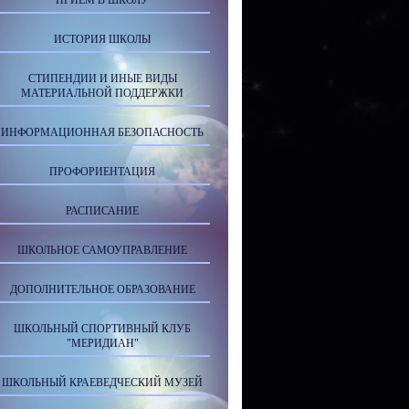
ПРИЕМ В ШКОЛУ
ИСТОРИЯ ШКОЛЫ
СТИПЕНДИИ И ИНЫЕ ВИДЫ
МАТЕРИАЛЬНОЙ ПОДДЕРЖКИ
ИНФОРМАЦИОННАЯ БЕЗОПАСНОСТЬ
ПРОФОРИЕНТАЦИЯ
РАСПИСАНИЕ
ШКОЛЬНОЕ САМОУПРАВЛЕНИЕ
ДОПОЛНИТЕЛЬНОЕ ОБРАЗОВАНИЕ
ШКОЛЬНЫЙ СПОРТИВНЫЙ КЛУБ
"МЕРИДИАН"
ШКОЛЬНЫЙ КРАЕВЕДЧЕСКИЙ МУЗЕЙ