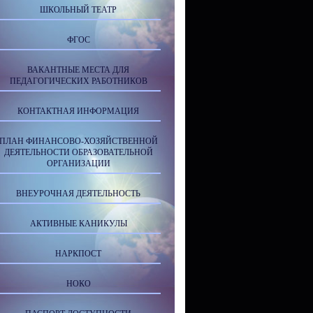
ШКОЛЬНЫЙ ТЕАТР
ФГОС
ВАКАНТНЫЕ МЕСТА ДЛЯ
ПЕДАГОГИЧЕСКИХ РАБОТНИКОВ
КОНТАКТНАЯ ИНФОРМАЦИЯ
ПЛАН ФИНАНСОВО-ХОЗЯЙСТВЕННОЙ
ДЕЯТЕЛЬНОСТИ ОБРАЗОВАТЕЛЬНОЙ
ОРГАНИЗАЦИИ
ВНЕУРОЧНАЯ ДЕЯТЕЛЬНОСТЬ
АКТИВНЫЕ КАНИКУЛЫ
НАРКПОСТ
НОКО