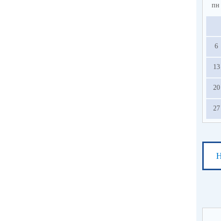
пн
6
13
20
27
Н