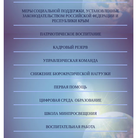
МЕРЫ СОЦИАЛЬНОЙ ПОДДЕРЖКИ, УСТАНОВЛЕННЫЕ
ЗАКОНОДАТЕЛЬСТВОМ РОССИЙСКОЙ ФЕДЕРАЦИИ И
РЕСПУБЛИКИ КРЫМ
ПАТРИОТИЧЕСКОЕ ВОСПИТАНИЕ
КАДРОВЫЙ РЕЗЕРВ
УПРАВЛЕНЧЕСКАЯ КОМАНДА
СНИЖЕНИЕ БЮРОКРАТИЧЕСКОЙ НАГРУЗКИ
ПЕРВАЯ ПОМОЩЬ
ЦИФРОВАЯ СРЕДА. ОБРАЗОВАНИЕ
ШКОЛА МИНПРОСВЕЩЕНИЯ
ВОСПИТАТЕЛЬНАЯ РАБОТА