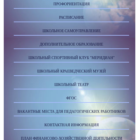
ПРОФОРИЕНТАЦИЯ
РАСПИСАНИЕ
ШКОЛЬНОЕ САМОУПРАВЛЕНИЕ
ДОПОЛНИТЕЛЬНОЕ ОБРАЗОВАНИЕ
ШКОЛЬНЫЙ СПОРТИВНЫЙ КЛУБ "МЕРИДИАН"
ШКОЛЬНЫЙ КРАЕВЕДЧЕСКИЙ МУЗЕЙ
ШКОЛЬНЫЙ ТЕАТР
ФГОС
ВАКАНТНЫЕ МЕСТА ДЛЯ ПЕДАГОГИЧЕСКИХ РАБОТНИКОВ
КОНТАКТНАЯ ИНФОРМАЦИЯ
ПЛАН ФИНАНСОВО-ХОЗЯЙСТВЕННОЙ ДЕЯТЕЛЬНОСТИ