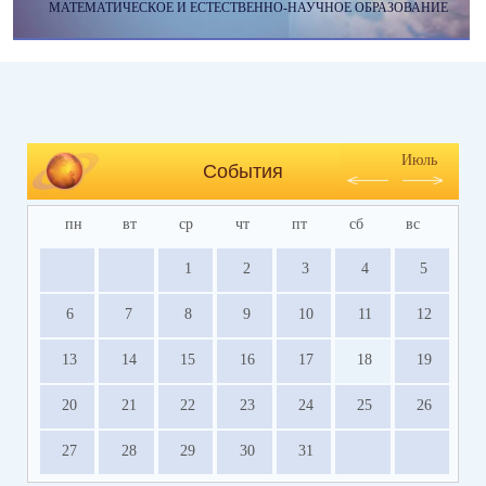
МАТЕМАТИЧЕСКОЕ И ЕСТЕСТВЕННО-НАУЧНОЕ ОБРАЗОВАНИЕ
Июль
События
пн
вт
ср
чт
пт
сб
вс
1
2
3
4
5
6
7
8
9
10
11
12
13
14
15
16
17
18
19
20
21
22
23
24
25
26
27
28
29
30
31