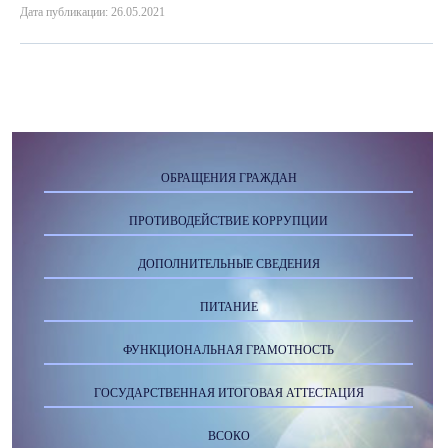
Дата публикации: 26.05.2021
ОБРАЩЕНИЯ ГРАЖДАН
ПРОТИВОДЕЙСТВИЕ КОРРУПЦИИ
ДОПОЛНИТЕЛЬНЫЕ СВЕДЕНИЯ
ПИТАНИЕ
ФУНКЦИОНАЛЬНАЯ ГРАМОТНОСТЬ
ГОСУДАРСТВЕННАЯ ИТОГОВАЯ АТТЕСТАЦИЯ
ВСОКО