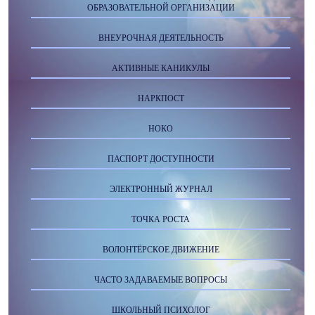
ОБРАЗОВАТЕЛЬНОЙ ОРГАНИЗАЦИИ
ВНЕУРОЧНАЯ ДЕЯТЕЛЬНОСТЬ
АКТИВНЫЕ КАНИКУЛЫ
НАРКПОСТ
НОКО
ПАСПОРТ ДОСТУПНОСТИ
ЭЛЕКТРОННЫЙ ЖУРНАЛ
ТОЧКА РОСТА
ВОЛОНТЁРСКОЕ ДВИЖЕНИЕ
ЧАСТО ЗАДАВАЕМЫЕ ВОПРОСЫ
ШКОЛЬНЫЙ ПСИХОЛОГ