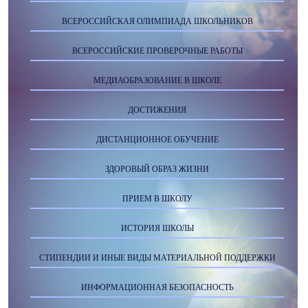
ВСЕРОССИЙСКАЯ ОЛИМПИАДА ШКОЛЬНИКОВ
ВСЕРОССИЙСКИЕ ПРОВЕРОЧНЫЕ РАБОТЫ
МЕДИАОБРАЗОВАНИЕ В ШКОЛЕ
ДОСТИЖЕНИЯ
ДИСТАНЦИОННОЕ ОБУЧЕНИЕ
ЗДОРОВЫЙ ОБРАЗ ЖИЗНИ
ПРИЕМ В ШКОЛУ
ИСТОРИЯ ШКОЛЫ
СТИПЕНДИИ И ИНЫЕ ВИДЫ МАТЕРИАЛЬНОЙ ПОДДЕРЖКИ
ИНФОРМАЦИОННАЯ БЕЗОПАСНОСТЬ