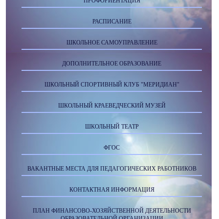
ПРОФОРИЕНТАЦИЯ
РАСПИСАНИЕ
ШКОЛЬНОЕ САМОУПРАВЛЕНИЕ
ДОПОЛНИТЕЛЬНОЕ ОБРАЗОВАНИЕ
ШКОЛЬНЫЙ СПОРТИВНЫЙ КЛУБ "МЕРИДИАН"
ШКОЛЬНЫЙ КРАЕВЕДЧЕСКИЙ МУЗЕЙ
ШКОЛЬНЫЙ ТЕАТР
ФГОС
ВАКАНТНЫЕ МЕСТА ДЛЯ ПЕДАГОГИЧЕСКИХ РАБОТНИКОВ
КОНТАКТНАЯ ИНФОРМАЦИЯ
ПЛАН ФИНАНСОВО-ХОЗЯЙСТВЕННОЙ ДЕЯТЕЛЬНОСТИ
ОБРАЗОВАТЕЛЬНОЙ ОРГАНИЗАЦИИ