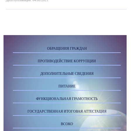
Дата публикации: 04.06.2021
ОБРАЩЕНИЯ ГРАЖДАН
ПРОТИВОДЕЙСТВИЕ КОРРУПЦИИ
ДОПОЛНИТЕЛЬНЫЕ СВЕДЕНИЯ
ПИТАНИЕ
ФУНКЦИОНАЛЬНАЯ ГРАМОТНОСТЬ
ГОСУДАРСТВЕННАЯ ИТОГОВАЯ АТТЕСТАЦИЯ
ВСОКО