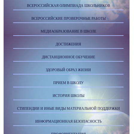
ВСЕРОССИЙСКАЯ ОЛИМПИАДА ШКОЛЬНИКОВ
ВСЕРОССИЙСКИЕ ПРОВЕРОЧНЫЕ РАБОТЫ
МЕДИАОБРАЗОВАНИЕ В ШКОЛЕ
ДОСТИЖЕНИЯ
ДИСТАНЦИОННОЕ ОБУЧЕНИЕ
ЗДОРОВЫЙ ОБРАЗ ЖИЗНИ
ПРИЕМ В ШКОЛУ
ИСТОРИЯ ШКОЛЫ
СТИПЕНДИИ И ИНЫЕ ВИДЫ МАТЕРИАЛЬНОЙ ПОДДЕРЖКИ
ИНФОРМАЦИОННАЯ БЕЗОПАСНОСТЬ