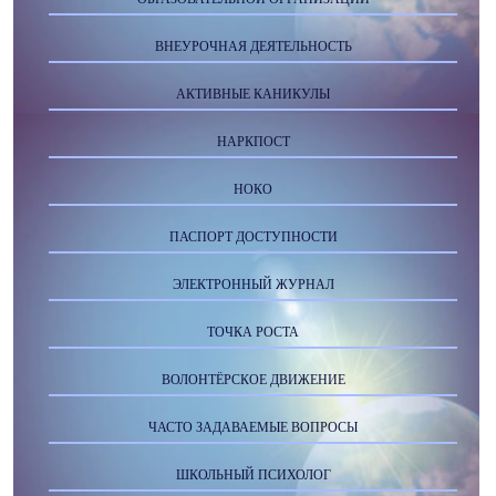
ВНЕУРОЧНАЯ ДЕЯТЕЛЬНОСТЬ
АКТИВНЫЕ КАНИКУЛЫ
НАРКПОСТ
НОКО
ПАСПОРТ ДОСТУПНОСТИ
ЭЛЕКТРОННЫЙ ЖУРНАЛ
ТОЧКА РОСТА
ВОЛОНТЁРСКОЕ ДВИЖЕНИЕ
ЧАСТО ЗАДАВАЕМЫЕ ВОПРОСЫ
ШКОЛЬНЫЙ ПСИХОЛОГ