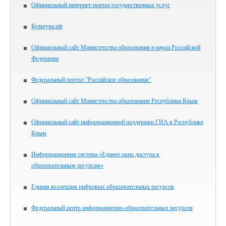
Официальный интернет-портал государственных услуг
Культура.рф
Официальный сайт Министерства образования и науки Российской
Федерации
Федеральный портал "Российское образование"
Официальный сайт Министерства образования Республики Крым
Официальный сайт информационной поддержки ГИА в Республике
Крым
Информационная система «Единое окно доступа к
образовательным ресурсам»
Единая коллекция цифровых образовательных ресурсов
Федеральный центр информационно-образовательных ресурсов