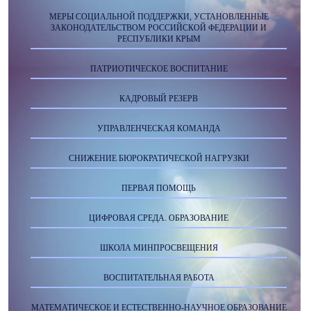
МЕРЫ СОЦИАЛЬНОЙ ПОДДЕРЖКИ, УСТАНОВЛЕННЫЕ
ЗАКОНОДАТЕЛЬСТВОМ РОССИЙСКОЙ ФЕДЕРАЦИИ И
РЕСПУБЛИКИ КРЫМ
ПАТРИОТИЧЕСКОЕ ВОСПИТАНИЕ
КАДРОВЫЙ РЕЗЕРВ
УПРАВЛЕНЧЕСКАЯ КОМАНДА
СНИЖЕНИЕ БЮРОКРАТИЧЕСКОЙ НАГРУЗКИ
ПЕРВАЯ ПОМОЩЬ
ЦИФРОВАЯ СРЕДА. ОБРАЗОВАНИЕ
ШКОЛА МИНПРОСВЕЩЕНИЯ
ВОСПИТАТЕЛЬНАЯ РАБОТА
МАТЕМАТИЧЕСКОЕ И ЕСТЕСТВЕННО-НАУЧНОЕ ОБРАЗОВАНИЕ