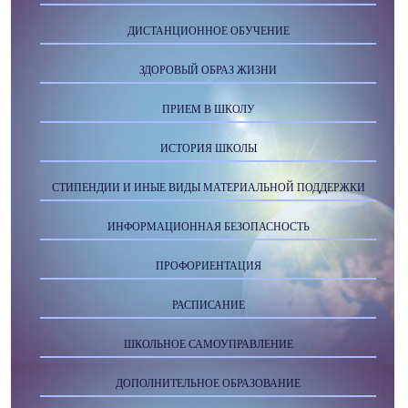
ДИСТАНЦИОННОЕ ОБУЧЕНИЕ
ЗДОРОВЫЙ ОБРАЗ ЖИЗНИ
ПРИЕМ В ШКОЛУ
ИСТОРИЯ ШКОЛЫ
СТИПЕНДИИ И ИНЫЕ ВИДЫ МАТЕРИАЛЬНОЙ ПОДДЕРЖКИ
ИНФОРМАЦИОННАЯ БЕЗОПАСНОСТЬ
ПРОФОРИЕНТАЦИЯ
РАСПИСАНИЕ
ШКОЛЬНОЕ САМОУПРАВЛЕНИЕ
ДОПОЛНИТЕЛЬНОЕ ОБРАЗОВАНИЕ