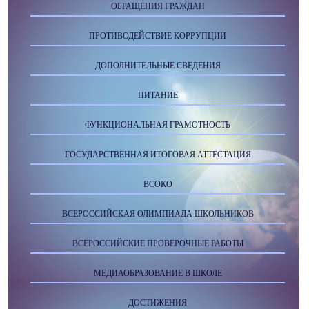
ОБРАЩЕНИЯ ГРАЖДАН
ПРОТИВОДЕЙСТВИЕ КОРРУПЦИИ
ДОПОЛНИТЕЛЬНЫЕ СВЕДЕНИЯ
ПИТАНИЕ
ФУНКЦИОНАЛЬНАЯ ГРАМОТНОСТЬ
ГОСУДАРСТВЕННАЯ ИТОГОВАЯ АТТЕСТАЦИЯ
ВСОКО
ВСЕРОССИЙСКАЯ ОЛИМПИАДА ШКОЛЬНИКОВ
ВСЕРОССИЙСКИЕ ПРОВЕРОЧНЫЕ РАБОТЫ
МЕДИАОБРАЗОВАНИЕ В ШКОЛЕ
ДОСТИЖЕНИЯ