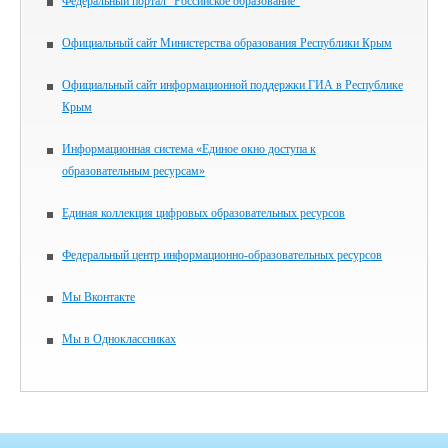
Федеральный портал "Российское образование"
Официальный сайт Министерства образования Республики Крым
Официальный сайт информационной поддержки ГИА в Республике
Крым
Информационная система «Единое окно доступа к
образовательным ресурсам»
Единая коллекция цифровых образовательных ресурсов
Федеральный центр информационно-образовательных ресурсов
Мы Вконтакте
Мы в Одноклассниках