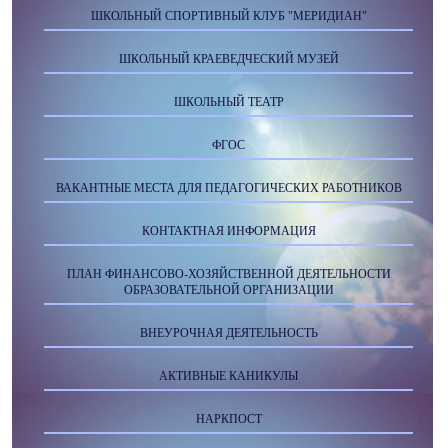
ШКОЛЬНЫЙ СПОРТИВНЫЙ КЛУБ "МЕРИДИАН"
ШКОЛЬНЫЙ КРАЕВЕДЧЕСКИЙ МУЗЕЙ
ШКОЛЬНЫЙ ТЕАТР
ФГОС
ВАКАНТНЫЕ МЕСТА ДЛЯ ПЕДАГОГИЧЕСКИХ РАБОТНИКОВ
КОНТАКТНАЯ ИНФОРМАЦИЯ
ПЛАН ФИНАНСОВО-ХОЗЯЙСТВЕННОЙ ДЕЯТЕЛЬНОСТИ
ОБРАЗОВАТЕЛЬНОЙ ОРГАНИЗАЦИИ
ВНЕУРОЧНАЯ ДЕЯТЕЛЬНОСТЬ
АКТИВНЫЕ КАНИКУЛЫ
НАРКПОСТ