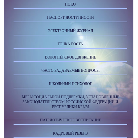
НОКО
ПАСПОРТ ДОСТУПНОСТИ
ЭЛЕКТРОННЫЙ ЖУРНАЛ
ТОЧКА РОСТА
ВОЛОНТЁРСКОЕ ДВИЖЕНИЕ
ЧАСТО ЗАДАВАЕМЫЕ ВОПРОСЫ
ШКОЛЬНЫЙ ПСИХОЛОГ
МЕРЫ СОЦИАЛЬНОЙ ПОДДЕРЖКИ, УСТАНОВЛЕННЫЕ
ЗАКОНОДАТЕЛЬСТВОМ РОССИЙСКОЙ ФЕДЕРАЦИИ И
РЕСПУБЛИКИ КРЫМ
ПАТРИОТИЧЕСКОЕ ВОСПИТАНИЕ
КАДРОВЫЙ РЕЗЕРВ