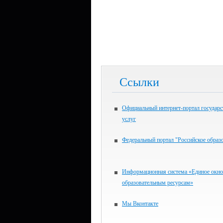
Ссылки
Официальный интернет-портал государ
услуг
Федеральный портал "Российское образ
Информационная система «Единое окно
образовательным ресурсам»
Мы Вконтакте