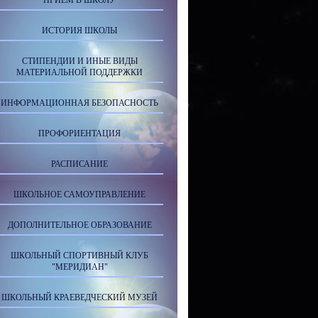
ПРИЕМ В ШКОЛУ
ИСТОРИЯ ШКОЛЫ
СТИПЕНДИИ И ИНЫЕ ВИДЫ
МАТЕРИАЛЬНОЙ ПОДДЕРЖКИ
ИНФОРМАЦИОННАЯ БЕЗОПАСНОСТЬ
ПРОФОРИЕНТАЦИЯ
РАСПИСАНИЕ
ШКОЛЬНОЕ САМОУПРАВЛЕНИЕ
ДОПОЛНИТЕЛЬНОЕ ОБРАЗОВАНИЕ
ШКОЛЬНЫЙ СПОРТИВНЫЙ КЛУБ
"МЕРИДИАН"
ШКОЛЬНЫЙ КРАЕВЕДЧЕСКИЙ МУЗЕЙ