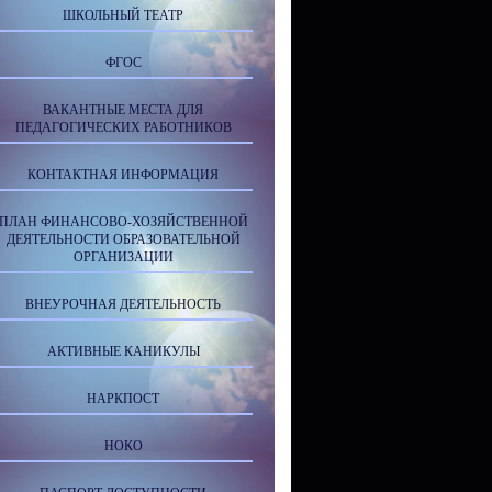
ШКОЛЬНЫЙ ТЕАТР
ФГОС
ВАКАНТНЫЕ МЕСТА ДЛЯ
ПЕДАГОГИЧЕСКИХ РАБОТНИКОВ
КОНТАКТНАЯ ИНФОРМАЦИЯ
ПЛАН ФИНАНСОВО-ХОЗЯЙСТВЕННОЙ
ДЕЯТЕЛЬНОСТИ ОБРАЗОВАТЕЛЬНОЙ
ОРГАНИЗАЦИИ
ВНЕУРОЧНАЯ ДЕЯТЕЛЬНОСТЬ
АКТИВНЫЕ КАНИКУЛЫ
НАРКПОСТ
НОКО