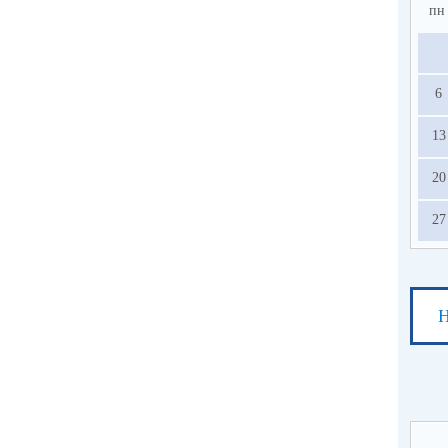
пн
6
13
20
27
Н