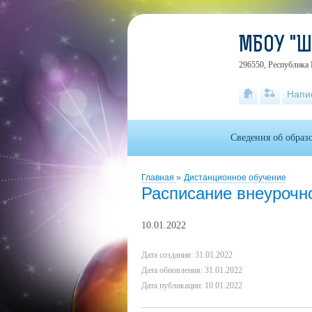
МБОУ "
296550, Республика 
Напи
Сведения об образ
Главная
»
Дистанционное обучение
Расписание внеурочн
10.01.2022
Дата создания: 31.01.2022
Дата обновления: 31.01.2022
Дата публикации: 10.01.2022