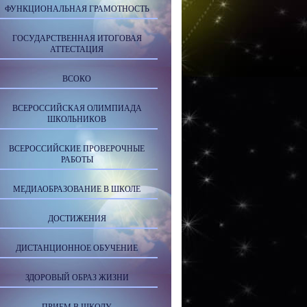
ФУНКЦИОНАЛЬНАЯ ГРАМОТНОСТЬ
ГОСУДАРСТВЕННАЯ ИТОГОВАЯ
АТТЕСТАЦИЯ
ВСОКО
ВСЕРОССИЙСКАЯ ОЛИМПИАДА
ШКОЛЬНИКОВ
ВСЕРОССИЙСКИЕ ПРОВЕРОЧНЫЕ
РАБОТЫ
МЕДИАОБРАЗОВАНИЕ В ШКОЛЕ
ДОСТИЖЕНИЯ
ДИСТАНЦИОННОЕ ОБУЧЕНИЕ
ЗДОРОВЫЙ ОБРАЗ ЖИЗНИ