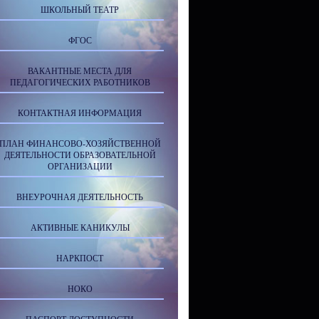
ШКОЛЬНЫЙ ТЕАТР
ФГОС
ВАКАНТНЫЕ МЕСТА ДЛЯ
ПЕДАГОГИЧЕСКИХ РАБОТНИКОВ
КОНТАКТНАЯ ИНФОРМАЦИЯ
ПЛАН ФИНАНСОВО-ХОЗЯЙСТВЕННОЙ
ДЕЯТЕЛЬНОСТИ ОБРАЗОВАТЕЛЬНОЙ
ОРГАНИЗАЦИИ
ВНЕУРОЧНАЯ ДЕЯТЕЛЬНОСТЬ
АКТИВНЫЕ КАНИКУЛЫ
НАРКПОСТ
НОКО