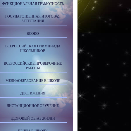
ФУНКЦИОНАЛЬНАЯ ГРАМОТНОСТЬ
ГОСУДАРСТВЕННАЯ ИТОГОВАЯ
АТТЕСТАЦИЯ
ВСОКО
ВСЕРОССИЙСКАЯ ОЛИМПИАДА
ШКОЛЬНИКОВ
ВСЕРОССИЙСКИЕ ПРОВЕРОЧНЫЕ
РАБОТЫ
МЕДИАОБРАЗОВАНИЕ В ШКОЛЕ
ДОСТИЖЕНИЯ
ДИСТАНЦИОННОЕ ОБУЧЕНИЕ
ЗДОРОВЫЙ ОБРАЗ ЖИЗНИ