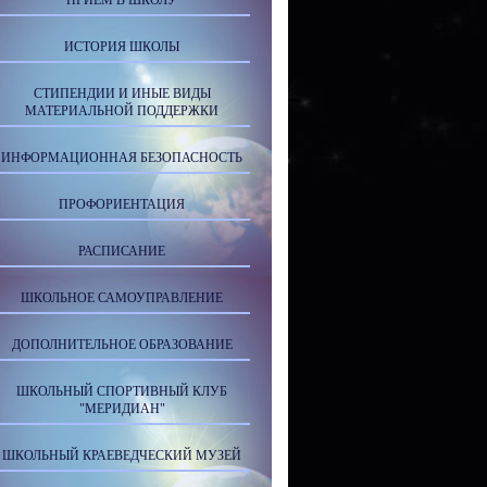
ПРИЕМ В ШКОЛУ
ИСТОРИЯ ШКОЛЫ
СТИПЕНДИИ И ИНЫЕ ВИДЫ
МАТЕРИАЛЬНОЙ ПОДДЕРЖКИ
ИНФОРМАЦИОННАЯ БЕЗОПАСНОСТЬ
ПРОФОРИЕНТАЦИЯ
РАСПИСАНИЕ
ШКОЛЬНОЕ САМОУПРАВЛЕНИЕ
ДОПОЛНИТЕЛЬНОЕ ОБРАЗОВАНИЕ
ШКОЛЬНЫЙ СПОРТИВНЫЙ КЛУБ
"МЕРИДИАН"
ШКОЛЬНЫЙ КРАЕВЕДЧЕСКИЙ МУЗЕЙ