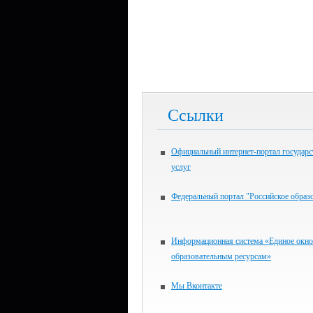
Ссылки
Официальный интернет-портал государ
услуг
Федеральный портал "Российское образ
Информационная система «Единое окно
образовательным ресурсам»
Мы Вконтакте