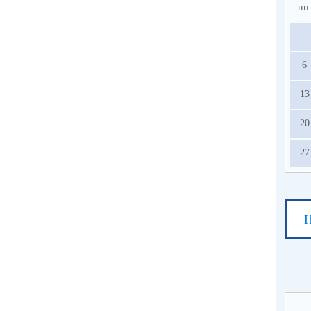
пн
6
13
20
27
Н