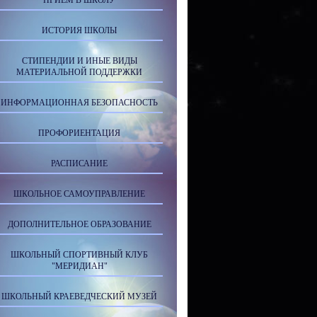
ПРИЕМ В ШКОЛУ
ИСТОРИЯ ШКОЛЫ
СТИПЕНДИИ И ИНЫЕ ВИДЫ
МАТЕРИАЛЬНОЙ ПОДДЕРЖКИ
ИНФОРМАЦИОННАЯ БЕЗОПАСНОСТЬ
ПРОФОРИЕНТАЦИЯ
РАСПИСАНИЕ
ШКОЛЬНОЕ САМОУПРАВЛЕНИЕ
ДОПОЛНИТЕЛЬНОЕ ОБРАЗОВАНИЕ
ШКОЛЬНЫЙ СПОРТИВНЫЙ КЛУБ
"МЕРИДИАН"
ШКОЛЬНЫЙ КРАЕВЕДЧЕСКИЙ МУЗЕЙ