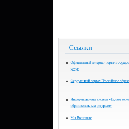
Ссылки
Официальный интернет-портал государ
услуг
Федеральный портал "Российское образ
Информационная система «Единое окно
образовательным ресурсам»
Мы Вконтакте