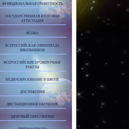
ФУНКЦИОНАЛЬНАЯ ГРАМОТНОСТЬ
ГОСУДАРСТВЕННАЯ ИТОГОВАЯ
АТТЕСТАЦИЯ
ВСОКО
ВСЕРОССИЙСКАЯ ОЛИМПИАДА
ШКОЛЬНИКОВ
ВСЕРОССИЙСКИЕ ПРОВЕРОЧНЫЕ
РАБОТЫ
МЕДИАОБРАЗОВАНИЕ В ШКОЛЕ
ДОСТИЖЕНИЯ
ДИСТАНЦИОННОЕ ОБУЧЕНИЕ
ЗДОРОВЫЙ ОБРАЗ ЖИЗНИ