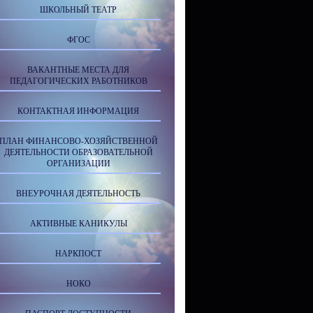
ШКОЛЬНЫЙ ТЕАТР
ФГОС
ВАКАНТНЫЕ МЕСТА ДЛЯ
ПЕДАГОГИЧЕСКИХ РАБОТНИКОВ
КОНТАКТНАЯ ИНФОРМАЦИЯ
ПЛАН ФИНАНСОВО-ХОЗЯЙСТВЕННОЙ
ДЕЯТЕЛЬНОСТИ ОБРАЗОВАТЕЛЬНОЙ
ОРГАНИЗАЦИИ
ВНЕУРОЧНАЯ ДЕЯТЕЛЬНОСТЬ
АКТИВНЫЕ КАНИКУЛЫ
НАРКПОСТ
НОКО