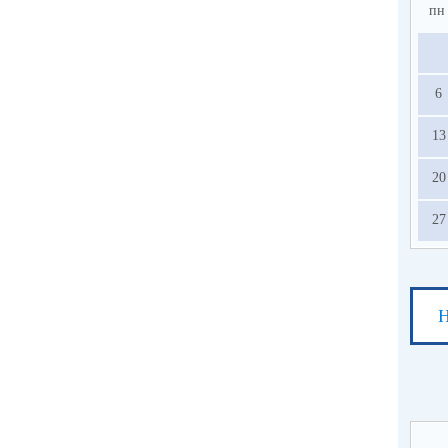
пн
6
13
20
27
Н