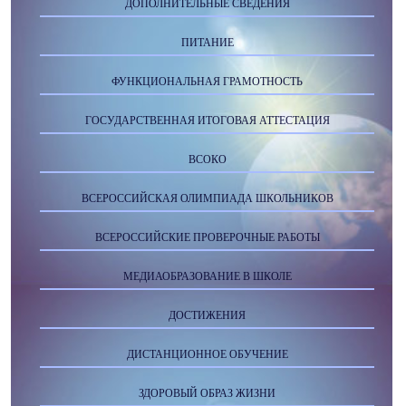
ДОПОЛНИТЕЛЬНЫЕ СВЕДЕНИЯ
ПИТАНИЕ
ФУНКЦИОНАЛЬНАЯ ГРАМОТНОСТЬ
ГОСУДАРСТВЕННАЯ ИТОГОВАЯ АТТЕСТАЦИЯ
ВСОКО
ВСЕРОССИЙСКАЯ ОЛИМПИАДА ШКОЛЬНИКОВ
ВСЕРОССИЙСКИЕ ПРОВЕРОЧНЫЕ РАБОТЫ
МЕДИАОБРАЗОВАНИЕ В ШКОЛЕ
ДОСТИЖЕНИЯ
ДИСТАНЦИОННОЕ ОБУЧЕНИЕ
ЗДОРОВЫЙ ОБРАЗ ЖИЗНИ