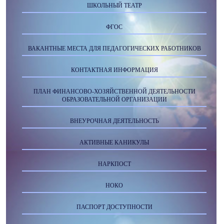
ШКОЛЬНЫЙ ТЕАТР
ФГОС
ВАКАНТНЫЕ МЕСТА ДЛЯ ПЕДАГОГИЧЕСКИХ РАБОТНИКОВ
КОНТАКТНАЯ ИНФОРМАЦИЯ
ПЛАН ФИНАНСОВО-ХОЗЯЙСТВЕННОЙ ДЕЯТЕЛЬНОСТИ
ОБРАЗОВАТЕЛЬНОЙ ОРГАНИЗАЦИИ
ВНЕУРОЧНАЯ ДЕЯТЕЛЬНОСТЬ
АКТИВНЫЕ КАНИКУЛЫ
НАРКПОСТ
НОКО
ПАСПОРТ ДОСТУПНОСТИ