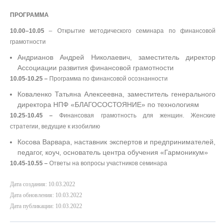
ПРОГРАММА
10.00–10.05
– Открытие методического семинара по финансовой
грамотности
Андрианов Андрей Николаевич, заместитель директор
Ассоциации развития финансовой грамотности
10.05-10.25 –
Программа по финансовой осознанности
Коваленко Татьяна Алексеевна, заместитель генерального
директора НПФ «БЛАГОСОСТОЯНИЕ» по технологиям
10.25-10.45 –
Финансовая грамотность для женщин. Женские
стратегии, ведущие к изобилию
Косова Варвара, наставник экспертов и предпринимателей,
педагог, коуч, основатель центра обучения «Гармоникум»
10.45-10.55 –
Ответы на вопросы участников семинара
Дата создания: 10.03.2022
Дата обновления: 10.03.2022
Дата публикации: 10.03.2022