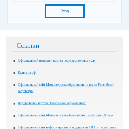
Вход
Ссылки
Официальный интернет-портал государственных услуг
Культура.рф
Официальный сайт Министерства образования и науки Российской
Федерации
Федеральный портал "Российское образование"
Официальный сайт Министерства образования Республики Крым
Официальный сайт информационной поддержки ГИА в Республике