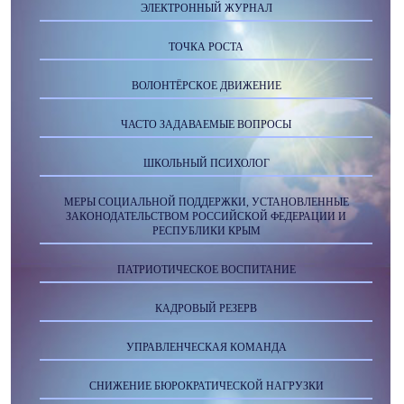
ЭЛЕКТРОННЫЙ ЖУРНАЛ
ТОЧКА РОСТА
ВОЛОНТЁРСКОЕ ДВИЖЕНИЕ
ЧАСТО ЗАДАВАЕМЫЕ ВОПРОСЫ
ШКОЛЬНЫЙ ПСИХОЛОГ
МЕРЫ СОЦИАЛЬНОЙ ПОДДЕРЖКИ, УСТАНОВЛЕННЫЕ
ЗАКОНОДАТЕЛЬСТВОМ РОССИЙСКОЙ ФЕДЕРАЦИИ И
РЕСПУБЛИКИ КРЫМ
ПАТРИОТИЧЕСКОЕ ВОСПИТАНИЕ
КАДРОВЫЙ РЕЗЕРВ
УПРАВЛЕНЧЕСКАЯ КОМАНДА
СНИЖЕНИЕ БЮРОКРАТИЧЕСКОЙ НАГРУЗКИ