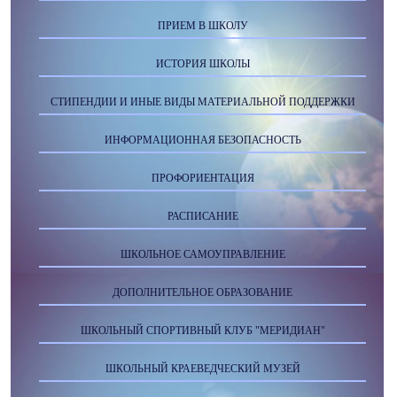
ПРИЕМ В ШКОЛУ
ИСТОРИЯ ШКОЛЫ
СТИПЕНДИИ И ИНЫЕ ВИДЫ МАТЕРИАЛЬНОЙ ПОДДЕРЖКИ
ИНФОРМАЦИОННАЯ БЕЗОПАСНОСТЬ
ПРОФОРИЕНТАЦИЯ
РАСПИСАНИЕ
ШКОЛЬНОЕ САМОУПРАВЛЕНИЕ
ДОПОЛНИТЕЛЬНОЕ ОБРАЗОВАНИЕ
ШКОЛЬНЫЙ СПОРТИВНЫЙ КЛУБ "МЕРИДИАН"
ШКОЛЬНЫЙ КРАЕВЕДЧЕСКИЙ МУЗЕЙ