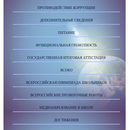
ПРОТИВОДЕЙСТВИЕ КОРРУПЦИИ
ДОПОЛНИТЕЛЬНЫЕ СВЕДЕНИЯ
ПИТАНИЕ
ФУНКЦИОНАЛЬНАЯ ГРАМОТНОСТЬ
ГОСУДАРСТВЕННАЯ ИТОГОВАЯ АТТЕСТАЦИЯ
ВСОКО
ВСЕРОССИЙСКАЯ ОЛИМПИАДА ШКОЛЬНИКОВ
ВСЕРОССИЙСКИЕ ПРОВЕРОЧНЫЕ РАБОТЫ
МЕДИАОБРАЗОВАНИЕ В ШКОЛЕ
ДОСТИЖЕНИЯ