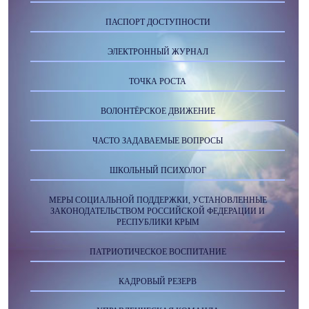
ПАСПОРТ ДОСТУПНОСТИ
ЭЛЕКТРОННЫЙ ЖУРНАЛ
ТОЧКА РОСТА
ВОЛОНТЁРСКОЕ ДВИЖЕНИЕ
ЧАСТО ЗАДАВАЕМЫЕ ВОПРОСЫ
ШКОЛЬНЫЙ ПСИХОЛОГ
МЕРЫ СОЦИАЛЬНОЙ ПОДДЕРЖКИ, УСТАНОВЛЕННЫЕ
ЗАКОНОДАТЕЛЬСТВОМ РОССИЙСКОЙ ФЕДЕРАЦИИ И
РЕСПУБЛИКИ КРЫМ
ПАТРИОТИЧЕСКОЕ ВОСПИТАНИЕ
КАДРОВЫЙ РЕЗЕРВ