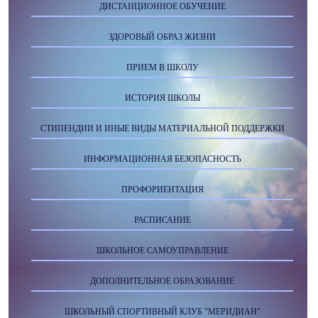
ДИСТАНЦИОННОЕ ОБУЧЕНИЕ
ЗДОРОВЫЙ ОБРАЗ ЖИЗНИ
ПРИЕМ В ШКОЛУ
ИСТОРИЯ ШКОЛЫ
СТИПЕНДИИ И ИНЫЕ ВИДЫ МАТЕРИАЛЬНОЙ ПОДДЕРЖКИ
ИНФОРМАЦИОННАЯ БЕЗОПАСНОСТЬ
ПРОФОРИЕНТАЦИЯ
РАСПИСАНИЕ
ШКОЛЬНОЕ САМОУПРАВЛЕНИЕ
ДОПОЛНИТЕЛЬНОЕ ОБРАЗОВАНИЕ
ШКОЛЬНЫЙ СПОРТИВНЫЙ КЛУБ "МЕРИДИАН"