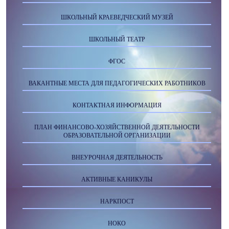
ШКОЛЬНЫЙ КРАЕВЕДЧЕСКИЙ МУЗЕЙ
ШКОЛЬНЫЙ ТЕАТР
ФГОС
ВАКАНТНЫЕ МЕСТА ДЛЯ ПЕДАГОГИЧЕСКИХ РАБОТНИКОВ
КОНТАКТНАЯ ИНФОРМАЦИЯ
ПЛАН ФИНАНСОВО-ХОЗЯЙСТВЕННОЙ ДЕЯТЕЛЬНОСТИ
ОБРАЗОВАТЕЛЬНОЙ ОРГАНИЗАЦИИ
ВНЕУРОЧНАЯ ДЕЯТЕЛЬНОСТЬ
АКТИВНЫЕ КАНИКУЛЫ
НАРКПОСТ
НОКО