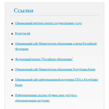
Ссылки
Официальный интернет-портал государственных услуг
Культура.рф
Официальный сайт Министерства образования и науки Российской
Федерации
Федеральный портал "Российское образование"
Официальный сайт Министерства образования Республики Крым
Официальный сайт информационной поддержки ГИА в Республике
Крым
Информационная система «Единое окно доступа к
образовательным ресурсам»