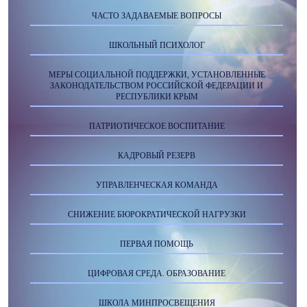
ЧАСТО ЗАДАВАЕМЫЕ ВОПРОСЫ
ШКОЛЬНЫЙ ПСИХОЛОГ
МЕРЫ СОЦИАЛЬНОЙ ПОДДЕРЖКИ, УСТАНОВЛЕННЫЕ
ЗАКОНОДАТЕЛЬСТВОМ РОССИЙСКОЙ ФЕДЕРАЦИИ И
РЕСПУБЛИКИ КРЫМ
ПАТРИОТИЧЕСКОЕ ВОСПИТАНИЕ
КАДРОВЫЙ РЕЗЕРВ
УПРАВЛЕНЧЕСКАЯ КОМАНДА
СНИЖЕНИЕ БЮРОКРАТИЧЕСКОЙ НАГРУЗКИ
ПЕРВАЯ ПОМОЩЬ
ЦИФРОВАЯ СРЕДА. ОБРАЗОВАНИЕ
ШКОЛА МИНПРОСВЕЩЕНИЯ