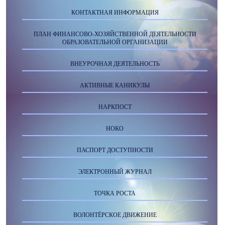
КОНТАКТНАЯ ИНФОРМАЦИЯ
ПЛАН ФИНАНСОВО-ХОЗЯЙСТВЕННОЙ ДЕЯТЕЛЬНОСТИ
ОБРАЗОВАТЕЛЬНОЙ ОРГАНИЗАЦИИ
ВНЕУРОЧНАЯ ДЕЯТЕЛЬНОСТЬ
АКТИВНЫЕ КАНИКУЛЫ
НАРКПОСТ
НОКО
ПАСПОРТ ДОСТУПНОСТИ
ЭЛЕКТРОННЫЙ ЖУРНАЛ
ТОЧКА РОСТА
ВОЛОНТЁРСКОЕ ДВИЖЕНИЕ