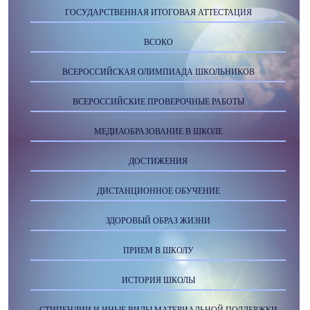
ГОСУДАРСТВЕННАЯ ИТОГОВАЯ АТТЕСТАЦИЯ
ВСОКО
ВСЕРОССИЙСКАЯ ОЛИМПИАДА ШКОЛЬНИКОВ
ВСЕРОССИЙСКИЕ ПРОВЕРОЧНЫЕ РАБОТЫ
МЕДИАОБРАЗОВАНИЕ В ШКОЛЕ
ДОСТИЖЕНИЯ
ДИСТАНЦИОННОЕ ОБУЧЕНИЕ
ЗДОРОВЫЙ ОБРАЗ ЖИЗНИ
ПРИЕМ В ШКОЛУ
ИСТОРИЯ ШКОЛЫ