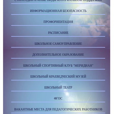
СТИПЕНДИИ И ИНЫЕ ВИДЫ МАТЕРИАЛЬНОЙ ПОДДЕРЖКИ
ИНФОРМАЦИОННАЯ БЕЗОПАСНОСТЬ
ПРОФОРИЕНТАЦИЯ
РАСПИСАНИЕ
ШКОЛЬНОЕ САМОУПРАВЛЕНИЕ
ДОПОЛНИТЕЛЬНОЕ ОБРАЗОВАНИЕ
ШКОЛЬНЫЙ СПОРТИВНЫЙ КЛУБ "МЕРИДИАН"
ШКОЛЬНЫЙ КРАЕВЕДЧЕСКИЙ МУЗЕЙ
ШКОЛЬНЫЙ ТЕАТР
ФГОС
ВАКАНТНЫЕ МЕСТА ДЛЯ ПЕДАГОГИЧЕСКИХ РАБОТНИКОВ