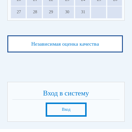
27
28
29
30
31
Независимая оценка качества
Вход в систему
Вход