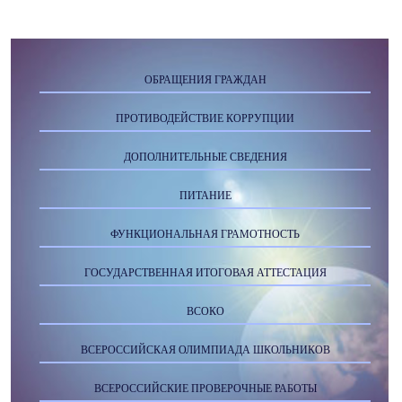
ОБРАЩЕНИЯ ГРАЖДАН
ПРОТИВОДЕЙСТВИЕ КОРРУПЦИИ
ДОПОЛНИТЕЛЬНЫЕ СВЕДЕНИЯ
ПИТАНИЕ
ФУНКЦИОНАЛЬНАЯ ГРАМОТНОСТЬ
ГОСУДАРСТВЕННАЯ ИТОГОВАЯ АТТЕСТАЦИЯ
ВСОКО
ВСЕРОССИЙСКАЯ ОЛИМПИАДА ШКОЛЬНИКОВ
ВСЕРОССИЙСКИЕ ПРОВЕРОЧНЫЕ РАБОТЫ