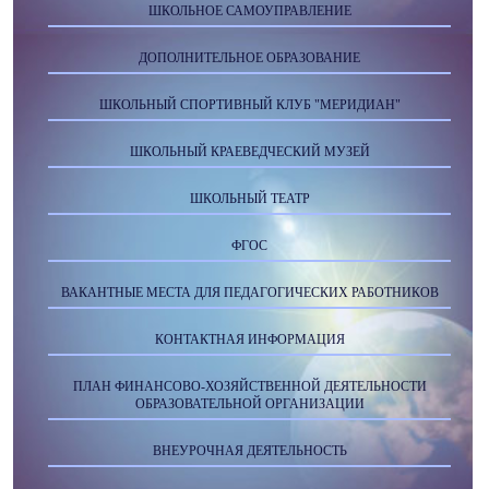
ШКОЛЬНОЕ САМОУПРАВЛЕНИЕ
ДОПОЛНИТЕЛЬНОЕ ОБРАЗОВАНИЕ
ШКОЛЬНЫЙ СПОРТИВНЫЙ КЛУБ "МЕРИДИАН"
ШКОЛЬНЫЙ КРАЕВЕДЧЕСКИЙ МУЗЕЙ
ШКОЛЬНЫЙ ТЕАТР
ФГОС
ВАКАНТНЫЕ МЕСТА ДЛЯ ПЕДАГОГИЧЕСКИХ РАБОТНИКОВ
КОНТАКТНАЯ ИНФОРМАЦИЯ
ПЛАН ФИНАНСОВО-ХОЗЯЙСТВЕННОЙ ДЕЯТЕЛЬНОСТИ
ОБРАЗОВАТЕЛЬНОЙ ОРГАНИЗАЦИИ
ВНЕУРОЧНАЯ ДЕЯТЕЛЬНОСТЬ