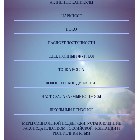
АКТИВНЫЕ КАНИКУЛЫ
НАРКПОСТ
НОКО
ПАСПОРТ ДОСТУПНОСТИ
ЭЛЕКТРОННЫЙ ЖУРНАЛ
ТОЧКА РОСТА
ВОЛОНТЁРСКОЕ ДВИЖЕНИЕ
ЧАСТО ЗАДАВАЕМЫЕ ВОПРОСЫ
ШКОЛЬНЫЙ ПСИХОЛОГ
МЕРЫ СОЦИАЛЬНОЙ ПОДДЕРЖКИ, УСТАНОВЛЕННЫЕ
ЗАКОНОДАТЕЛЬСТВОМ РОССИЙСКОЙ ФЕДЕРАЦИИ И
РЕСПУБЛИКИ КРЫМ