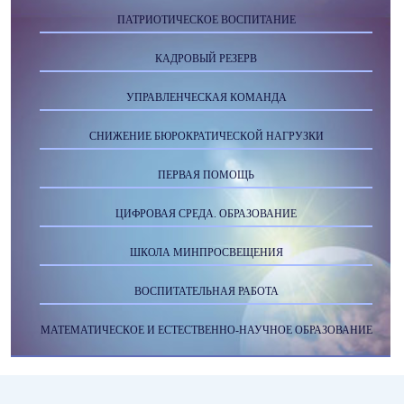
ПАТРИОТИЧЕСКОЕ ВОСПИТАНИЕ
КАДРОВЫЙ РЕЗЕРВ
УПРАВЛЕНЧЕСКАЯ КОМАНДА
СНИЖЕНИЕ БЮРОКРАТИЧЕСКОЙ НАГРУЗКИ
ПЕРВАЯ ПОМОЩЬ
ЦИФРОВАЯ СРЕДА. ОБРАЗОВАНИЕ
ШКОЛА МИНПРОСВЕЩЕНИЯ
ВОСПИТАТЕЛЬНАЯ РАБОТА
МАТЕМАТИЧЕСКОЕ И ЕСТЕСТВЕННО-НАУЧНОЕ ОБРАЗОВАНИЕ