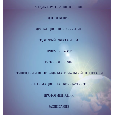
МЕДИАОБРАЗОВАНИЕ В ШКОЛЕ
ДОСТИЖЕНИЯ
ДИСТАНЦИОННОЕ ОБУЧЕНИЕ
ЗДОРОВЫЙ ОБРАЗ ЖИЗНИ
ПРИЕМ В ШКОЛУ
ИСТОРИЯ ШКОЛЫ
СТИПЕНДИИ И ИНЫЕ ВИДЫ МАТЕРИАЛЬНОЙ ПОДДЕРЖКИ
ИНФОРМАЦИОННАЯ БЕЗОПАСНОСТЬ
ПРОФОРИЕНТАЦИЯ
РАСПИСАНИЕ