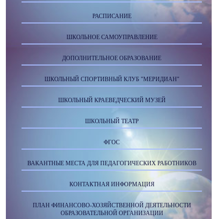
РАСПИСАНИЕ
ШКОЛЬНОЕ САМОУПРАВЛЕНИЕ
ДОПОЛНИТЕЛЬНОЕ ОБРАЗОВАНИЕ
ШКОЛЬНЫЙ СПОРТИВНЫЙ КЛУБ "МЕРИДИАН"
ШКОЛЬНЫЙ КРАЕВЕДЧЕСКИЙ МУЗЕЙ
ШКОЛЬНЫЙ ТЕАТР
ФГОС
ВАКАНТНЫЕ МЕСТА ДЛЯ ПЕДАГОГИЧЕСКИХ РАБОТНИКОВ
КОНТАКТНАЯ ИНФОРМАЦИЯ
ПЛАН ФИНАНСОВО-ХОЗЯЙСТВЕННОЙ ДЕЯТЕЛЬНОСТИ
ОБРАЗОВАТЕЛЬНОЙ ОРГАНИЗАЦИИ