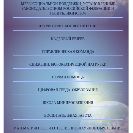
МЕРЫ СОЦИАЛЬНОЙ ПОДДЕРЖКИ, УСТАНОВЛЕННЫЕ
ЗАКОНОДАТЕЛЬСТВОМ РОССИЙСКОЙ ФЕДЕРАЦИИ И
РЕСПУБЛИКИ КРЫМ
ПАТРИОТИЧЕСКОЕ ВОСПИТАНИЕ
КАДРОВЫЙ РЕЗЕРВ
УПРАВЛЕНЧЕСКАЯ КОМАНДА
СНИЖЕНИЕ БЮРОКРАТИЧЕСКОЙ НАГРУЗКИ
ПЕРВАЯ ПОМОЩЬ
ЦИФРОВАЯ СРЕДА. ОБРАЗОВАНИЕ
ШКОЛА МИНПРОСВЕЩЕНИЯ
ВОСПИТАТЕЛЬНАЯ РАБОТА
МАТЕМАТИЧЕСКОЕ И ЕСТЕСТВЕННО-НАУЧНОЕ ОБРАЗОВАНИЕ