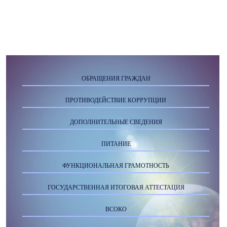
ОБРАЩЕНИЯ ГРАЖДАН
ПРОТИВОДЕЙСТВИЕ КОРРУПЦИИ
ДОПОЛНИТЕЛЬНЫЕ СВЕДЕНИЯ
ПИТАНИЕ
ФУНКЦИОНАЛЬНАЯ ГРАМОТНОСТЬ
ГОСУДАРСТВЕННАЯ ИТОГОВАЯ АТТЕСТАЦИЯ
ВСОКО