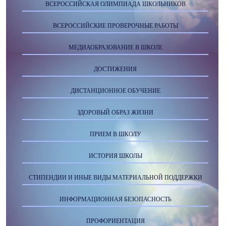
ВСЕРОССИЙСКАЯ ОЛИМПИАДА ШКОЛЬНИКОВ
ВСЕРОССИЙСКИЕ ПРОВЕРОЧНЫЕ РАБОТЫ
МЕДИАОБРАЗОВАНИЕ В ШКОЛЕ
ДОСТИЖЕНИЯ
ДИСТАНЦИОННОЕ ОБУЧЕНИЕ
ЗДОРОВЫЙ ОБРАЗ ЖИЗНИ
ПРИЕМ В ШКОЛУ
ИСТОРИЯ ШКОЛЫ
СТИПЕНДИИ И ИНЫЕ ВИДЫ МАТЕРИАЛЬНОЙ ПОДДЕРЖКИ
ИНФОРМАЦИОННАЯ БЕЗОПАСНОСТЬ
ПРОФОРИЕНТАЦИЯ