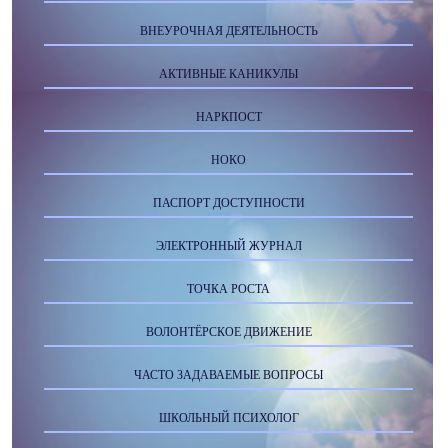
ВНЕУРОЧНАЯ ДЕЯТЕЛЬНОСТЬ
АКТИВНЫЕ КАНИКУЛЫ
НАРКПОСТ
НОКО
ПАСПОРТ ДОСТУПНОСТИ
ЭЛЕКТРОННЫЙ ЖУРНАЛ
ТОЧКА РОСТА
ВОЛОНТЁРСКОЕ ДВИЖЕНИЕ
ЧАСТО ЗАДАВАЕМЫЕ ВОПРОСЫ
ШКОЛЬНЫЙ ПСИХОЛОГ