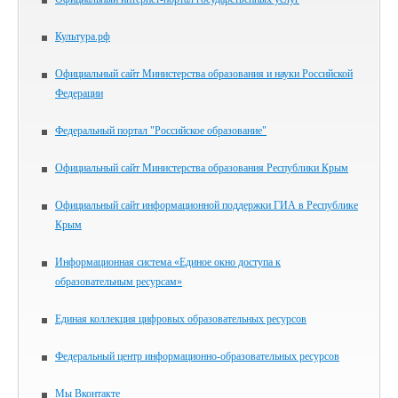
Культура.рф
Официальный сайт Министерства образования и науки Российской
Федерации
Федеральный портал "Российское образование"
Официальный сайт Министерства образования Республики Крым
Официальный сайт информационной поддержки ГИА в Республике
Крым
Информационная система «Единое окно доступа к
образовательным ресурсам»
Единая коллекция цифровых образовательных ресурсов
Федеральный центр информационно-образовательных ресурсов
Мы Вконтакте