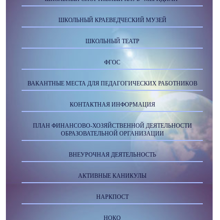
ШКОЛЬНЫЙ КРАЕВЕДЧЕСКИЙ МУЗЕЙ
ШКОЛЬНЫЙ ТЕАТР
ФГОС
ВАКАНТНЫЕ МЕСТА ДЛЯ ПЕДАГОГИЧЕСКИХ РАБОТНИКОВ
КОНТАКТНАЯ ИНФОРМАЦИЯ
ПЛАН ФИНАНСОВО-ХОЗЯЙСТВЕННОЙ ДЕЯТЕЛЬНОСТИ
ОБРАЗОВАТЕЛЬНОЙ ОРГАНИЗАЦИИ
ВНЕУРОЧНАЯ ДЕЯТЕЛЬНОСТЬ
АКТИВНЫЕ КАНИКУЛЫ
НАРКПОСТ
НОКО