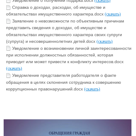
Уведомление о получении подарка.docx
(скачать)
Справка о доходах, расходах, об имуществе и
обязательствах имущественного характера.docx
(скачать)
Заявление о невозможности по объективным причинам
представить сведения о доходах, об имуществе и
обязательствах имущественного характера своих супруги
(супруга) и несовершеннолетних детей.docx
(скачать)
Уведомление о возникновении личной заинтересованности
при исполнении должностных обязанностей, которая
приводит или может привести к конфликту интересов.docx
(скачать)
Уведомление представителя работодателя о факте
обращения в целях склонения сотрудника к совершению
коррупционных правонарушений.docx
(скачать)
ОБРАЩЕНИЯ ГРАЖДАН