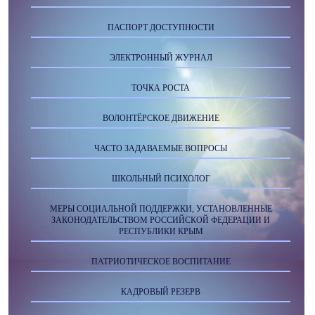
ПАСПОРТ ДОСТУПНОСТИ
ЭЛЕКТРОННЫЙ ЖУРНАЛ
ТОЧКА РОСТА
ВОЛОНТЁРСКОЕ ДВИЖЕНИЕ
ЧАСТО ЗАДАВАЕМЫЕ ВОПРОСЫ
ШКОЛЬНЫЙ ПСИХОЛОГ
МЕРЫ СОЦИАЛЬНОЙ ПОДДЕРЖКИ, УСТАНОВЛЕННЫЕ
ЗАКОНОДАТЕЛЬСТВОМ РОССИЙСКОЙ ФЕДЕРАЦИИ И
РЕСПУБЛИКИ КРЫМ
ПАТРИОТИЧЕСКОЕ ВОСПИТАНИЕ
КАДРОВЫЙ РЕЗЕРВ