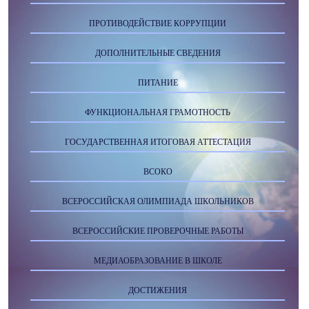
ПРОТИВОДЕЙСТВИЕ КОРРУПЦИИ
ДОПОЛНИТЕЛЬНЫЕ СВЕДЕНИЯ
ПИТАНИЕ
ФУНКЦИОНАЛЬНАЯ ГРАМОТНОСТЬ
ГОСУДАРСТВЕННАЯ ИТОГОВАЯ АТТЕСТАЦИЯ
ВСОКО
ВСЕРОССИЙСКАЯ ОЛИМПИАДА ШКОЛЬНИКОВ
ВСЕРОССИЙСКИЕ ПРОВЕРОЧНЫЕ РАБОТЫ
МЕДИАОБРАЗОВАНИЕ В ШКОЛЕ
ДОСТИЖЕНИЯ