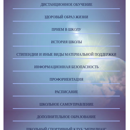
ДИСТАНЦИОННОЕ ОБУЧЕНИЕ
ЗДОРОВЫЙ ОБРАЗ ЖИЗНИ
ПРИЕМ В ШКОЛУ
ИСТОРИЯ ШКОЛЫ
СТИПЕНДИИ И ИНЫЕ ВИДЫ МАТЕРИАЛЬНОЙ ПОДДЕРЖКИ
ИНФОРМАЦИОННАЯ БЕЗОПАСНОСТЬ
ПРОФОРИЕНТАЦИЯ
РАСПИСАНИЕ
ШКОЛЬНОЕ САМОУПРАВЛЕНИЕ
ДОПОЛНИТЕЛЬНОЕ ОБРАЗОВАНИЕ
ШКОЛЬНЫЙ СПОРТИВНЫЙ КЛУБ "МЕРИДИАН"