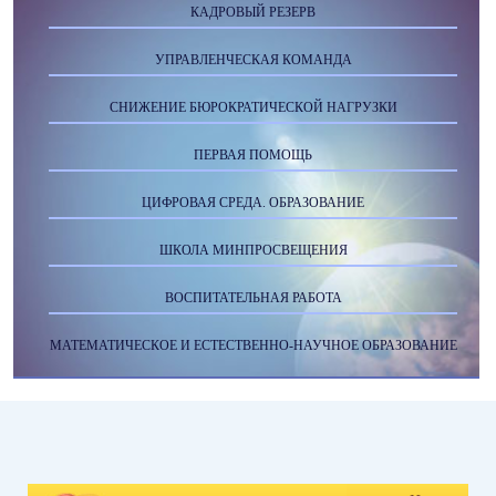
КАДРОВЫЙ РЕЗЕРВ
УПРАВЛЕНЧЕСКАЯ КОМАНДА
СНИЖЕНИЕ БЮРОКРАТИЧЕСКОЙ НАГРУЗКИ
ПЕРВАЯ ПОМОЩЬ
ЦИФРОВАЯ СРЕДА. ОБРАЗОВАНИЕ
ШКОЛА МИНПРОСВЕЩЕНИЯ
ВОСПИТАТЕЛЬНАЯ РАБОТА
МАТЕМАТИЧЕСКОЕ И ЕСТЕСТВЕННО-НАУЧНОЕ ОБРАЗОВАНИЕ