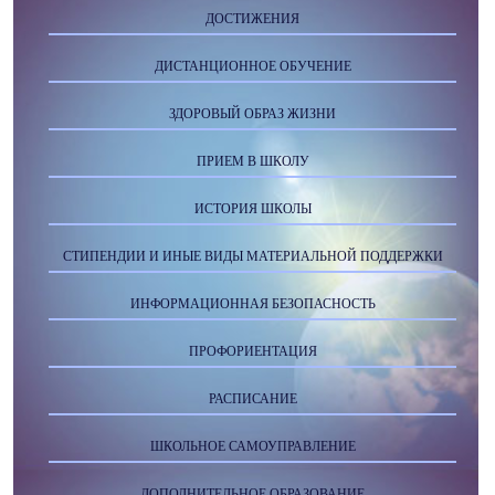
ДОСТИЖЕНИЯ
ДИСТАНЦИОННОЕ ОБУЧЕНИЕ
ЗДОРОВЫЙ ОБРАЗ ЖИЗНИ
ПРИЕМ В ШКОЛУ
ИСТОРИЯ ШКОЛЫ
СТИПЕНДИИ И ИНЫЕ ВИДЫ МАТЕРИАЛЬНОЙ ПОДДЕРЖКИ
ИНФОРМАЦИОННАЯ БЕЗОПАСНОСТЬ
ПРОФОРИЕНТАЦИЯ
РАСПИСАНИЕ
ШКОЛЬНОЕ САМОУПРАВЛЕНИЕ
ДОПОЛНИТЕЛЬНОЕ ОБРАЗОВАНИЕ