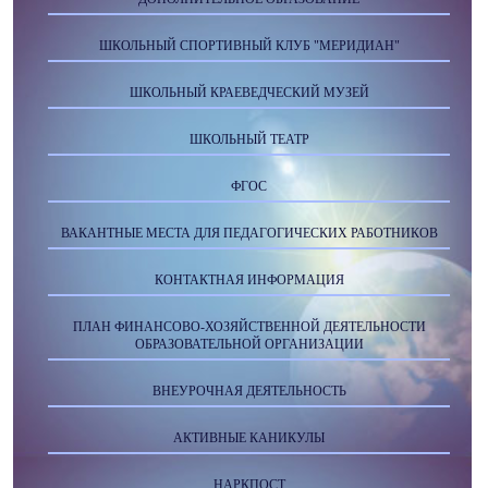
ШКОЛЬНЫЙ СПОРТИВНЫЙ КЛУБ "МЕРИДИАН"
ШКОЛЬНЫЙ КРАЕВЕДЧЕСКИЙ МУЗЕЙ
ШКОЛЬНЫЙ ТЕАТР
ФГОС
ВАКАНТНЫЕ МЕСТА ДЛЯ ПЕДАГОГИЧЕСКИХ РАБОТНИКОВ
КОНТАКТНАЯ ИНФОРМАЦИЯ
ПЛАН ФИНАНСОВО-ХОЗЯЙСТВЕННОЙ ДЕЯТЕЛЬНОСТИ
ОБРАЗОВАТЕЛЬНОЙ ОРГАНИЗАЦИИ
ВНЕУРОЧНАЯ ДЕЯТЕЛЬНОСТЬ
АКТИВНЫЕ КАНИКУЛЫ
НАРКПОСТ