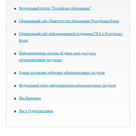
Федеральный портал "Российское образование"
Официальный сайт Министерства образования Республики Крым
Официальный сайт информационной поддержки ГИА в Республике
Крым
Информационная система «Единое окно доступа к
образовательным ресурсам»
Единая коллекция цифровых образовательных ресурсов
Федеральный центр информационно-образовательных ресурсов
Мы Вконтакте
Мы в Одноклассниках