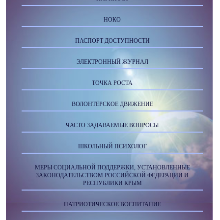
НОКО
ПАСПОРТ ДОСТУПНОСТИ
ЭЛЕКТРОННЫЙ ЖУРНАЛ
ТОЧКА РОСТА
ВОЛОНТЁРСКОЕ ДВИЖЕНИЕ
ЧАСТО ЗАДАВАЕМЫЕ ВОПРОСЫ
ШКОЛЬНЫЙ ПСИХОЛОГ
МЕРЫ СОЦИАЛЬНОЙ ПОДДЕРЖКИ, УСТАНОВЛЕННЫЕ
ЗАКОНОДАТЕЛЬСТВОМ РОССИЙСКОЙ ФЕДЕРАЦИИ И
РЕСПУБЛИКИ КРЫМ
ПАТРИОТИЧЕСКОЕ ВОСПИТАНИЕ