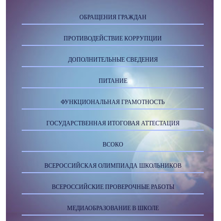
ОБРАЩЕНИЯ ГРАЖДАН
ПРОТИВОДЕЙСТВИЕ КОРРУПЦИИ
ДОПОЛНИТЕЛЬНЫЕ СВЕДЕНИЯ
ПИТАНИЕ
ФУНКЦИОНАЛЬНАЯ ГРАМОТНОСТЬ
ГОСУДАРСТВЕННАЯ ИТОГОВАЯ АТТЕСТАЦИЯ
ВСОКО
ВСЕРОССИЙСКАЯ ОЛИМПИАДА ШКОЛЬНИКОВ
ВСЕРОССИЙСКИЕ ПРОВЕРОЧНЫЕ РАБОТЫ
МЕДИАОБРАЗОВАНИЕ В ШКОЛЕ