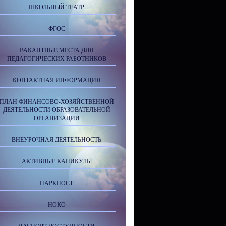
ШКОЛЬНЫЙ ТЕАТР
ФГОС
ВАКАНТНЫЕ МЕСТА ДЛЯ
ПЕДАГОГИЧЕСКИХ РАБОТНИКОВ
КОНТАКТНАЯ ИНФОРМАЦИЯ
ПЛАН ФИНАНСОВО-ХОЗЯЙСТВЕННОЙ
ДЕЯТЕЛЬНОСТИ ОБРАЗОВАТЕЛЬНОЙ
ОРГАНИЗАЦИИ
ВНЕУРОЧНАЯ ДЕЯТЕЛЬНОСТЬ
АКТИВНЫЕ КАНИКУЛЫ
НАРКПОСТ
НОКО