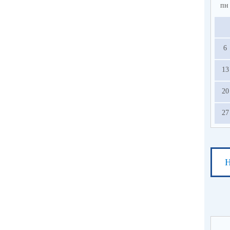
пн
6
13
20
27
Н