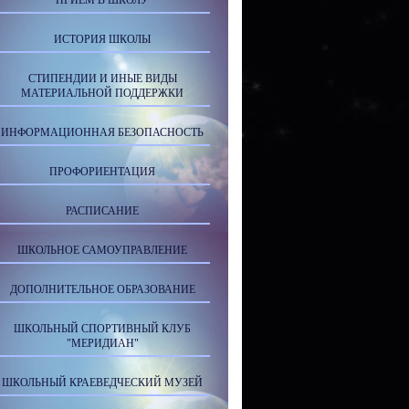
ПРИЕМ В ШКОЛУ
ИСТОРИЯ ШКОЛЫ
СТИПЕНДИИ И ИНЫЕ ВИДЫ
МАТЕРИАЛЬНОЙ ПОДДЕРЖКИ
ИНФОРМАЦИОННАЯ БЕЗОПАСНОСТЬ
ПРОФОРИЕНТАЦИЯ
РАСПИСАНИЕ
ШКОЛЬНОЕ САМОУПРАВЛЕНИЕ
ДОПОЛНИТЕЛЬНОЕ ОБРАЗОВАНИЕ
ШКОЛЬНЫЙ СПОРТИВНЫЙ КЛУБ
"МЕРИДИАН"
ШКОЛЬНЫЙ КРАЕВЕДЧЕСКИЙ МУЗЕЙ