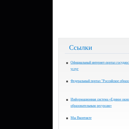
Ссылки
Официальный интернет-портал государ
услуг
Федеральный портал "Российское образ
Информационная система «Единое окно
образовательным ресурсам»
Мы Вконтакте