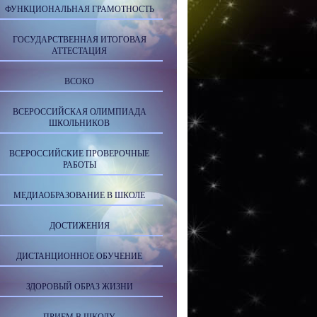
ФУНКЦИОНАЛЬНАЯ ГРАМОТНОСТЬ
ГОСУДАРСТВЕННАЯ ИТОГОВАЯ
АТТЕСТАЦИЯ
ВСОКО
ВСЕРОССИЙСКАЯ ОЛИМПИАДА
ШКОЛЬНИКОВ
ВСЕРОССИЙСКИЕ ПРОВЕРОЧНЫЕ
РАБОТЫ
МЕДИАОБРАЗОВАНИЕ В ШКОЛЕ
ДОСТИЖЕНИЯ
ДИСТАНЦИОННОЕ ОБУЧЕНИЕ
ЗДОРОВЫЙ ОБРАЗ ЖИЗНИ