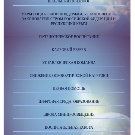
ШКОЛЬНЫЙ ПСИХОЛОГ
МЕРЫ СОЦИАЛЬНОЙ ПОДДЕРЖКИ, УСТАНОВЛЕННЫЕ
ЗАКОНОДАТЕЛЬСТВОМ РОССИЙСКОЙ ФЕДЕРАЦИИ И
РЕСПУБЛИКИ КРЫМ
ПАТРИОТИЧЕСКОЕ ВОСПИТАНИЕ
КАДРОВЫЙ РЕЗЕРВ
УПРАВЛЕНЧЕСКАЯ КОМАНДА
СНИЖЕНИЕ БЮРОКРАТИЧЕСКОЙ НАГРУЗКИ
ПЕРВАЯ ПОМОЩЬ
ЦИФРОВАЯ СРЕДА. ОБРАЗОВАНИЕ
ШКОЛА МИНПРОСВЕЩЕНИЯ
ВОСПИТАТЕЛЬНАЯ РАБОТА