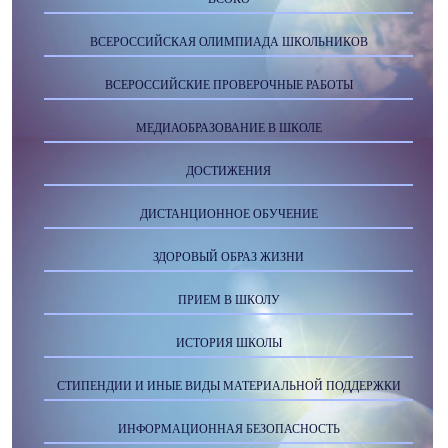
ВСЕРОССИЙСКАЯ ОЛИМПИАДА ШКОЛЬНИКОВ
ВСЕРОССИЙСКИЕ ПРОВЕРОЧНЫЕ РАБОТЫ
МЕДИАОБРАЗОВАНИЕ В ШКОЛЕ
ДОСТИЖЕНИЯ
ДИСТАНЦИОННОЕ ОБУЧЕНИЕ
ЗДОРОВЫЙ ОБРАЗ ЖИЗНИ
ПРИЕМ В ШКОЛУ
ИСТОРИЯ ШКОЛЫ
СТИПЕНДИИ И ИНЫЕ ВИДЫ МАТЕРИАЛЬНОЙ ПОДДЕРЖКИ
ИНФОРМАЦИОННАЯ БЕЗОПАСНОСТЬ