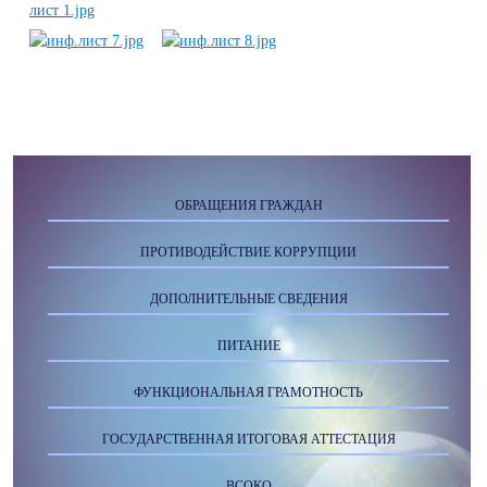
ОБРАЩЕНИЯ ГРАЖДАН
ПРОТИВОДЕЙСТВИЕ КОРРУПЦИИ
ДОПОЛНИТЕЛЬНЫЕ СВЕДЕНИЯ
ПИТАНИЕ
ФУНКЦИОНАЛЬНАЯ ГРАМОТНОСТЬ
ГОСУДАРСТВЕННАЯ ИТОГОВАЯ АТТЕСТАЦИЯ
ВСОКО