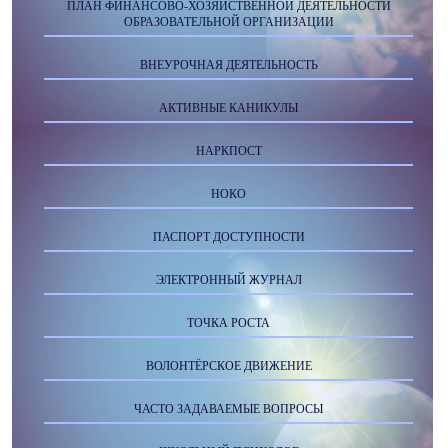
ПЛАН ФИНАНСОВО-ХОЗЯЙСТВЕННОЙ ДЕЯТЕЛЬНОСТИ
ОБРАЗОВАТЕЛЬНОЙ ОРГАНИЗАЦИИ
ВНЕУРОЧНАЯ ДЕЯТЕЛЬНОСТЬ
АКТИВНЫЕ КАНИКУЛЫ
НАРКПОСТ
НОКО
ПАСПОРТ ДОСТУПНОСТИ
ЭЛЕКТРОННЫЙ ЖУРНАЛ
ТОЧКА РОСТА
ВОЛОНТЁРСКОЕ ДВИЖЕНИЕ
ЧАСТО ЗАДАВАЕМЫЕ ВОПРОСЫ