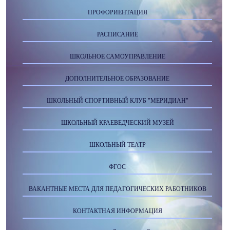
ПРОФОРИЕНТАЦИЯ
РАСПИСАНИЕ
ШКОЛЬНОЕ САМОУПРАВЛЕНИЕ
ДОПОЛНИТЕЛЬНОЕ ОБРАЗОВАНИЕ
ШКОЛЬНЫЙ СПОРТИВНЫЙ КЛУБ "МЕРИДИАН"
ШКОЛЬНЫЙ КРАЕВЕДЧЕСКИЙ МУЗЕЙ
ШКОЛЬНЫЙ ТЕАТР
ФГОС
ВАКАНТНЫЕ МЕСТА ДЛЯ ПЕДАГОГИЧЕСКИХ РАБОТНИКОВ
КОНТАКТНАЯ ИНФОРМАЦИЯ