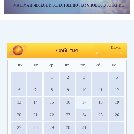
МАТЕМАТИЧЕСКОЕ И ЕСТЕСТВЕННО-НАУЧНОЕ ОБРАЗОВАНИЕ
Июль
События
пн
вт
ср
чт
пт
сб
вс
1
2
3
4
5
6
7
8
9
10
11
12
13
14
15
16
17
18
19
20
21
22
23
24
25
26
27
28
29
30
31