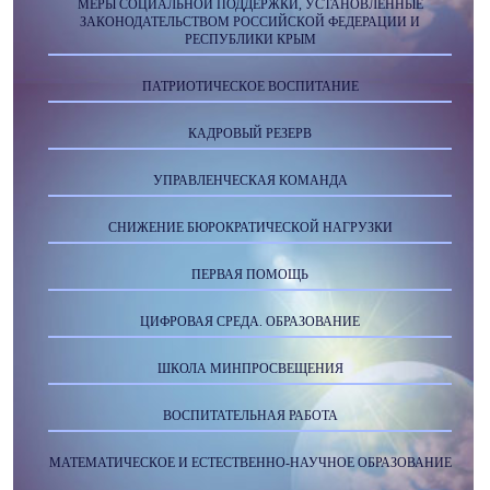
МЕРЫ СОЦИАЛЬНОЙ ПОДДЕРЖКИ, УСТАНОВЛЕННЫЕ
ЗАКОНОДАТЕЛЬСТВОМ РОССИЙСКОЙ ФЕДЕРАЦИИ И
РЕСПУБЛИКИ КРЫМ
ПАТРИОТИЧЕСКОЕ ВОСПИТАНИЕ
КАДРОВЫЙ РЕЗЕРВ
УПРАВЛЕНЧЕСКАЯ КОМАНДА
СНИЖЕНИЕ БЮРОКРАТИЧЕСКОЙ НАГРУЗКИ
ПЕРВАЯ ПОМОЩЬ
ЦИФРОВАЯ СРЕДА. ОБРАЗОВАНИЕ
ШКОЛА МИНПРОСВЕЩЕНИЯ
ВОСПИТАТЕЛЬНАЯ РАБОТА
МАТЕМАТИЧЕСКОЕ И ЕСТЕСТВЕННО-НАУЧНОЕ ОБРАЗОВАНИЕ