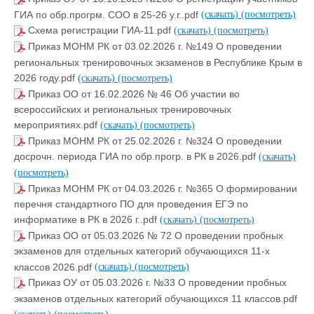
ГИА по обр.прогрм. СОО в 25-26 у.г..pdf
(скачать)
(посмотреть)
Схема регистрации ГИА-11.pdf
(скачать)
(посмотреть)
Приказ МОНМ РК от 03.02.2026 г. №149 О проведении
региональных тренировочных экзаменов в Республике Крым в
2026 году.pdf
(скачать)
(посмотреть)
Приказ ОО от 16.02.2026 № 46 Об участии во
всероссийских и региональных тренировочных
мероприятиях.pdf
(скачать)
(посмотреть)
Приказ МОНМ РК от 25.02.2026 г. №324 О проведении
досрочн. периода ГИА по обр.прогр. в РК в 2026.pdf
(скачать)
(посмотреть)
Приказ МОНМ РК от 04.03.2026 г. №365 О формировании
перечня стандартного ПО для проведения ЕГЭ по
информатике в РК в 2026 г..pdf
(скачать)
(посмотреть)
Приказ ОО от 05.03.2026 № 72 О проведении пробных
экзаменов для отдельных категорий обучающихся 11-х
классов 2026.pdf
(скачать)
(посмотреть)
Приказ ОУ от 05.03.2026 г. №33 О проведении пробных
экзаменов отдельных категорий обучающихся 11 классов.pdf