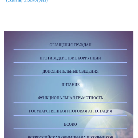
(скачать)
(посмотреть)
ОБРАЩЕНИЯ ГРАЖДАН
ПРОТИВОДЕЙСТВИЕ КОРРУПЦИИ
ДОПОЛНИТЕЛЬНЫЕ СВЕДЕНИЯ
ПИТАНИЕ
ФУНКЦИОНАЛЬНАЯ ГРАМОТНОСТЬ
ГОСУДАРСТВЕННАЯ ИТОГОВАЯ АТТЕСТАЦИЯ
ВСОКО
ВСЕРОССИЙСКАЯ ОЛИМПИАДА ШКОЛЬНИКОВ