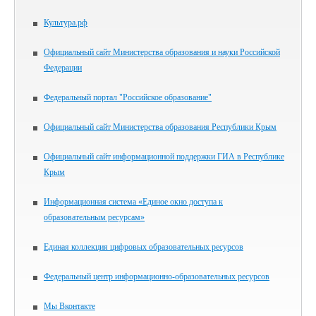
Культура.рф
Официальный сайт Министерства образования и науки Российской
Федерации
Федеральный портал "Российское образование"
Официальный сайт Министерства образования Республики Крым
Официальный сайт информационной поддержки ГИА в Республике
Крым
Информационная система «Единое окно доступа к
образовательным ресурсам»
Единая коллекция цифровых образовательных ресурсов
Федеральный центр информационно-образовательных ресурсов
Мы Вконтакте