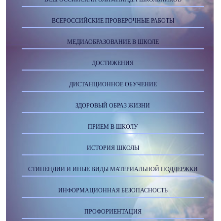
ВСЕРОССИЙСКИЕ ПРОВЕРОЧНЫЕ РАБОТЫ
МЕДИАОБРАЗОВАНИЕ В ШКОЛЕ
ДОСТИЖЕНИЯ
ДИСТАНЦИОННОЕ ОБУЧЕНИЕ
ЗДОРОВЫЙ ОБРАЗ ЖИЗНИ
ПРИЕМ В ШКОЛУ
ИСТОРИЯ ШКОЛЫ
СТИПЕНДИИ И ИНЫЕ ВИДЫ МАТЕРИАЛЬНОЙ ПОДДЕРЖКИ
ИНФОРМАЦИОННАЯ БЕЗОПАСНОСТЬ
ПРОФОРИЕНТАЦИЯ