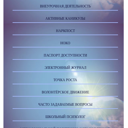
ВНЕУРОЧНАЯ ДЕЯТЕЛЬНОСТЬ
АКТИВНЫЕ КАНИКУЛЫ
НАРКПОСТ
НОКО
ПАСПОРТ ДОСТУПНОСТИ
ЭЛЕКТРОННЫЙ ЖУРНАЛ
ТОЧКА РОСТА
ВОЛОНТЁРСКОЕ ДВИЖЕНИЕ
ЧАСТО ЗАДАВАЕМЫЕ ВОПРОСЫ
ШКОЛЬНЫЙ ПСИХОЛОГ