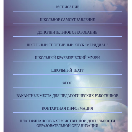
РАСПИСАНИЕ
ШКОЛЬНОЕ САМОУПРАВЛЕНИЕ
ДОПОЛНИТЕЛЬНОЕ ОБРАЗОВАНИЕ
ШКОЛЬНЫЙ СПОРТИВНЫЙ КЛУБ "МЕРИДИАН"
ШКОЛЬНЫЙ КРАЕВЕДЧЕСКИЙ МУЗЕЙ
ШКОЛЬНЫЙ ТЕАТР
ФГОС
ВАКАНТНЫЕ МЕСТА ДЛЯ ПЕДАГОГИЧЕСКИХ РАБОТНИКОВ
КОНТАКТНАЯ ИНФОРМАЦИЯ
ПЛАН ФИНАНСОВО-ХОЗЯЙСТВЕННОЙ ДЕЯТЕЛЬНОСТИ
ОБРАЗОВАТЕЛЬНОЙ ОРГАНИЗАЦИИ