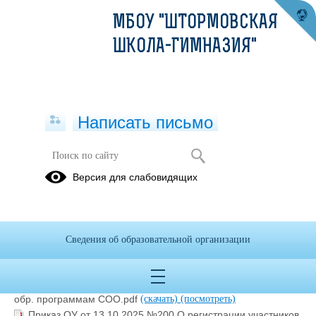
МБОУ "ШТОРМОВСКАЯ
ШКОЛА-ГИМНАЗИЯ"
Написать письмо
Нормативная база
Версия для слабовидящих
06.11.2024
Сведения об образовательной организации
Приказ МОНМ РК от 06.10.2025 г. №1492 О регистрации на
ГИА по обр. программам СОО.pdf
(скачать)
(посмотреть)
Приказ ОО от 08.10.2025 № 309 О регистрации на ГИА по
обр. программам СОО.pdf
(скачать)
(посмотреть)
Приказ ОУ от 13.10.2025 №200 О регистрации участников