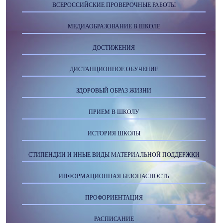
ВСЕРОССИЙСКИЕ ПРОВЕРОЧНЫЕ РАБОТЫ
МЕДИАОБРАЗОВАНИЕ В ШКОЛЕ
ДОСТИЖЕНИЯ
ДИСТАНЦИОННОЕ ОБУЧЕНИЕ
ЗДОРОВЫЙ ОБРАЗ ЖИЗНИ
ПРИЕМ В ШКОЛУ
ИСТОРИЯ ШКОЛЫ
СТИПЕНДИИ И ИНЫЕ ВИДЫ МАТЕРИАЛЬНОЙ ПОДДЕРЖКИ
ИНФОРМАЦИОННАЯ БЕЗОПАСНОСТЬ
ПРОФОРИЕНТАЦИЯ
РАСПИСАНИЕ