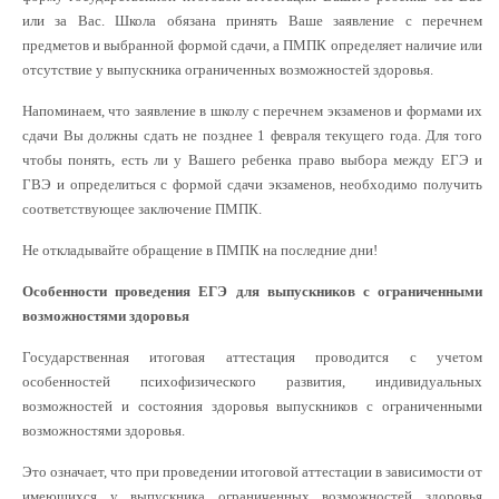
или за Вас. Школа обязана принять Ваше заявление с перечнем
предметов и выбранной формой сдачи, а ПМПК определяет наличие или
отсутствие у выпускника ограниченных возможностей здоровья.
Напоминаем, что заявление в школу с перечнем экзаменов и формами их
сдачи Вы должны сдать не позднее 1 февраля текущего года. Для того
чтобы понять, есть ли у Вашего ребенка право выбора между ЕГЭ и
ГВЭ и определиться с формой сдачи экзаменов, необходимо получить
соответствующее заключение ПМПК.
Не откладывайте обращение в ПМПК на последние дни!
Особенности проведения ЕГЭ для выпускников с ограниченными
возможностями здоровья
Государственная итоговая аттестация проводится с учетом
особенностей психофизического развития, индивидуальных
возможностей и состояния здоровья выпускников с ограниченными
возможностями здоровья.
Это означает, что при проведении итоговой аттестации в зависимости от
имеющихся у выпускника ограниченных возможностей здоровья