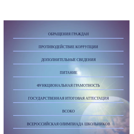
ОБРАЩЕНИЯ ГРАЖДАН
ПРОТИВОДЕЙСТВИЕ КОРРУПЦИИ
ДОПОЛНИТЕЛЬНЫЕ СВЕДЕНИЯ
ПИТАНИЕ
ФУНКЦИОНАЛЬНАЯ ГРАМОТНОСТЬ
ГОСУДАРСТВЕННАЯ ИТОГОВАЯ АТТЕСТАЦИЯ
ВСОКО
ВСЕРОССИЙСКАЯ ОЛИМПИАДА ШКОЛЬНИКОВ