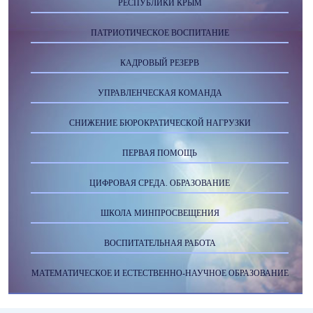
РЕСПУБЛИКИ КРЫМ
ПАТРИОТИЧЕСКОЕ ВОСПИТАНИЕ
КАДРОВЫЙ РЕЗЕРВ
УПРАВЛЕНЧЕСКАЯ КОМАНДА
СНИЖЕНИЕ БЮРОКРАТИЧЕСКОЙ НАГРУЗКИ
ПЕРВАЯ ПОМОЩЬ
ЦИФРОВАЯ СРЕДА. ОБРАЗОВАНИЕ
ШКОЛА МИНПРОСВЕЩЕНИЯ
ВОСПИТАТЕЛЬНАЯ РАБОТА
МАТЕМАТИЧЕСКОЕ И ЕСТЕСТВЕННО-НАУЧНОЕ ОБРАЗОВАНИЕ