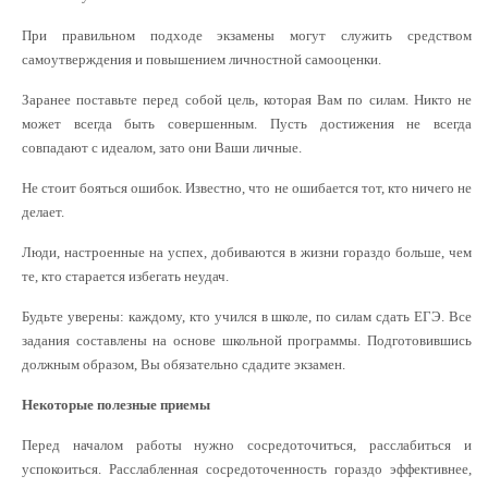
При правильном подходе экзамены могут служить средством
самоутверждения и повышением личностной самооценки.
Заранее поставьте перед собой цель, которая Вам по силам. Никто не
может всегда быть совершенным. Пусть достижения не всегда
совпадают с идеалом, зато они Ваши личные.
Не стоит бояться ошибок. Известно, что не ошибается тот, кто ничего не
делает.
Люди, настроенные на успех, добиваются в жизни гораздо больше, чем
те, кто старается избегать неудач.
Будьте уверены: каждому, кто учился в школе, по силам сдать ЕГЭ. Все
задания составлены на основе школьной программы. Подготовившись
должным образом, Вы обязательно сдадите экзамен.
Некоторые полезные приемы
Перед началом работы нужно сосредоточиться, расслабиться и
успокоиться. Расслабленная сосредоточенность гораздо эффективнее,