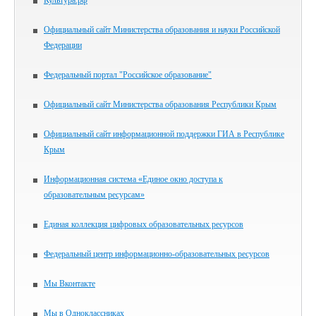
Культура.рф
Официальный сайт Министерства образования и науки Российской
Федерации
Федеральный портал "Российское образование"
Официальный сайт Министерства образования Республики Крым
Официальный сайт информационной поддержки ГИА в Республике
Крым
Информационная система «Единое окно доступа к
образовательным ресурсам»
Единая коллекция цифровых образовательных ресурсов
Федеральный центр информационно-образовательных ресурсов
Мы Вконтакте
Мы в Одноклассниках