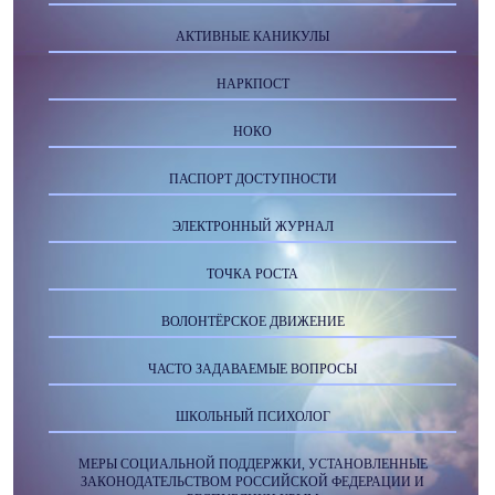
АКТИВНЫЕ КАНИКУЛЫ
НАРКПОСТ
НОКО
ПАСПОРТ ДОСТУПНОСТИ
ЭЛЕКТРОННЫЙ ЖУРНАЛ
ТОЧКА РОСТА
ВОЛОНТЁРСКОЕ ДВИЖЕНИЕ
ЧАСТО ЗАДАВАЕМЫЕ ВОПРОСЫ
ШКОЛЬНЫЙ ПСИХОЛОГ
МЕРЫ СОЦИАЛЬНОЙ ПОДДЕРЖКИ, УСТАНОВЛЕННЫЕ
ЗАКОНОДАТЕЛЬСТВОМ РОССИЙСКОЙ ФЕДЕРАЦИИ И