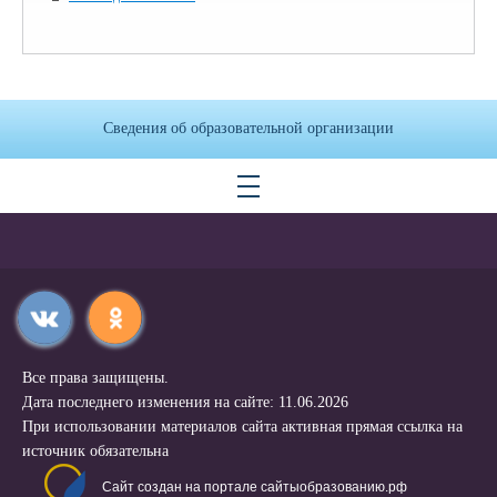
Сведения об образовательной организации
Все права защищены.
Дата последнего изменения на сайте: 11.06.2026
При использовании материалов сайта активная прямая ссылка на
источник обязательна
Сайт создан на портале сайтыобразованию.рф