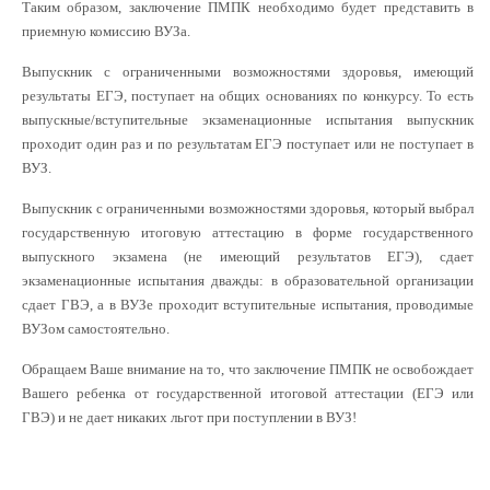
Таким образом, заключение ПМПК необходимо будет представить в
приемную комиссию ВУЗа.
Выпускник с ограниченными возможностями здоровья, имеющий
результаты ЕГЭ, поступает на общих основаниях по конкурсу. То есть
выпускные/вступительные экзаменационные испытания выпускник
проходит один раз и по результатам ЕГЭ поступает или не поступает в
ВУЗ.
Выпускник с ограниченными возможностями здоровья, который выбрал
государственную итоговую аттестацию в форме государственного
выпускного экзамена (не имеющий результатов ЕГЭ), сдает
экзаменационные испытания дважды: в образовательной организации
сдает ГВЭ, а в ВУЗе проходит вступительные испытания, проводимые
ВУЗом самостоятельно.
Обращаем Ваше внимание на то, что заключение ПМПК не освобождает
Вашего ребенка от государственной итоговой аттестации (ЕГЭ или
ГВЭ) и не дает никаких льгот при поступлении в ВУЗ!