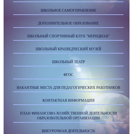
ШКОЛЬНОЕ САМОУПРАВЛЕНИЕ
ДОПОЛНИТЕЛЬНОЕ ОБРАЗОВАНИЕ
ШКОЛЬНЫЙ СПОРТИВНЫЙ КЛУБ "МЕРИДИАН"
ШКОЛЬНЫЙ КРАЕВЕДЧЕСКИЙ МУЗЕЙ
ШКОЛЬНЫЙ ТЕАТР
ФГОС
ВАКАНТНЫЕ МЕСТА ДЛЯ ПЕДАГОГИЧЕСКИХ РАБОТНИКОВ
КОНТАКТНАЯ ИНФОРМАЦИЯ
ПЛАН ФИНАНСОВО-ХОЗЯЙСТВЕННОЙ ДЕЯТЕЛЬНОСТИ
ОБРАЗОВАТЕЛЬНОЙ ОРГАНИЗАЦИИ
ВНЕУРОЧНАЯ ДЕЯТЕЛЬНОСТЬ