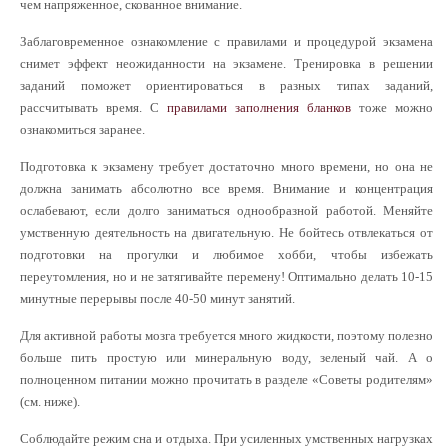
чем напряженное, скованное внимание.
Заблаговременное ознакомление с правилами и процедурой экзамена
снимет эффект неожиданности на экзамене. Тренировка в решении
заданий поможет ориентироваться в разных типах заданий,
рассчитывать время. С
правилами заполнения бланков
тоже можно
ознакомиться заранее.
Подготовка к экзамену требует достаточно много времени, но она не
должна занимать абсолютно все время. Внимание и концентрация
ослабевают, если долго заниматься однообразной работой. Меняйте
умственную деятельность на двигательную. Не бойтесь отвлекаться от
подготовки на прогулки и любимое хобби, чтобы избежать
переутомления, но и не затягивайте перемену! Оптимально делать 10-15
минутные перерывы после 40-50 минут занятий.
Для активной работы мозга требуется много жидкости, поэтому полезно
больше пить простую или минеральную воду, зеленый чай. А о
полноценном питании можно прочитать в разделе «Советы родителям»
(см. ниже).
Соблюдайте режим сна и отдыха. При усиленных умственных нагрузках