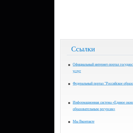
Ссылки
Официальный интернет-портал государ
услуг
Федеральный портал "Российское образ
Информационная система «Единое окно
образовательным ресурсам»
Мы Вконтакте