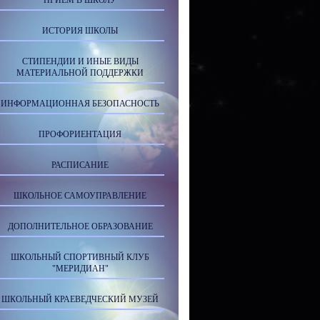
ПРИЕМ В ШКОЛУ
ИСТОРИЯ ШКОЛЫ
СТИПЕНДИИ И ИНЫЕ ВИДЫ
МАТЕРИАЛЬНОЙ ПОДДЕРЖКИ
ИНФОРМАЦИОННАЯ БЕЗОПАСНОСТЬ
ПРОФОРИЕНТАЦИЯ
РАСПИСАНИЕ
ШКОЛЬНОЕ САМОУПРАВЛЕНИЕ
ДОПОЛНИТЕЛЬНОЕ ОБРАЗОВАНИЕ
ШКОЛЬНЫЙ СПОРТИВНЫЙ КЛУБ
"МЕРИДИАН"
ШКОЛЬНЫЙ КРАЕВЕДЧЕСКИЙ МУЗЕЙ