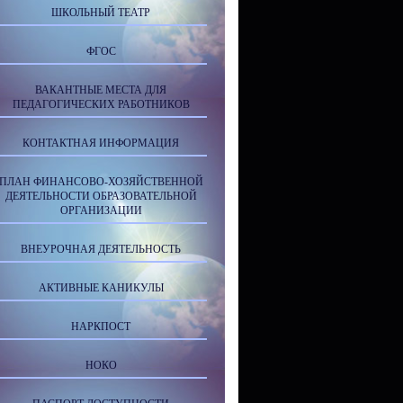
ШКОЛЬНЫЙ ТЕАТР
ФГОС
ВАКАНТНЫЕ МЕСТА ДЛЯ
ПЕДАГОГИЧЕСКИХ РАБОТНИКОВ
КОНТАКТНАЯ ИНФОРМАЦИЯ
ПЛАН ФИНАНСОВО-ХОЗЯЙСТВЕННОЙ
ДЕЯТЕЛЬНОСТИ ОБРАЗОВАТЕЛЬНОЙ
ОРГАНИЗАЦИИ
ВНЕУРОЧНАЯ ДЕЯТЕЛЬНОСТЬ
АКТИВНЫЕ КАНИКУЛЫ
НАРКПОСТ
НОКО