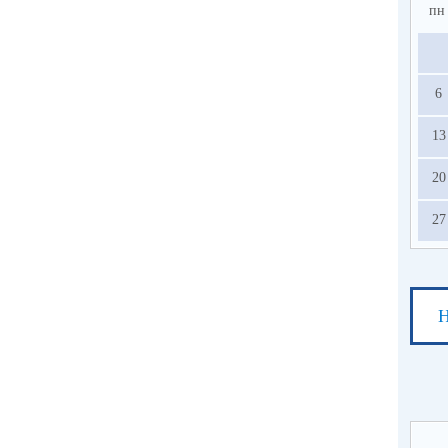
пн
6
13
20
27
Н