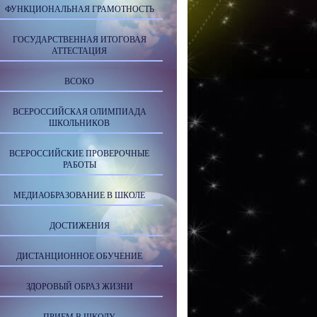
ФУНКЦИОНАЛЬНАЯ ГРАМОТНОСТЬ
ГОСУДАРСТВЕННАЯ ИТОГОВАЯ
АТТЕСТАЦИЯ
ВСОКО
ВСЕРОССИЙСКАЯ ОЛИМПИАДА
ШКОЛЬНИКОВ
ВСЕРОССИЙСКИЕ ПРОВЕРОЧНЫЕ
РАБОТЫ
МЕДИАОБРАЗОВАНИЕ В ШКОЛЕ
ДОСТИЖЕНИЯ
ДИСТАНЦИОННОЕ ОБУЧЕНИЕ
ЗДОРОВЫЙ ОБРАЗ ЖИЗНИ