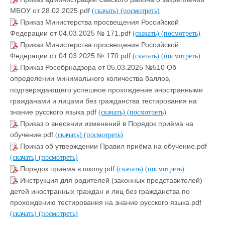
МБОУ от 28.02.2025.pdf
(скачать)
(посмотреть)
Приказ Министерства просвещения Российской
Федерации от 04.03.2025 № 171.pdf
(скачать)
(посмотреть)
Приказ Министерства просвещения Российской
Федерации от 04.03.2025 № 170.pdf
(скачать)
(посмотреть)
Приказ Рособрнадзора от 05.03.2025 №510 Об
определении минимального количества баллов,
подтверждающего успешное прохождение иностранными
гражданами и лицами без гражданства тестирования на
знание русского языка.pdf
(скачать)
(посмотреть)
Приказ о внесении изменений в Порядок приёма на
обучение.pdf
(скачать)
(посмотреть)
Приказ об утверждении Правил приёма на обучение.pdf
(скачать)
(посмотреть)
Порядок приёма в школу.pdf
(скачать)
(посмотреть)
Инструкция для родителей (законных представителей)
детей иностранных граждан и лиц без гражданства по
прохождению тестирования на знание русского языка.pdf
(скачать)
(посмотреть)