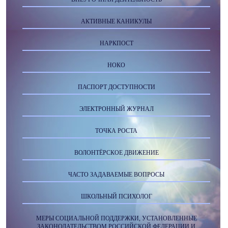
АКТИВНЫЕ КАНИКУЛЫ
НАРКПОСТ
НОКО
ПАСПОРТ ДОСТУПНОСТИ
ЭЛЕКТРОННЫЙ ЖУРНАЛ
ТОЧКА РОСТА
ВОЛОНТЁРСКОЕ ДВИЖЕНИЕ
ЧАСТО ЗАДАВАЕМЫЕ ВОПРОСЫ
ШКОЛЬНЫЙ ПСИХОЛОГ
МЕРЫ СОЦИАЛЬНОЙ ПОДДЕРЖКИ, УСТАНОВЛЕННЫЕ
ЗАКОНОДАТЕЛЬСТВОМ РОССИЙСКОЙ ФЕДЕРАЦИИ И