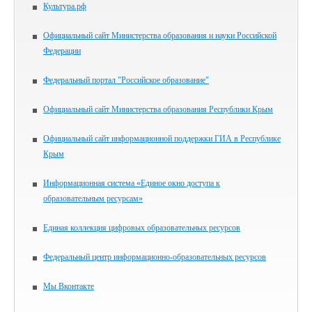
Культура.рф
Официальный сайт Министерства образования и науки Российской
Федерации
Федеральный портал "Российское образование"
Официальный сайт Министерства образования Республики Крым
Официальный сайт информационной поддержки ГИА в Республике
Крым
Информационная система «Единое окно доступа к
образовательным ресурсам»
Единая коллекция цифровых образовательных ресурсов
Федеральный центр информационно-образовательных ресурсов
Мы Вконтакте