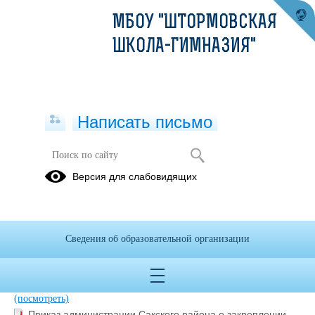
МБОУ "ШТОРМОВСКАЯ
ШКОЛА-ГИМНАЗИЯ"
Написать письмо
Прием иностранных граждан
Версия для слабовидящих
08.07.2025
Сведения об образовательной организации
Постановление Администрации Сакского района.pdf
(скачать)
(посмотреть)
Приказ Минобразования РК от 28.03.25 №504.pdf
(скачать)
(посмотреть)
Приказ администрации Сакского района о закреплении