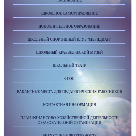
РАСПИСАНИЕ
ШКОЛЬНОЕ САМОУПРАВЛЕНИЕ
ДОПОЛНИТЕЛЬНОЕ ОБРАЗОВАНИЕ
ШКОЛЬНЫЙ СПОРТИВНЫЙ КЛУБ "МЕРИДИАН"
ШКОЛЬНЫЙ КРАЕВЕДЧЕСКИЙ МУЗЕЙ
ШКОЛЬНЫЙ ТЕАТР
ФГОС
ВАКАНТНЫЕ МЕСТА ДЛЯ ПЕДАГОГИЧЕСКИХ РАБОТНИКОВ
КОНТАКТНАЯ ИНФОРМАЦИЯ
ПЛАН ФИНАНСОВО-ХОЗЯЙСТВЕННОЙ ДЕЯТЕЛЬНОСТИ
ОБРАЗОВАТЕЛЬНОЙ ОРГАНИЗАЦИИ
ВНЕУРОЧНАЯ ДЕЯТЕЛЬНОСТЬ