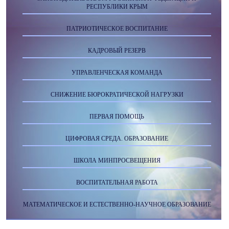
РЕСПУБЛИКИ КРЫМ
ПАТРИОТИЧЕСКОЕ ВОСПИТАНИЕ
КАДРОВЫЙ РЕЗЕРВ
УПРАВЛЕНЧЕСКАЯ КОМАНДА
СНИЖЕНИЕ БЮРОКРАТИЧЕСКОЙ НАГРУЗКИ
ПЕРВАЯ ПОМОЩЬ
ЦИФРОВАЯ СРЕДА. ОБРАЗОВАНИЕ
ШКОЛА МИНПРОСВЕЩЕНИЯ
ВОСПИТАТЕЛЬНАЯ РАБОТА
МАТЕМАТИЧЕСКОЕ И ЕСТЕСТВЕННО-НАУЧНОЕ ОБРАЗОВАНИЕ