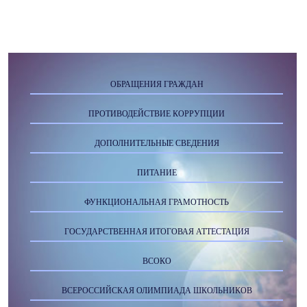
ОБРАЩЕНИЯ ГРАЖДАН
ПРОТИВОДЕЙСТВИЕ КОРРУПЦИИ
ДОПОЛНИТЕЛЬНЫЕ СВЕДЕНИЯ
ПИТАНИЕ
ФУНКЦИОНАЛЬНАЯ ГРАМОТНОСТЬ
ГОСУДАРСТВЕННАЯ ИТОГОВАЯ АТТЕСТАЦИЯ
ВСОКО
ВСЕРОССИЙСКАЯ ОЛИМПИАДА ШКОЛЬНИКОВ