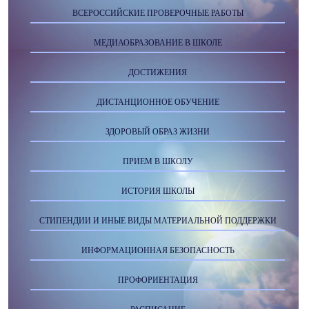
ВСЕРОССИЙСКИЕ ПРОВЕРОЧНЫЕ РАБОТЫ
МЕДИАОБРАЗОВАНИЕ В ШКОЛЕ
ДОСТИЖЕНИЯ
ДИСТАНЦИОННОЕ ОБУЧЕНИЕ
ЗДОРОВЫЙ ОБРАЗ ЖИЗНИ
ПРИЕМ В ШКОЛУ
ИСТОРИЯ ШКОЛЫ
СТИПЕНДИИ И ИНЫЕ ВИДЫ МАТЕРИАЛЬНОЙ ПОДДЕРЖКИ
ИНФОРМАЦИОННАЯ БЕЗОПАСНОСТЬ
ПРОФОРИЕНТАЦИЯ