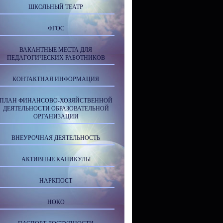
ШКОЛЬНЫЙ ТЕАТР
ФГОС
ВАКАНТНЫЕ МЕСТА ДЛЯ
ПЕДАГОГИЧЕСКИХ РАБОТНИКОВ
КОНТАКТНАЯ ИНФОРМАЦИЯ
ПЛАН ФИНАНСОВО-ХОЗЯЙСТВЕННОЙ
ДЕЯТЕЛЬНОСТИ ОБРАЗОВАТЕЛЬНОЙ
ОРГАНИЗАЦИИ
ВНЕУРОЧНАЯ ДЕЯТЕЛЬНОСТЬ
АКТИВНЫЕ КАНИКУЛЫ
НАРКПОСТ
НОКО