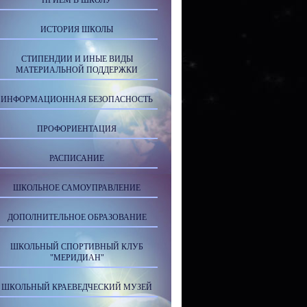
ПРИЕМ В ШКОЛУ
ИСТОРИЯ ШКОЛЫ
СТИПЕНДИИ И ИНЫЕ ВИДЫ
МАТЕРИАЛЬНОЙ ПОДДЕРЖКИ
ИНФОРМАЦИОННАЯ БЕЗОПАСНОСТЬ
ПРОФОРИЕНТАЦИЯ
РАСПИСАНИЕ
ШКОЛЬНОЕ САМОУПРАВЛЕНИЕ
ДОПОЛНИТЕЛЬНОЕ ОБРАЗОВАНИЕ
ШКОЛЬНЫЙ СПОРТИВНЫЙ КЛУБ
"МЕРИДИАН"
ШКОЛЬНЫЙ КРАЕВЕДЧЕСКИЙ МУЗЕЙ