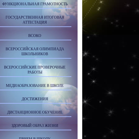
ФУНКЦИОНАЛЬНАЯ ГРАМОТНОСТЬ
ГОСУДАРСТВЕННАЯ ИТОГОВАЯ
АТТЕСТАЦИЯ
ВСОКО
ВСЕРОССИЙСКАЯ ОЛИМПИАДА
ШКОЛЬНИКОВ
ВСЕРОССИЙСКИЕ ПРОВЕРОЧНЫЕ
РАБОТЫ
МЕДИАОБРАЗОВАНИЕ В ШКОЛЕ
ДОСТИЖЕНИЯ
ДИСТАНЦИОННОЕ ОБУЧЕНИЕ
ЗДОРОВЫЙ ОБРАЗ ЖИЗНИ