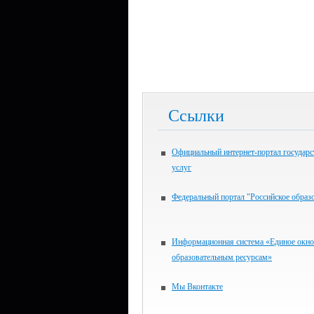
Ссылки
Официальный интернет-портал государ
услуг
Федеральный портал "Российское образ
Информационная система «Единое окно
образовательным ресурсам»
Мы Вконтакте