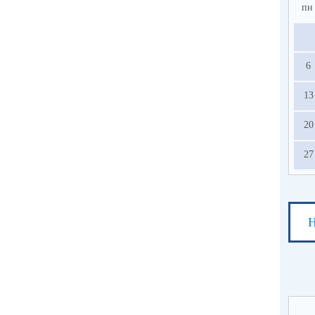
пн
6
13
20
27
Н