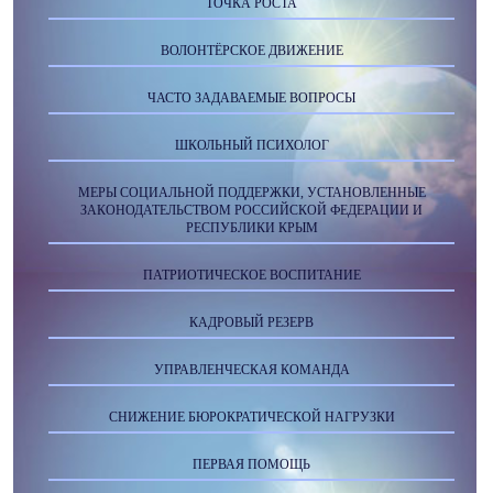
ТОЧКА РОСТА
ВОЛОНТЁРСКОЕ ДВИЖЕНИЕ
ЧАСТО ЗАДАВАЕМЫЕ ВОПРОСЫ
ШКОЛЬНЫЙ ПСИХОЛОГ
МЕРЫ СОЦИАЛЬНОЙ ПОДДЕРЖКИ, УСТАНОВЛЕННЫЕ
ЗАКОНОДАТЕЛЬСТВОМ РОССИЙСКОЙ ФЕДЕРАЦИИ И
РЕСПУБЛИКИ КРЫМ
ПАТРИОТИЧЕСКОЕ ВОСПИТАНИЕ
КАДРОВЫЙ РЕЗЕРВ
УПРАВЛЕНЧЕСКАЯ КОМАНДА
СНИЖЕНИЕ БЮРОКРАТИЧЕСКОЙ НАГРУЗКИ
ПЕРВАЯ ПОМОЩЬ