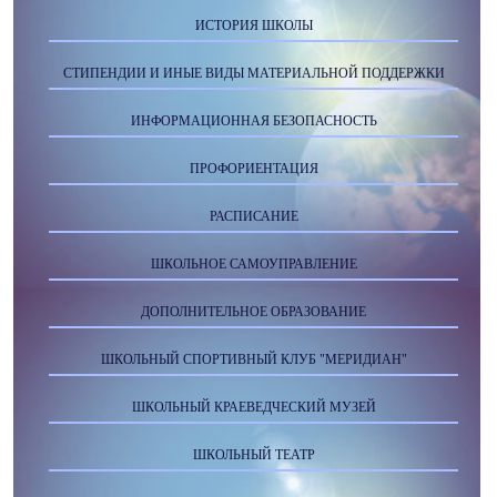
ИСТОРИЯ ШКОЛЫ
СТИПЕНДИИ И ИНЫЕ ВИДЫ МАТЕРИАЛЬНОЙ ПОДДЕРЖКИ
ИНФОРМАЦИОННАЯ БЕЗОПАСНОСТЬ
ПРОФОРИЕНТАЦИЯ
РАСПИСАНИЕ
ШКОЛЬНОЕ САМОУПРАВЛЕНИЕ
ДОПОЛНИТЕЛЬНОЕ ОБРАЗОВАНИЕ
ШКОЛЬНЫЙ СПОРТИВНЫЙ КЛУБ "МЕРИДИАН"
ШКОЛЬНЫЙ КРАЕВЕДЧЕСКИЙ МУЗЕЙ
ШКОЛЬНЫЙ ТЕАТР