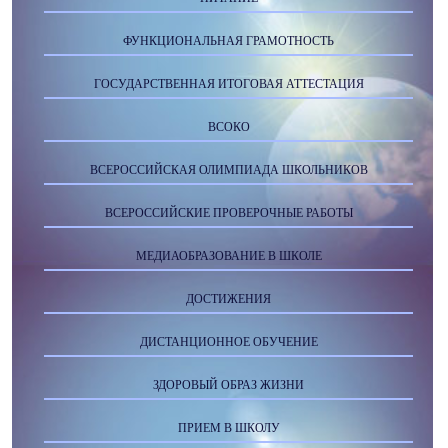
ФУНКЦИОНАЛЬНАЯ ГРАМОТНОСТЬ
ГОСУДАРСТВЕННАЯ ИТОГОВАЯ АТТЕСТАЦИЯ
ВСОКО
ВСЕРОССИЙСКАЯ ОЛИМПИАДА ШКОЛЬНИКОВ
ВСЕРОССИЙСКИЕ ПРОВЕРОЧНЫЕ РАБОТЫ
МЕДИАОБРАЗОВАНИЕ В ШКОЛЕ
ДОСТИЖЕНИЯ
ДИСТАНЦИОННОЕ ОБУЧЕНИЕ
ЗДОРОВЫЙ ОБРАЗ ЖИЗНИ
ПРИЕМ В ШКОЛУ