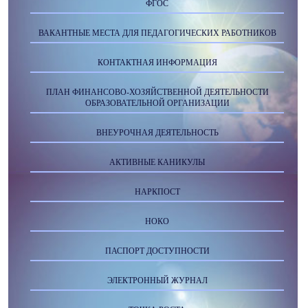
ФГОС
ВАКАНТНЫЕ МЕСТА ДЛЯ ПЕДАГОГИЧЕСКИХ РАБОТНИКОВ
КОНТАКТНАЯ ИНФОРМАЦИЯ
ПЛАН ФИНАНСОВО-ХОЗЯЙСТВЕННОЙ ДЕЯТЕЛЬНОСТИ
ОБРАЗОВАТЕЛЬНОЙ ОРГАНИЗАЦИИ
ВНЕУРОЧНАЯ ДЕЯТЕЛЬНОСТЬ
АКТИВНЫЕ КАНИКУЛЫ
НАРКПОСТ
НОКО
ПАСПОРТ ДОСТУПНОСТИ
ЭЛЕКТРОННЫЙ ЖУРНАЛ