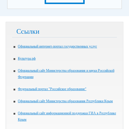
Ссылки
Официальный интернет-портал государственных услуг
Культура.рф
Официальный сайт Министерства образования и науки Российской
Федерации
Федеральный портал "Российское образование"
Официальный сайт Министерства образования Республики Крым
Официальный сайт информационной поддержки ГИА в Республике
Крым