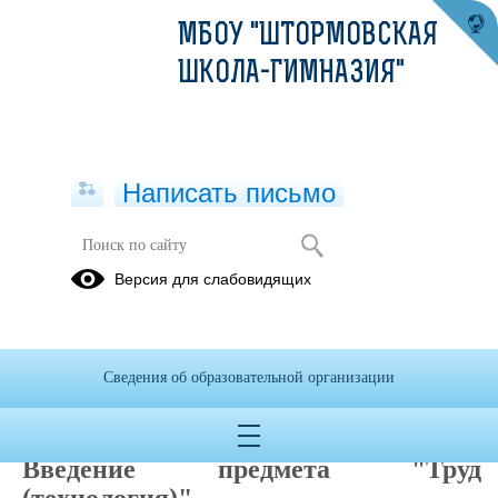
МБОУ "ШТОРМОВСКАЯ
ШКОЛА-ГИМНАЗИЯ"
Написать письмо
Труд (технология)
Версия для слабовидящих
Рабочие
Нормативно-
Методические
программы
правовая
материалы
база
Сведения об образовательной организации
01.09.2023
Введение предмета "Труд