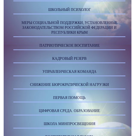
ШКОЛЬНЫЙ ПСИХОЛОГ
МЕРЫ СОЦИАЛЬНОЙ ПОДДЕРЖКИ, УСТАНОВЛЕННЫЕ
ЗАКОНОДАТЕЛЬСТВОМ РОССИЙСКОЙ ФЕДЕРАЦИИ И
РЕСПУБЛИКИ КРЫМ
ПАТРИОТИЧЕСКОЕ ВОСПИТАНИЕ
КАДРОВЫЙ РЕЗЕРВ
УПРАВЛЕНЧЕСКАЯ КОМАНДА
СНИЖЕНИЕ БЮРОКРАТИЧЕСКОЙ НАГРУЗКИ
ПЕРВАЯ ПОМОЩЬ
ЦИФРОВАЯ СРЕДА. ОБРАЗОВАНИЕ
ШКОЛА МИНПРОСВЕЩЕНИЯ