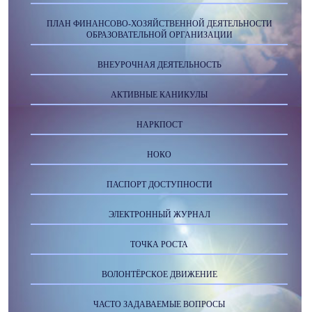
ПЛАН ФИНАНСОВО-ХОЗЯЙСТВЕННОЙ ДЕЯТЕЛЬНОСТИ
ОБРАЗОВАТЕЛЬНОЙ ОРГАНИЗАЦИИ
ВНЕУРОЧНАЯ ДЕЯТЕЛЬНОСТЬ
АКТИВНЫЕ КАНИКУЛЫ
НАРКПОСТ
НОКО
ПАСПОРТ ДОСТУПНОСТИ
ЭЛЕКТРОННЫЙ ЖУРНАЛ
ТОЧКА РОСТА
ВОЛОНТЁРСКОЕ ДВИЖЕНИЕ
ЧАСТО ЗАДАВАЕМЫЕ ВОПРОСЫ