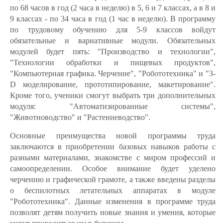
по 68 часов в год (2 часа в неделю) в 5, 6 и 7 классах, а в 8 и
9 классах - по 34 часа в год (1 час в неделю). В программу
по трудовому обучению для 5-9 классов войдут
обязательные и вариативные модули. Обязательных
модулей будет пять: "Производство и технологии",
"Технологии обработки и пищевых продуктов",
"Компьютерная графика. Черчение", "Робототехника" и "3-
D моделирование, прототипирование, макетирование".
Кроме того, ученики смогут выбрать три дополнительных
модуля: "Автоматизированные системы",
"Животноводство" и "Растениеводство".
Основные преимущества новой программы труда
заключаются в приобретении базовых навыков работы с
разными материалами, знакомстве с миром профессий и
самоопределении. Особое внимание будет уделено
черчению и графической грамоте, а также введены разделы
о беспилотных летательных аппаратах в модуле
"Робототехника". Данные изменения в программе труда
позволят детям получить новые знания и умения, которые