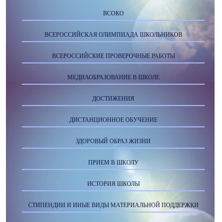
ВСОКО
ВСЕРОССИЙСКАЯ ОЛИМПИАДА ШКОЛЬНИКОВ
ВСЕРОССИЙСКИЕ ПРОВЕРОЧНЫЕ РАБОТЫ
МЕДИАОБРАЗОВАНИЕ В ШКОЛЕ
ДОСТИЖЕНИЯ
ДИСТАНЦИОННОЕ ОБУЧЕНИЕ
ЗДОРОВЫЙ ОБРАЗ ЖИЗНИ
ПРИЕМ В ШКОЛУ
ИСТОРИЯ ШКОЛЫ
СТИПЕНДИИ И ИНЫЕ ВИДЫ МАТЕРИАЛЬНОЙ ПОДДЕРЖКИ