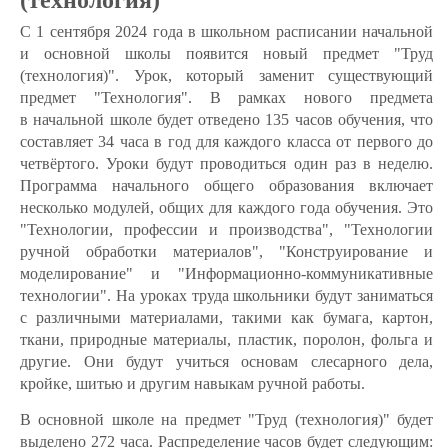
(технология)"
С 1 сентября 2024 года в школьном расписании начальной
и основной школы появится новый предмет "Труд
(технология)". Урок, который заменит существующий
предмет "Технология". В рамках нового предмета
в начальной школе будет отведено 135 часов обучения, что
составляет 34 часа в год для каждого класса от первого до
четвёртого. Уроки будут проводиться один раз в неделю.
Программа начального общего образования включает
несколько модулей, общих для каждого года обучения. Это
"Технологии, профессии и производства", "Технологии
ручной обработки материалов", "Конструирование и
моделирование" и "Информационно-коммуникативные
технологии". На уроках труда школьники будут заниматься
с различными материалами, такими как бумага, картон,
ткани, природные материалы, пластик, поролон, фольга и
другие. Они будут учиться основам слесарного дела,
кройке, шитью и другим навыкам ручной работы.
В основной школе на предмет "Труд (технология)" будет
выделено 272 часа. Распределение часов будет следующим: