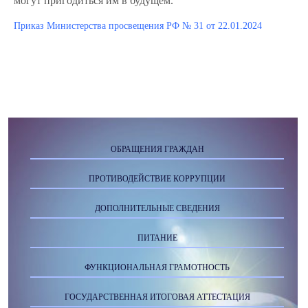
могут пригодиться им в будущем.
Приказ Министерства просвещения РФ № 31 от 22.01.2024
ОБРАЩЕНИЯ ГРАЖДАН
ПРОТИВОДЕЙСТВИЕ КОРРУПЦИИ
ДОПОЛНИТЕЛЬНЫЕ СВЕДЕНИЯ
ПИТАНИЕ
ФУНКЦИОНАЛЬНАЯ ГРАМОТНОСТЬ
ГОСУДАРСТВЕННАЯ ИТОГОВАЯ АТТЕСТАЦИЯ