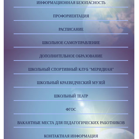
ИНФОРМАЦИОННАЯ БЕЗОПАСНОСТЬ
ПРОФОРИЕНТАЦИЯ
РАСПИСАНИЕ
ШКОЛЬНОЕ САМОУПРАВЛЕНИЕ
ДОПОЛНИТЕЛЬНОЕ ОБРАЗОВАНИЕ
ШКОЛЬНЫЙ СПОРТИВНЫЙ КЛУБ "МЕРИДИАН"
ШКОЛЬНЫЙ КРАЕВЕДЧЕСКИЙ МУЗЕЙ
ШКОЛЬНЫЙ ТЕАТР
ФГОС
ВАКАНТНЫЕ МЕСТА ДЛЯ ПЕДАГОГИЧЕСКИХ РАБОТНИКОВ
КОНТАКТНАЯ ИНФОРМАЦИЯ