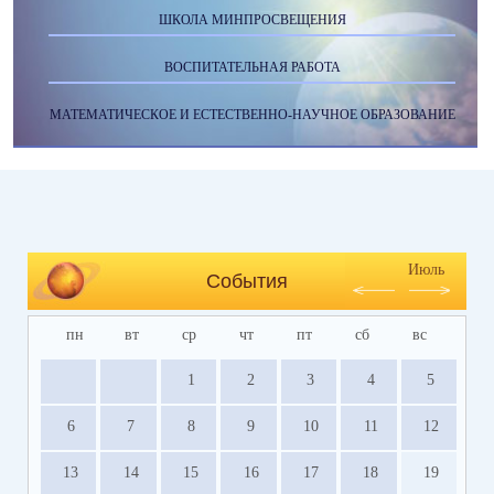
ШКОЛА МИНПРОСВЕЩЕНИЯ
ВОСПИТАТЕЛЬНАЯ РАБОТА
МАТЕМАТИЧЕСКОЕ И ЕСТЕСТВЕННО-НАУЧНОЕ ОБРАЗОВАНИЕ
Июль
События
пн
вт
ср
чт
пт
сб
вс
1
2
3
4
5
6
7
8
9
10
11
12
13
14
15
16
17
18
19