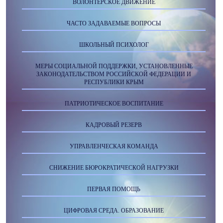
ВОЛОНТЁРСКОЕ ДВИЖЕНИЕ
ЧАСТО ЗАДАВАЕМЫЕ ВОПРОСЫ
ШКОЛЬНЫЙ ПСИХОЛОГ
МЕРЫ СОЦИАЛЬНОЙ ПОДДЕРЖКИ, УСТАНОВЛЕННЫЕ
ЗАКОНОДАТЕЛЬСТВОМ РОССИЙСКОЙ ФЕДЕРАЦИИ И
РЕСПУБЛИКИ КРЫМ
ПАТРИОТИЧЕСКОЕ ВОСПИТАНИЕ
КАДРОВЫЙ РЕЗЕРВ
УПРАВЛЕНЧЕСКАЯ КОМАНДА
СНИЖЕНИЕ БЮРОКРАТИЧЕСКОЙ НАГРУЗКИ
ПЕРВАЯ ПОМОЩЬ
ЦИФРОВАЯ СРЕДА. ОБРАЗОВАНИЕ