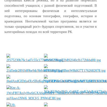
спортивных качеств ребенка, но и на развитие творческих
способностей учащихся, с разной физической подготовкой. В
ней интегрированы физическая и интеллектуальная
подготовка, по основам топографии, географии, истории и
краеведения. Неотъемлемой частью программы является не
только «разрядный рост» будущих спортсменов, но и участие в
категорийных походах по всей территории РК.