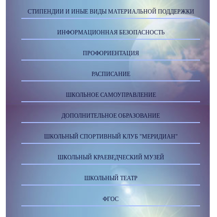
СТИПЕНДИИ И ИНЫЕ ВИДЫ МАТЕРИАЛЬНОЙ ПОДДЕРЖКИ
ИНФОРМАЦИОННАЯ БЕЗОПАСНОСТЬ
ПРОФОРИЕНТАЦИЯ
РАСПИСАНИЕ
ШКОЛЬНОЕ САМОУПРАВЛЕНИЕ
ДОПОЛНИТЕЛЬНОЕ ОБРАЗОВАНИЕ
ШКОЛЬНЫЙ СПОРТИВНЫЙ КЛУБ "МЕРИДИАН"
ШКОЛЬНЫЙ КРАЕВЕДЧЕСКИЙ МУЗЕЙ
ШКОЛЬНЫЙ ТЕАТР
ФГОС