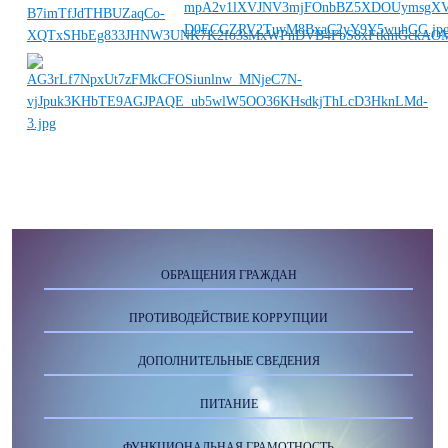
ОБРАЩЕНИЯ ГРАЖДАН
ПРОТИВОДЕЙСТВИЕ КОРРУПЦИИ
ДОПОЛНИТЕЛЬНЫЕ СВЕДЕНИЯ
ПИТАНИЕ
ФУНКЦИОНАЛЬНАЯ ГРАМОТНОСТЬ