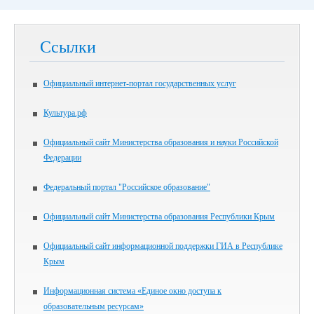
Ссылки
Официальный интернет-портал государственных услуг
Культура.рф
Официальный сайт Министерства образования и науки Российской
Федерации
Федеральный портал "Российское образование"
Официальный сайт Министерства образования Республики Крым
Официальный сайт информационной поддержки ГИА в Республике
Крым
Информационная система «Единое окно доступа к
образовательным ресурсам»