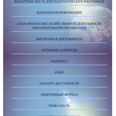
ВАКАНТНЫЕ МЕСТА ДЛЯ ПЕДАГОГИЧЕСКИХ РАБОТНИКОВ
КОНТАКТНАЯ ИНФОРМАЦИЯ
ПЛАН ФИНАНСОВО-ХОЗЯЙСТВЕННОЙ ДЕЯТЕЛЬНОСТИ
ОБРАЗОВАТЕЛЬНОЙ ОРГАНИЗАЦИИ
ВНЕУРОЧНАЯ ДЕЯТЕЛЬНОСТЬ
АКТИВНЫЕ КАНИКУЛЫ
НАРКПОСТ
НОКО
ПАСПОРТ ДОСТУПНОСТИ
ЭЛЕКТРОННЫЙ ЖУРНАЛ
ТОЧКА РОСТА