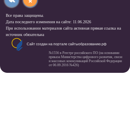
Все права защищены.
Дата последнего изменения на сайте: 11.06.2026
При использовании материалов сайта активная прямая ссылка на
источник обязательна
Сайт создан на портале сайтыобразованию.рф
№1556 в Реестре российского ПО (на основании
приказа Министерства цифрового развития, связи
и массовых коммуникаций Российской Федерации
от 06.09.2016 №426)