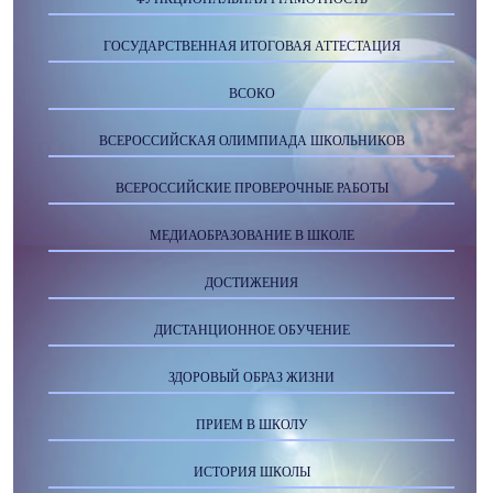
ГОСУДАРСТВЕННАЯ ИТОГОВАЯ АТТЕСТАЦИЯ
ВСОКО
ВСЕРОССИЙСКАЯ ОЛИМПИАДА ШКОЛЬНИКОВ
ВСЕРОССИЙСКИЕ ПРОВЕРОЧНЫЕ РАБОТЫ
МЕДИАОБРАЗОВАНИЕ В ШКОЛЕ
ДОСТИЖЕНИЯ
ДИСТАНЦИОННОЕ ОБУЧЕНИЕ
ЗДОРОВЫЙ ОБРАЗ ЖИЗНИ
ПРИЕМ В ШКОЛУ
ИСТОРИЯ ШКОЛЫ