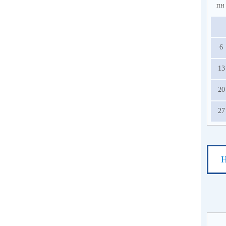
пн
6
13
20
27
Н