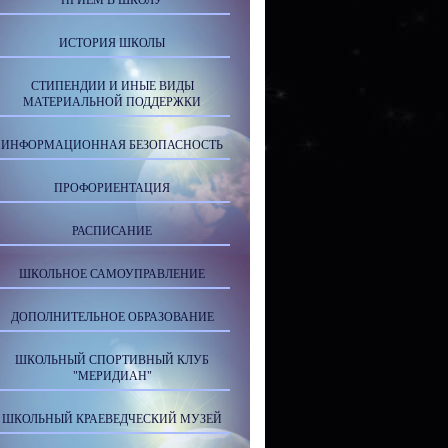
ПРИЕМ В ШКОЛУ
ИСТОРИЯ ШКОЛЫ
СТИПЕНДИИ И ИНЫЕ ВИДЫ
МАТЕРИАЛЬНОЙ ПОДДЕРЖКИ
ИНФОРМАЦИОННАЯ БЕЗОПАСНОСТЬ
ПРОФОРИЕНТАЦИЯ
РАСПИСАНИЕ
ШКОЛЬНОЕ САМОУПРАВЛЕНИЕ
ДОПОЛНИТЕЛЬНОЕ ОБРАЗОВАНИЕ
ШКОЛЬНЫЙ СПОРТИВНЫЙ КЛУБ
"МЕРИДИАН"
ШКОЛЬНЫЙ КРАЕВЕДЧЕСКИЙ МУЗЕЙ