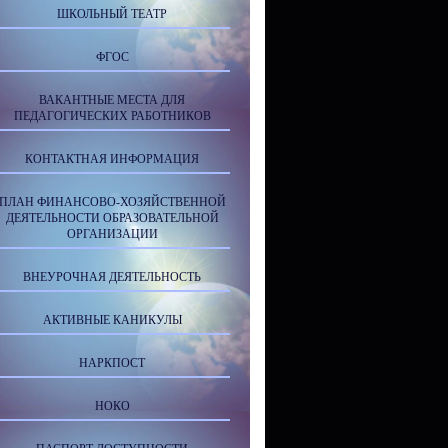
ШКОЛЬНЫЙ ТЕАТР
ФГОС
ВАКАНТНЫЕ МЕСТА ДЛЯ
ПЕДАГОГИЧЕСКИХ РАБОТНИКОВ
КОНТАКТНАЯ ИНФОРМАЦИЯ
ПЛАН ФИНАНСОВО-ХОЗЯЙСТВЕННОЙ
ДЕЯТЕЛЬНОСТИ ОБРАЗОВАТЕЛЬНОЙ
ОРГАНИЗАЦИИ
ВНЕУРОЧНАЯ ДЕЯТЕЛЬНОСТЬ
АКТИВНЫЕ КАНИКУЛЫ
НАРКПОСТ
НОКО