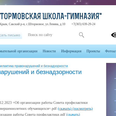
ШТОРМОВСКАЯ ШКОЛА-ГИМНАЗИЯ"
Крым, Сакский р-н, с.Штормовое, ул.Ленина, д.10
+7(365) 639-29-24
сать письмо
овательной организации
Новости
Информация
Проекты
Фотоа
илактика правонарушений и безнадзорности
арушений и безнадзорности
12.2023 =Об организации работы Совета профилактики
овершеннолетних обучающихся=.pdf
(скачать)
(посмотреть)
анизации работы Совета профилактики.pdf
(скачать)