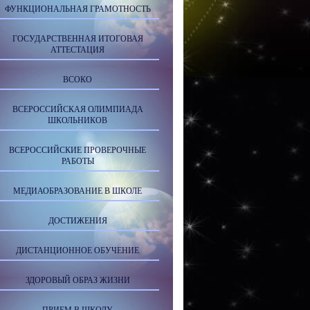
ФУНКЦИОНАЛЬНАЯ ГРАМОТНОСТЬ
ГОСУДАРСТВЕННАЯ ИТОГОВАЯ
АТТЕСТАЦИЯ
ВСОКО
ВСЕРОССИЙСКАЯ ОЛИМПИАДА
ШКОЛЬНИКОВ
ВСЕРОССИЙСКИЕ ПРОВЕРОЧНЫЕ
РАБОТЫ
МЕДИАОБРАЗОВАНИЕ В ШКОЛЕ
ДОСТИЖЕНИЯ
ДИСТАНЦИОННОЕ ОБУЧЕНИЕ
ЗДОРОВЫЙ ОБРАЗ ЖИЗНИ