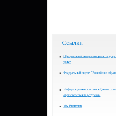
Ссылки
Официальный интернет-портал государ
услуг
Федеральный портал "Российское образ
Информационная система «Единое окно
образовательным ресурсам»
Мы Вконтакте