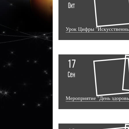
Окт
Урок Цифры "Искусственны
17
Сен
Мероприятие "День здоровь