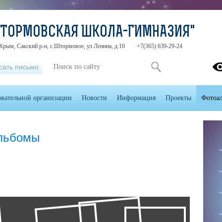
ШТОРМОВСКАЯ ШКОЛА-ГИМНАЗИЯ"
Крым, Сакский р-н, с.Штормовое, ул.Ленина, д.10
+7(365) 639-29-24
сать письмо
овательной организации
Новости
Информация
Проекты
Фотоа
альбомы