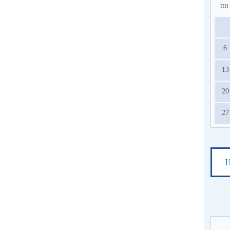
пн
6
13
20
27
Н