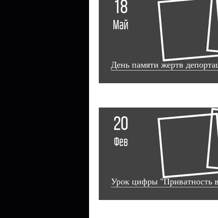
18
Май
День памяти жертв депорта
20
Фев
Урок цифры "Приватность 