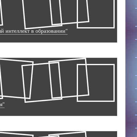
й интеллект в образовании"
я"