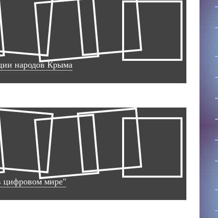
ции народов Крыма
в цифровом мире"