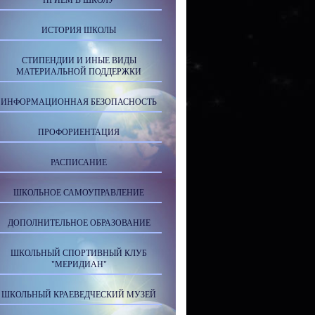
ПРИЕМ В ШКОЛУ
ИСТОРИЯ ШКОЛЫ
СТИПЕНДИИ И ИНЫЕ ВИДЫ
МАТЕРИАЛЬНОЙ ПОДДЕРЖКИ
ИНФОРМАЦИОННАЯ БЕЗОПАСНОСТЬ
ПРОФОРИЕНТАЦИЯ
РАСПИСАНИЕ
ШКОЛЬНОЕ САМОУПРАВЛЕНИЕ
ДОПОЛНИТЕЛЬНОЕ ОБРАЗОВАНИЕ
ШКОЛЬНЫЙ СПОРТИВНЫЙ КЛУБ
"МЕРИДИАН"
ШКОЛЬНЫЙ КРАЕВЕДЧЕСКИЙ МУЗЕЙ