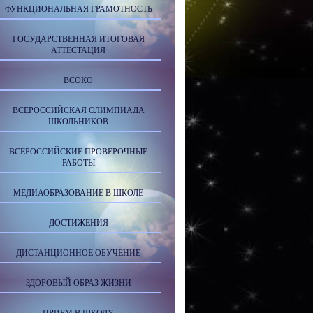
ФУНКЦИОНАЛЬНАЯ ГРАМОТНОСТЬ
ГОСУДАРСТВЕННАЯ ИТОГОВАЯ
АТТЕСТАЦИЯ
ВСОКО
ВСЕРОССИЙСКАЯ ОЛИМПИАДА
ШКОЛЬНИКОВ
ВСЕРОССИЙСКИЕ ПРОВЕРОЧНЫЕ
РАБОТЫ
МЕДИАОБРАЗОВАНИЕ В ШКОЛЕ
ДОСТИЖЕНИЯ
ДИСТАНЦИОННОЕ ОБУЧЕНИЕ
ЗДОРОВЫЙ ОБРАЗ ЖИЗНИ