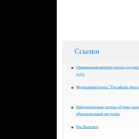
Ссылки
Официальный интернет-портал государ
услуг
Федеральный портал "Российское образ
Информационная система «Единое окно
образовательным ресурсам»
Мы Вконтакте