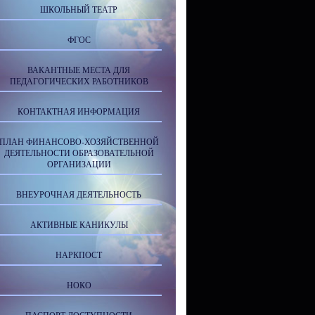
ШКОЛЬНЫЙ ТЕАТР
ФГОС
ВАКАНТНЫЕ МЕСТА ДЛЯ
ПЕДАГОГИЧЕСКИХ РАБОТНИКОВ
КОНТАКТНАЯ ИНФОРМАЦИЯ
ПЛАН ФИНАНСОВО-ХОЗЯЙСТВЕННОЙ
ДЕЯТЕЛЬНОСТИ ОБРАЗОВАТЕЛЬНОЙ
ОРГАНИЗАЦИИ
ВНЕУРОЧНАЯ ДЕЯТЕЛЬНОСТЬ
АКТИВНЫЕ КАНИКУЛЫ
НАРКПОСТ
НОКО