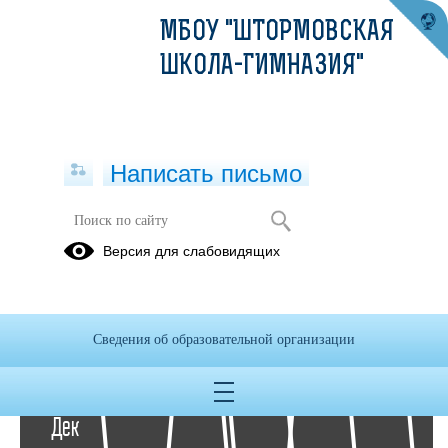
МБОУ "ШТОРМОВСКАЯ
ШКОЛА-ГИМНАЗИЯ"
Написать письмо
Архив раздела Фотоальбомы
Версия для слабовидящих
Вернуться в раздел
2021
2020
2019
2018
2017
2016
Сведения об образовательной организации
14
Дек