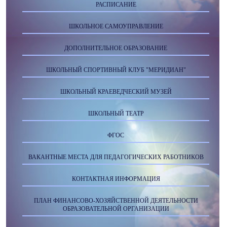
РАСПИСАНИЕ
ШКОЛЬНОЕ САМОУПРАВЛЕНИЕ
ДОПОЛНИТЕЛЬНОЕ ОБРАЗОВАНИЕ
ШКОЛЬНЫЙ СПОРТИВНЫЙ КЛУБ "МЕРИДИАН"
ШКОЛЬНЫЙ КРАЕВЕДЧЕСКИЙ МУЗЕЙ
ШКОЛЬНЫЙ ТЕАТР
ФГОС
ВАКАНТНЫЕ МЕСТА ДЛЯ ПЕДАГОГИЧЕСКИХ РАБОТНИКОВ
КОНТАКТНАЯ ИНФОРМАЦИЯ
ПЛАН ФИНАНСОВО-ХОЗЯЙСТВЕННОЙ ДЕЯТЕЛЬНОСТИ
ОБРАЗОВАТЕЛЬНОЙ ОРГАНИЗАЦИИ