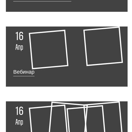
16
Апр
Вебинар
16
Апр