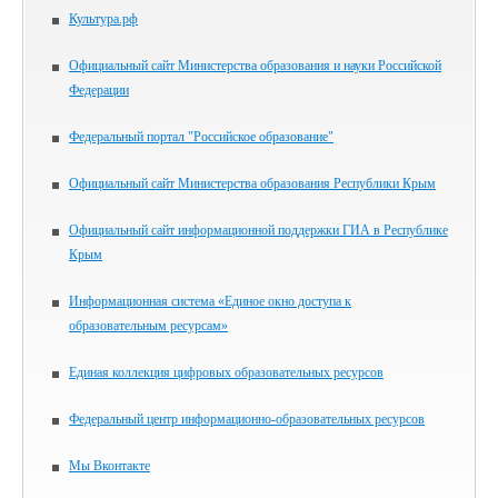
Культура.рф
Официальный сайт Министерства образования и науки Российской
Федерации
Федеральный портал "Российское образование"
Официальный сайт Министерства образования Республики Крым
Официальный сайт информационной поддержки ГИА в Республике
Крым
Информационная система «Единое окно доступа к
образовательным ресурсам»
Единая коллекция цифровых образовательных ресурсов
Федеральный центр информационно-образовательных ресурсов
Мы Вконтакте