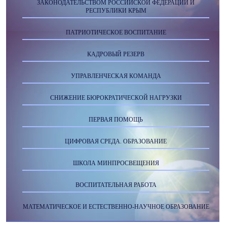
ЗАКОНОДАТЕЛЬСТВОМ РОССИЙСКОЙ ФЕДЕРАЦИИ И
РЕСПУБЛИКИ КРЫМ
ПАТРИОТИЧЕСКОЕ ВОСПИТАНИЕ
КАДРОВЫЙ РЕЗЕРВ
УПРАВЛЕНЧЕСКАЯ КОМАНДА
СНИЖЕНИЕ БЮРОКРАТИЧЕСКОЙ НАГРУЗКИ
ПЕРВАЯ ПОМОЩЬ
ЦИФРОВАЯ СРЕДА. ОБРАЗОВАНИЕ
ШКОЛА МИНПРОСВЕЩЕНИЯ
ВОСПИТАТЕЛЬНАЯ РАБОТА
МАТЕМАТИЧЕСКОЕ И ЕСТЕСТВЕННО-НАУЧНОЕ ОБРАЗОВАНИЕ