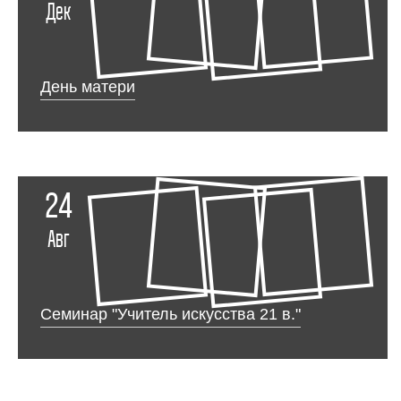
Дек
День матери
24
Авг
Семинар "Учитель искусства 21 в."