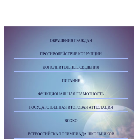
ОБРАЩЕНИЯ ГРАЖДАН
ПРОТИВОДЕЙСТВИЕ КОРРУПЦИИ
ДОПОЛНИТЕЛЬНЫЕ СВЕДЕНИЯ
ПИТАНИЕ
ФУНКЦИОНАЛЬНАЯ ГРАМОТНОСТЬ
ГОСУДАРСТВЕННАЯ ИТОГОВАЯ АТТЕСТАЦИЯ
ВСОКО
ВСЕРОССИЙСКАЯ ОЛИМПИАДА ШКОЛЬНИКОВ