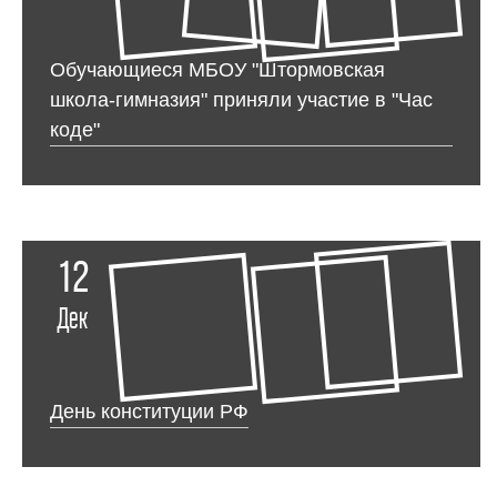
Обучающиеся МБОУ "Штормовская
школа-гимназия" приняли участие в "Час
коде"
12
Дек
День конституции РФ