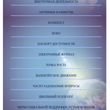
ВНЕУРОЧНАЯ ДЕЯТЕЛЬНОСТЬ
АКТИВНЫЕ КАНИКУЛЫ
НАРКПОСТ
НОКО
ПАСПОРТ ДОСТУПНОСТИ
ЭЛЕКТРОННЫЙ ЖУРНАЛ
ТОЧКА РОСТА
ВОЛОНТЁРСКОЕ ДВИЖЕНИЕ
ЧАСТО ЗАДАВАЕМЫЕ ВОПРОСЫ
ШКОЛЬНЫЙ ПСИХОЛОГ
МЕРЫ СОЦИАЛЬНОЙ ПОДДЕРЖКИ, УСТАНОВЛЕННЫЕ