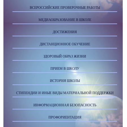
ВСЕРОССИЙСКИЕ ПРОВЕРОЧНЫЕ РАБОТЫ
МЕДИАОБРАЗОВАНИЕ В ШКОЛЕ
ДОСТИЖЕНИЯ
ДИСТАНЦИОННОЕ ОБУЧЕНИЕ
ЗДОРОВЫЙ ОБРАЗ ЖИЗНИ
ПРИЕМ В ШКОЛУ
ИСТОРИЯ ШКОЛЫ
СТИПЕНДИИ И ИНЫЕ ВИДЫ МАТЕРИАЛЬНОЙ ПОДДЕРЖКИ
ИНФОРМАЦИОННАЯ БЕЗОПАСНОСТЬ
ПРОФОРИЕНТАЦИЯ