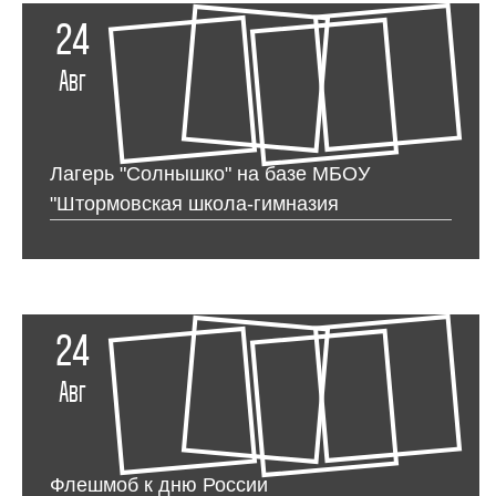
24
Авг
Лагерь "Солнышко" на базе МБОУ
"Штормовская школа-гимназия
24
Авг
Флешмоб к дню России