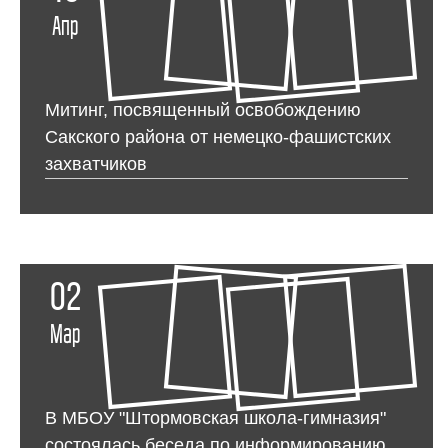
Апр
Митинг, посвященный освобождению
Сакского района от немецко-фашистских
захватчиков
02
Мар
В МБОУ "Штормовская школа-гимназия"
состоялась беседа по информированию