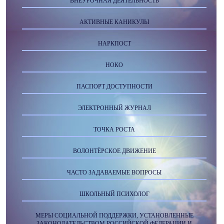
ВНЕУРОЧНАЯ ДЕЯТЕЛЬНОСТЬ
АКТИВНЫЕ КАНИКУЛЫ
НАРКПОСТ
НОКО
ПАСПОРТ ДОСТУПНОСТИ
ЭЛЕКТРОННЫЙ ЖУРНАЛ
ТОЧКА РОСТА
ВОЛОНТЁРСКОЕ ДВИЖЕНИЕ
ЧАСТО ЗАДАВАЕМЫЕ ВОПРОСЫ
ШКОЛЬНЫЙ ПСИХОЛОГ
МЕРЫ СОЦИАЛЬНОЙ ПОДДЕРЖКИ, УСТАНОВЛЕННЫЕ
ЗАКОНОДАТЕЛЬСТВОМ РОССИЙСКОЙ ФЕДЕРАЦИИ И