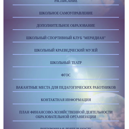
РАСПИСАНИЕ
ШКОЛЬНОЕ САМОУПРАВЛЕНИЕ
ДОПОЛНИТЕЛЬНОЕ ОБРАЗОВАНИЕ
ШКОЛЬНЫЙ СПОРТИВНЫЙ КЛУБ "МЕРИДИАН"
ШКОЛЬНЫЙ КРАЕВЕДЧЕСКИЙ МУЗЕЙ
ШКОЛЬНЫЙ ТЕАТР
ФГОС
ВАКАНТНЫЕ МЕСТА ДЛЯ ПЕДАГОГИЧЕСКИХ РАБОТНИКОВ
КОНТАКТНАЯ ИНФОРМАЦИЯ
ПЛАН ФИНАНСОВО-ХОЗЯЙСТВЕННОЙ ДЕЯТЕЛЬНОСТИ
ОБРАЗОВАТЕЛЬНОЙ ОРГАНИЗАЦИИ