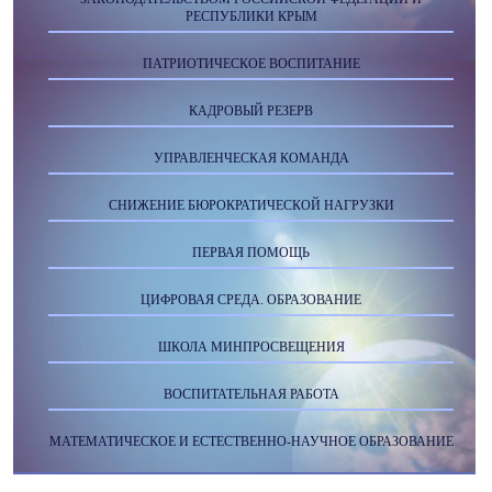
РЕСПУБЛИКИ КРЫМ
ПАТРИОТИЧЕСКОЕ ВОСПИТАНИЕ
КАДРОВЫЙ РЕЗЕРВ
УПРАВЛЕНЧЕСКАЯ КОМАНДА
СНИЖЕНИЕ БЮРОКРАТИЧЕСКОЙ НАГРУЗКИ
ПЕРВАЯ ПОМОЩЬ
ЦИФРОВАЯ СРЕДА. ОБРАЗОВАНИЕ
ШКОЛА МИНПРОСВЕЩЕНИЯ
ВОСПИТАТЕЛЬНАЯ РАБОТА
МАТЕМАТИЧЕСКОЕ И ЕСТЕСТВЕННО-НАУЧНОЕ ОБРАЗОВАНИЕ