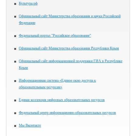
Культура.рф
Официальный сайт Министерства образования и науки Российской
Федерации
Федеральный портал "Российское образование"
Официальный сайт Министерства образования Республики Крым
Официальный сайт информационной поддержки ГИА в Республике
Крым
Информационная система «Единое окно доступа к
образовательным ресурсам»
Единая коллекция цифровых образовательных ресурсов
Федеральный центр информационно-образовательных ресурсов
Мы Вконтакте