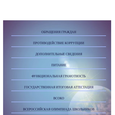
ОБРАЩЕНИЯ ГРАЖДАН
ПРОТИВОДЕЙСТВИЕ КОРРУПЦИИ
ДОПОЛНИТЕЛЬНЫЕ СВЕДЕНИЯ
ПИТАНИЕ
ФУНКЦИОНАЛЬНАЯ ГРАМОТНОСТЬ
ГОСУДАРСТВЕННАЯ ИТОГОВАЯ АТТЕСТАЦИЯ
ВСОКО
ВСЕРОССИЙСКАЯ ОЛИМПИАДА ШКОЛЬНИКОВ