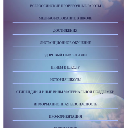
ВСЕРОССИЙСКИЕ ПРОВЕРОЧНЫЕ РАБОТЫ
МЕДИАОБРАЗОВАНИЕ В ШКОЛЕ
ДОСТИЖЕНИЯ
ДИСТАНЦИОННОЕ ОБУЧЕНИЕ
ЗДОРОВЫЙ ОБРАЗ ЖИЗНИ
ПРИЕМ В ШКОЛУ
ИСТОРИЯ ШКОЛЫ
СТИПЕНДИИ И ИНЫЕ ВИДЫ МАТЕРИАЛЬНОЙ ПОДДЕРЖКИ
ИНФОРМАЦИОННАЯ БЕЗОПАСНОСТЬ
ПРОФОРИЕНТАЦИЯ